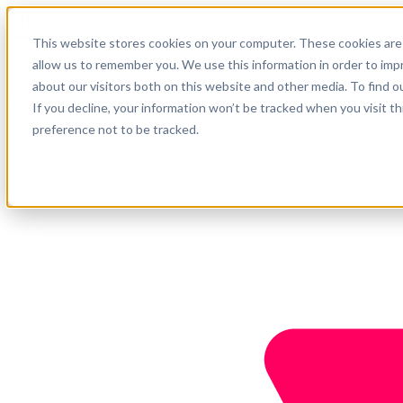
English
This website stores cookies on your computer. These cookies are 
Support
allow us to remember you. We use this information in order to im
about our visitors both on this website and other media. To find o
Company
Get started
If you decline, your information won’t be tracked when you visit t
preference not to be tracked.