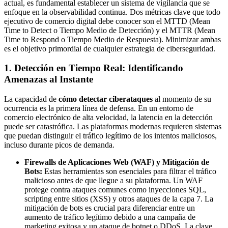
actual, es fundamental establecer un sistema de vigilancia que se
enfoque en la observabilidad continua. Dos métricas clave que todo
ejecutivo de comercio digital debe conocer son el MTTD (Mean
Time to Detect o Tiempo Medio de Detección) y el MTTR (Mean
Time to Respond o Tiempo Medio de Respuesta). Minimizar ambas
es el objetivo primordial de cualquier estrategia de ciberseguridad.
1. Detección en Tiempo Real: Identificando
Amenazas al Instante
La capacidad de
cómo detectar ciberataques
al momento de su
ocurrencia es la primera línea de defensa. En un entorno de
comercio electrónico de alta velocidad, la latencia en la detección
puede ser catastrófica. Las plataformas modernas requieren sistemas
que puedan distinguir el tráfico legítimo de los intentos maliciosos,
incluso durante picos de demanda.
Firewalls de Aplicaciones Web (WAF) y Mitigación de
Bots:
Estas herramientas son esenciales para filtrar el tráfico
malicioso antes de que llegue a su plataforma. Un WAF
protege contra ataques comunes como inyecciones SQL,
scripting entre sitios (XSS) y otros ataques de la capa 7. La
mitigación de bots es crucial para diferenciar entre un
aumento de tráfico legítimo debido a una campaña de
marketing exitosa y un ataque de botnet o DDoS. La clave