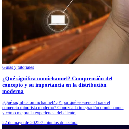
Guías y tutoriales
¿Qué significa omnichannel? Comprensión del
concepto y su importancia en la distribución
moderna
¿Qué significa omnichannel? ¿Y por qué es esencial para el
comercio minorista moderno? Conozca la integración omnichannel
y cómo mejora la experiencia del cliente.
22 de mayo de 2025
·
7 minutos de lectura