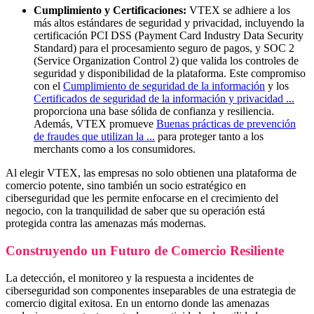
Cumplimiento y Certificaciones:
VTEX se adhiere a los
más altos estándares de seguridad y privacidad, incluyendo la
certificación PCI DSS (Payment Card Industry Data Security
Standard) para el procesamiento seguro de pagos, y SOC 2
(Service Organization Control 2) que valida los controles de
seguridad y disponibilidad de la plataforma. Este compromiso
con el
Cumplimiento de seguridad de la información
y los
Certificados de seguridad de la información y privacidad ...
proporciona una base sólida de confianza y resiliencia.
Además, VTEX promueve
Buenas prácticas de prevención
de fraudes que utilizan la ...
para proteger tanto a los
merchants como a los consumidores.
Al elegir VTEX, las empresas no solo obtienen una plataforma de
comercio potente, sino también un socio estratégico en
ciberseguridad que les permite enfocarse en el crecimiento del
negocio, con la tranquilidad de saber que su operación está
protegida contra las amenazas más modernas.
Construyendo un Futuro de Comercio Resiliente
La detección, el monitoreo y la respuesta a incidentes de
ciberseguridad son componentes inseparables de una estrategia de
comercio digital exitosa. En un entorno donde las amenazas