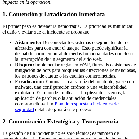
impacto en la operación.
1. Contención y Erradicación Inmediata
El primer paso es detener la hemorragia. La prioridad es minimizar
el daño y evitar que el incidente se propague.
Aislamiento:
Desconectar los sistemas o segmentos de red
afectados para contener el ataque. Esto puede significar la
deshabilitación temporal de ciertas funcionalidades o incluso
la interrupción de un segmento del sitio web.
Bloqueo:
Implementar reglas en WAF, firewalls o sistemas de
mitigación de bots para bloquear las direcciones IP maliciosas,
los patrones de ataque o las cuentas comprometidas.
Erradicación:
Eliminar la causa raíz del incidente, ya sea un
malware, una configuración errónea o una vulnerabilidad
explotada. Esto puede implicar la limpieza de sistemas, la
aplicación de parches o la anulación de credenciales
comprometidas. Un
Plan de respuesta a incidentes de
seguridad
detallado guiará este proceso.
2. Comunicación Estratégica y Transparencia
La gestión de un incidente no es solo técnica; es también de
comunicación. La forma en que se comunica un incidente puede