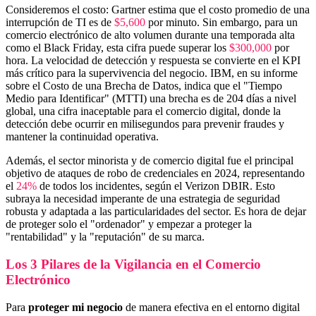
Consideremos el costo: Gartner estima que el costo promedio de una
interrupción de TI es de
$5,600
por minuto. Sin embargo, para un
comercio electrónico de alto volumen durante una temporada alta
como el Black Friday, esta cifra puede superar los
$300,000
por
hora. La velocidad de detección y respuesta se convierte en el KPI
más crítico para la supervivencia del negocio. IBM, en su informe
sobre el Costo de una Brecha de Datos, indica que el "Tiempo
Medio para Identificar" (MTTI) una brecha es de 204 días a nivel
global, una cifra inaceptable para el comercio digital, donde la
detección debe ocurrir en milisegundos para prevenir fraudes y
mantener la continuidad operativa.
Además, el sector minorista y de comercio digital fue el principal
objetivo de ataques de robo de credenciales en 2024, representando
el
24%
de todos los incidentes, según el Verizon DBIR. Esto
subraya la necesidad imperante de una estrategia de seguridad
robusta y adaptada a las particularidades del sector. Es hora de dejar
de proteger solo el "ordenador" y empezar a proteger la
"rentabilidad" y la "reputación" de su marca.
Los 3 Pilares de la Vigilancia en el Comercio
Electrónico
Para
proteger mi negocio
de manera efectiva en el entorno digital