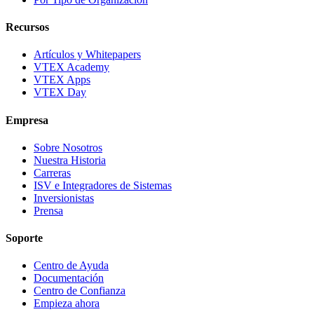
Recursos
Artículos y Whitepapers
VTEX Academy
VTEX Apps
VTEX Day
Empresa
Sobre Nosotros
Nuestra Historia
Carreras
ISV e Integradores de Sistemas
Inversionistas
Prensa
Soporte
Centro de Ayuda
Documentación
Centro de Confianza
Empieza ahora