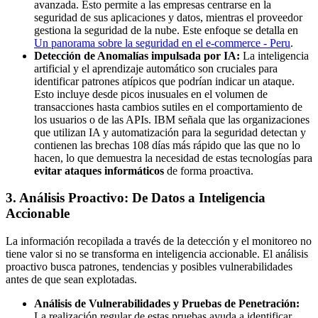
avanzada. Esto permite a las empresas centrarse en la
seguridad de sus aplicaciones y datos, mientras el proveedor
gestiona la seguridad de la nube. Este enfoque se detalla en
Un panorama sobre la seguridad en el e-commerce - Peru
.
Detección de Anomalías impulsada por IA:
La inteligencia
artificial y el aprendizaje automático son cruciales para
identificar patrones atípicos que podrían indicar un ataque.
Esto incluye desde picos inusuales en el volumen de
transacciones hasta cambios sutiles en el comportamiento de
los usuarios o de las APIs. IBM señala que las organizaciones
que utilizan IA y automatización para la seguridad detectan y
contienen las brechas 108 días más rápido que las que no lo
hacen, lo que demuestra la necesidad de estas tecnologías para
evitar ataques informáticos
de forma proactiva.
3. Análisis Proactivo: De Datos a Inteligencia
Accionable
La información recopilada a través de la detección y el monitoreo no
tiene valor si no se transforma en inteligencia accionable. El análisis
proactivo busca patrones, tendencias y posibles vulnerabilidades
antes de que sean explotadas.
Análisis de Vulnerabilidades y Pruebas de Penetración:
La realización regular de estas pruebas ayuda a identificar