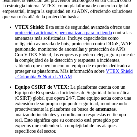
resiliente, la elección del proveedor tecnológico es tan crítica como
la estrategia interna. VTEX, como plataforma de comercio digital
empresarial, integra la seguridad en su ADN, ofreciendo soluciones
que van más allá de la protección básica.
VTEX Shield:
Esta suite de seguridad avanzada ofrece una
protección adicional y personalizada para tu tienda
contra las
amenazas más sofisticadas. Incluye capacidades como
mitigación avanzada de bots, protección contra DDoS, WAF
gestionado, monitoreo de anomalías y protección de APIs.
Con VTEX Shield, las empresas pueden delegar gran parte de
la complejidad de la detección y respuesta a incidentes,
sabiendo que cuentan con un equipo de expertos dedicado a
proteger su plataforma. Más información sobre
VTEX Shield
- Colombia & North LATAM
.
Equipo CSIRT de VTEX:
La plataforma cuenta con un
Equipo de Respuesta a Incidentes de Seguridad Informática
(CSIRT) global que opera 24/7. Este equipo actúa como una
extensión de su propio equipo de seguridad, monitoreando
proactivamente la plataforma en busca de
amenazas
,
analizando incidentes y coordinando respuestas en tiempo
real. Esto significa que su comercio está protegido por
expertos que entienden la complejidad de los ataques
específicos del sector.