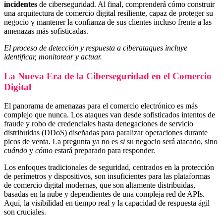
incidentes
de ciberseguridad. Al final, comprenderá cómo construir
una arquitectura de comercio digital resiliente, capaz de proteger su
negocio y mantener la confianza de sus clientes incluso frente a las
amenazas más sofisticadas.
El proceso de detección y respuesta a ciberataques incluye
identificar, monitorear y actuar.
La Nueva Era de la Ciberseguridad en el Comercio
Digital
El panorama de amenazas para el comercio electrónico es más
complejo que nunca. Los ataques van desde sofisticados intentos de
fraude y robo de credenciales hasta denegaciones de servicio
distribuidas (DDoS) diseñadas para paralizar operaciones durante
picos de venta. La pregunta ya no es
si
su negocio será atacado, sino
cuándo
y
cómo
estará preparado para responder.
Los enfoques tradicionales de seguridad, centrados en la protección
de perímetros y dispositivos, son insuficientes para las plataformas
de comercio digital modernas, que son altamente distribuidas,
basadas en la nube y dependientes de una compleja red de APIs.
Aquí, la visibilidad en tiempo real y la capacidad de respuesta ágil
son cruciales.