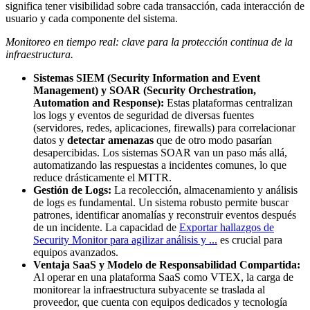
significa tener visibilidad sobre cada transacción, cada interacción de
usuario y cada componente del sistema.
Monitoreo en tiempo real: clave para la protección continua de la
infraestructura.
Sistemas SIEM (Security Information and Event
Management) y SOAR (Security Orchestration,
Automation and Response):
Estas plataformas centralizan
los logs y eventos de seguridad de diversas fuentes
(servidores, redes, aplicaciones, firewalls) para correlacionar
datos y
detectar amenazas
que de otro modo pasarían
desapercibidas. Los sistemas SOAR van un paso más allá,
automatizando las respuestas a incidentes comunes, lo que
reduce drásticamente el MTTR.
Gestión de Logs:
La recolección, almacenamiento y análisis
de logs es fundamental. Un sistema robusto permite buscar
patrones, identificar anomalías y reconstruir eventos después
de un incidente. La capacidad de
Exportar hallazgos de
Security Monitor para agilizar análisis y ...
es crucial para
equipos avanzados.
Ventaja SaaS y Modelo de Responsabilidad Compartida:
Al operar en una plataforma SaaS como VTEX, la carga de
monitorear la infraestructura subyacente se traslada al
proveedor, que cuenta con equipos dedicados y tecnología