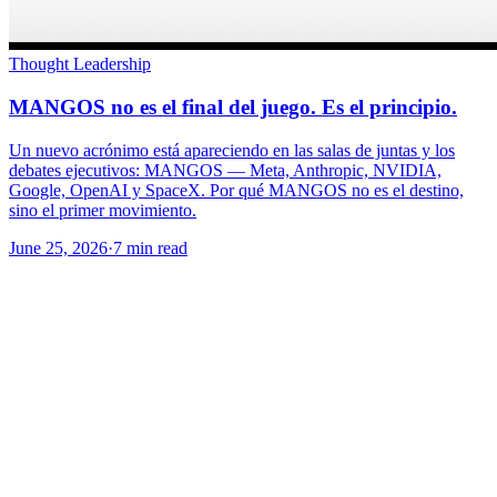
Thought Leadership
MANGOS no es el final del juego. Es el principio.
Un nuevo acrónimo está apareciendo en las salas de juntas y los
debates ejecutivos: MANGOS — Meta, Anthropic, NVIDIA,
Google, OpenAI y SpaceX. Por qué MANGOS no es el destino,
sino el primer movimiento.
June 25, 2026
·
7 min read