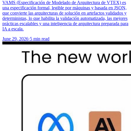
VAMS (Especificación de Modelado de Arquitectura de VTEX) es
una especificación formal, legible por máquinas y basada en JSON,
que convierte las arquitecturas de solución en artefactos validados y
deterministas, lo que habilita la validación automatizada, las mejores
prácticas escalables y una inteligencia de arquitectura preparada para
IA a escala.
June 29, 2026
·
5 min read