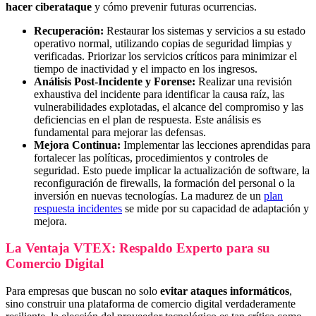
hacer ciberataque
y cómo prevenir futuras ocurrencias.
Recuperación:
Restaurar los sistemas y servicios a su estado
operativo normal, utilizando copias de seguridad limpias y
verificadas. Priorizar los servicios críticos para minimizar el
tiempo de inactividad y el impacto en los ingresos.
Análisis Post-Incidente y Forense:
Realizar una revisión
exhaustiva del incidente para identificar la causa raíz, las
vulnerabilidades explotadas, el alcance del compromiso y las
deficiencias en el plan de respuesta. Este análisis es
fundamental para mejorar las defensas.
Mejora Continua:
Implementar las lecciones aprendidas para
fortalecer las políticas, procedimientos y controles de
seguridad. Esto puede implicar la actualización de software, la
reconfiguración de firewalls, la formación del personal o la
inversión en nuevas tecnologías. La madurez de un
plan
respuesta incidentes
se mide por su capacidad de adaptación y
mejora.
La Ventaja VTEX: Respaldo Experto para su
Comercio Digital
Para empresas que buscan no solo
evitar ataques informáticos
,
sino construir una plataforma de comercio digital verdaderamente