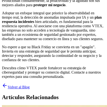
evolucionan constantemente, la proactividad y la agilidad son sus
mejores aliados para
proteger mi negocio
.
Adoptar un enfoque integral que priorice la observabilidad en
tiempo real, la detección de anomalías impulsada por IA y un
plan
respuesta incidentes
bien articulado, es fundamental para la
resiliencia operativa. Al asociarse con una plataforma como VTEX,
las empresas no solo acceden a tecnología de vanguardia, sino
también a un ecosistema de seguridad gestionado por expertos,
diseñado para mantener su comercio en línea y sus clientes seguros.
No espere a que su Black Friday se convierta en un "apagón".
Invierta en una estrategia de seguridad que le permita anticipar,
detectar y responder, asegurando la continuidad de su negocio y la
confianza de sus clientes.
Descubra cómo VTEX puede fortalecer su estrategia de
ciberseguridad y proteger su comercio digital. Contacte a nuestros
expertos para una consulta personalizada.
Volver al Blog
Artículos Relacionados