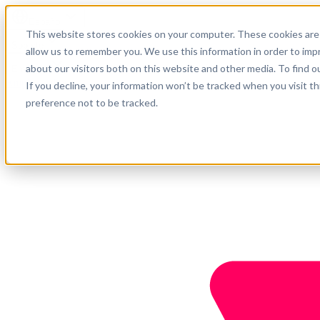
Español
This website stores cookies on your computer. These cookies are 
Soporte
allow us to remember you. We use this information in order to im
about our visitors both on this website and other media. To find o
Empresa
Empieza ahora
If you decline, your information won’t be tracked when you visit t
preference not to be tracked.