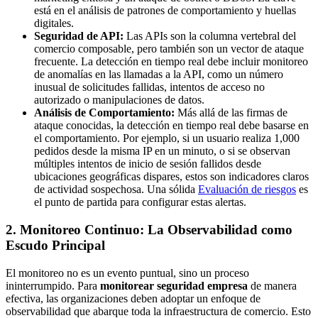
está en el análisis de patrones de comportamiento y huellas
digitales.
Seguridad de API:
Las APIs son la columna vertebral del
comercio composable, pero también son un vector de ataque
frecuente. La detección en tiempo real debe incluir monitoreo
de anomalías en las llamadas a la API, como un número
inusual de solicitudes fallidas, intentos de acceso no
autorizado o manipulaciones de datos.
Análisis de Comportamiento:
Más allá de las firmas de
ataque conocidas, la detección en tiempo real debe basarse en
el comportamiento. Por ejemplo, si un usuario realiza 1,000
pedidos desde la misma IP en un minuto, o si se observan
múltiples intentos de inicio de sesión fallidos desde
ubicaciones geográficas dispares, estos son indicadores claros
de actividad sospechosa. Una sólida
Evaluación de riesgos
es
el punto de partida para configurar estas alertas.
2. Monitoreo Continuo: La Observabilidad como
Escudo Principal
El monitoreo no es un evento puntual, sino un proceso
ininterrumpido. Para
monitorear seguridad empresa
de manera
efectiva, las organizaciones deben adoptar un enfoque de
observabilidad que abarque toda la infraestructura de comercio. Esto