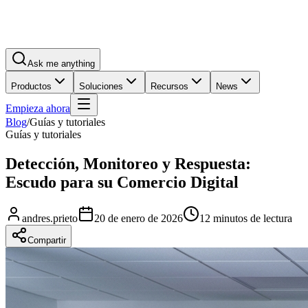
Ask me anything
Productos
Soluciones
Recursos
News
Empieza ahora
Blog
/
Guías y tutoriales
Guías y tutoriales
Detección, Monitoreo y Respuesta:
Escudo para su Comercio Digital
andres.prieto
20 de enero de 2026
12 minutos de lectura
Compartir