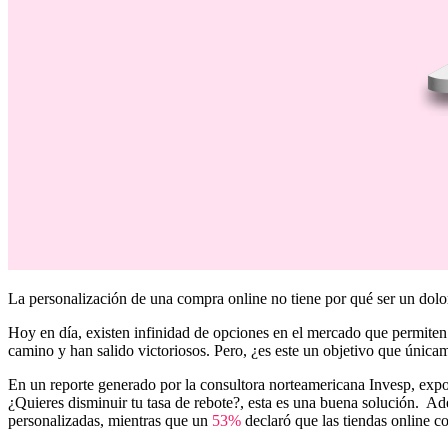
La personalización de una compra online no tiene por qué ser un dolor
Hoy en día, existen infinidad de opciones en el mercado que permite
camino y han salido victoriosos. Pero, ¿es este un objetivo que única
En un reporte generado por la consultora norteamericana Invesp, exp
¿Quieres disminuir tu tasa de rebote?, esta es una buena solución. A
personalizadas, mientras que un
53%
declaró que las tiendas online c