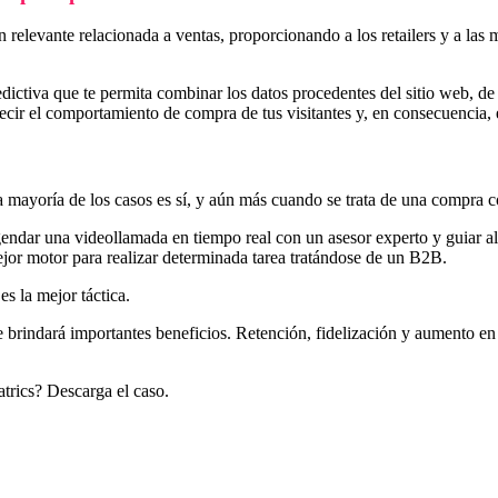
relevante relacionada a ventas, proporcionando a los retailers y a las 
dictiva que te permita combinar los datos procedentes del sitio web, de
ecir el comportamiento de compra de tus visitantes y, en consecuencia, 
la mayoría de los casos es sí, y aún más cuando se trata de una compra
dar una videollamada en tiempo real con un asesor experto y guiar al 
ejor motor para realizar determinada tarea tratándose de un B2B.
s la mejor táctica.
te brindará importantes beneficios. Retención, fidelización y aumento en
rics? Descarga el caso.