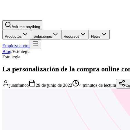
Ask me anything
Productos
Soluciones
Recursos
News
Empieza ahora
Blog
/
Estrategia
Estrategia
La personalización de la compra online co
juanfranco
29 de junio de 2022
4 minutos de lectura
Co