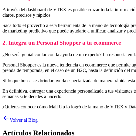
A través del dashboard de VTEX es posible cruzar toda la información 
claros, precisos y rápidos.
Saca todo el provecho a esta herramienta de la mano de tecnología pre
de marketing predictivo que puede ayudarte a unificar, analizar y pred
2. Integra un Personal Shopper a tu ecommerce
¿No sería genial contar con la ayuda de un experto? La respuesta en 
Personal Shopper es la nueva tendencia en ecommerce que permite agen
prenda de temporada, en el caso de un B2C, hasta la definición del m
Si lo que buscas es brindar ayuda especializada de manera rápida esta e
En definitiva, entregar una experiencia personalizada a tus visitantes 
semanas si te decides a hacerlo.
¿Quieres conocer cómo Mail Up lo logró de la mano de VTEX y Datat
Volver al Blog
Artículos Relacionados