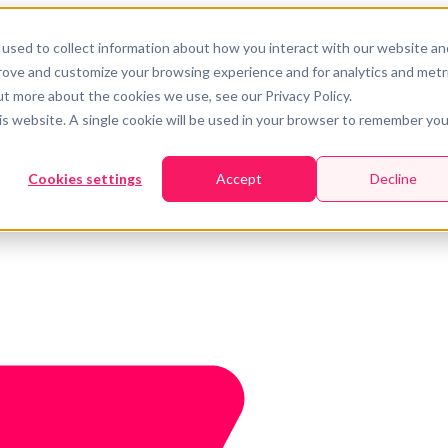
used to collect information about how you interact with our website an
prove and customize your browsing experience and for analytics and metr
ut more about the cookies we use, see our Privacy Policy.
his website. A single cookie will be used in your browser to remember you
Cookies settings
Accept
Decline