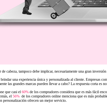
 de cabeza, tampoco debe implicar, necesariamente una gran inversión n
n brindar una experiencia única y personalizada al cliente. Empresas
mente las grandes marcas pueden llevar a cabo? La respuesta corta es no
one que casi el
60%
de los compradores considera que es más fácil encon
demás, el
56%
de los compradores online menciona que es más probable
on personalización ofrecen un mejor servicio.