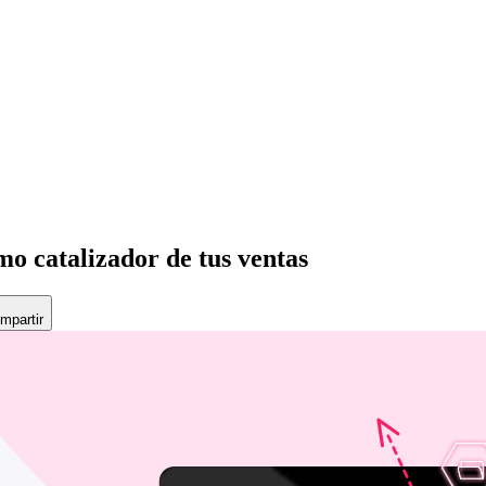
mo catalizador de tus ventas
mpartir