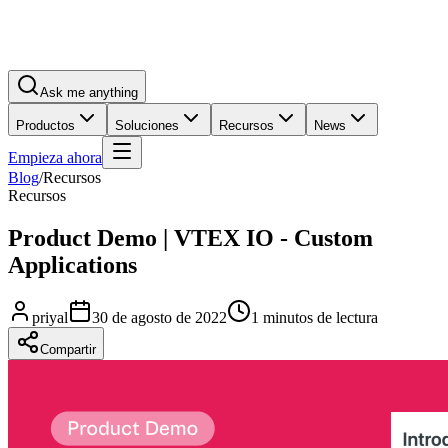
Ask me anything
Productos
Soluciones
Recursos
News
Empieza ahora
Blog
/
Recursos
Recursos
Product Demo | VTEX IO - Custom
Applications
priyal
30 de agosto de 2022
1 minutos de lectura
Compartir