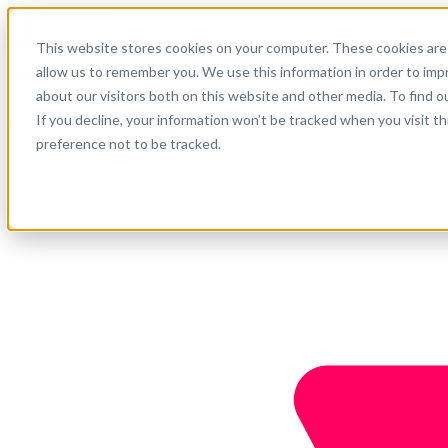
Español
This website stores cookies on your computer. These cookies are 
Soporte
allow us to remember you. We use this information in order to im
about our visitors both on this website and other media. To find o
Empresa
Empieza ahora
If you decline, your information won’t be tracked when you visit t
preference not to be tracked.