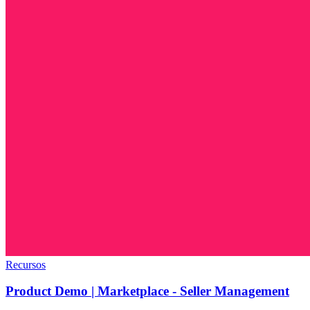
Recursos
Product Demo | Marketplace - Seller Management