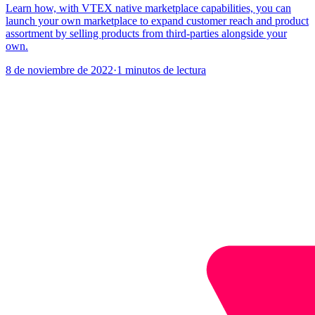
Learn how, with VTEX native marketplace capabilities, you can
launch your own marketplace to expand customer reach and product
assortment by selling products from third-parties alongside your
own.
8 de noviembre de 2022
·
1 minutos de lectura