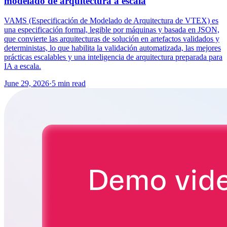
modelado de arquitectura a escala
VAMS (Especificación de Modelado de Arquitectura de VTEX) es
una especificación formal, legible por máquinas y basada en JSON,
que convierte las arquitecturas de solución en artefactos validados y
deterministas, lo que habilita la validación automatizada, las mejores
prácticas escalables y una inteligencia de arquitectura preparada para
IA a escala.
June 29, 2026
·
5 min read