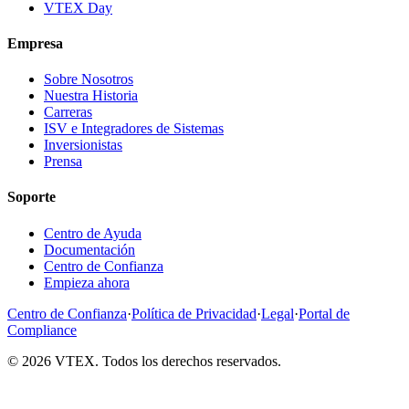
VTEX Day
Empresa
Sobre Nosotros
Nuestra Historia
Carreras
ISV e Integradores de Sistemas
Inversionistas
Prensa
Soporte
Centro de Ayuda
Documentación
Centro de Confianza
Empieza ahora
Centro de Confianza
·
Política de Privacidad
·
Legal
·
Portal de
Compliance
© 2026 VTEX. Todos los derechos reservados.