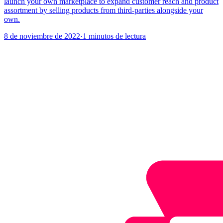
launch your own marketplace to expand customer reach and product
assortment by selling products from third-parties alongside your
own.
8 de noviembre de 2022
·
1 minutos de lectura