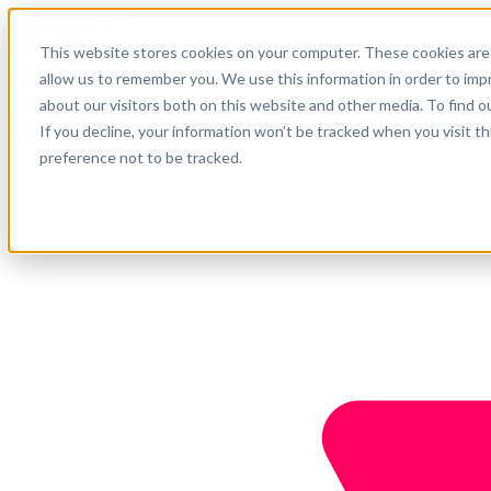
Español
This website stores cookies on your computer. These cookies are 
Soporte
allow us to remember you. We use this information in order to im
about our visitors both on this website and other media. To find o
Empresa
Empieza ahora
If you decline, your information won’t be tracked when you visit t
preference not to be tracked.