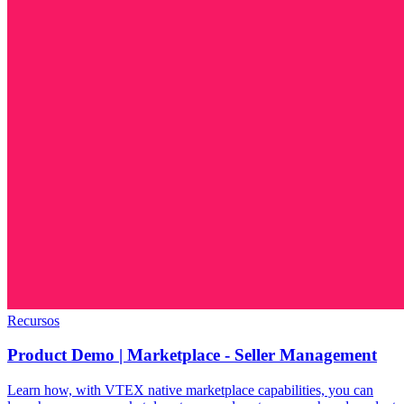
Recursos
Product Demo | Marketplace - Seller Management
Learn how, with VTEX native marketplace capabilities, you can