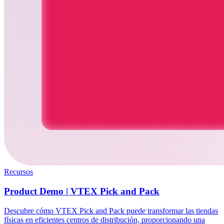
Recursos
Product Demo | VTEX Pick and Pack
Descubre cómo VTEX Pick and Pack puede transformar las tiendas
físicas en eficientes centros de distribución, proporcionando una