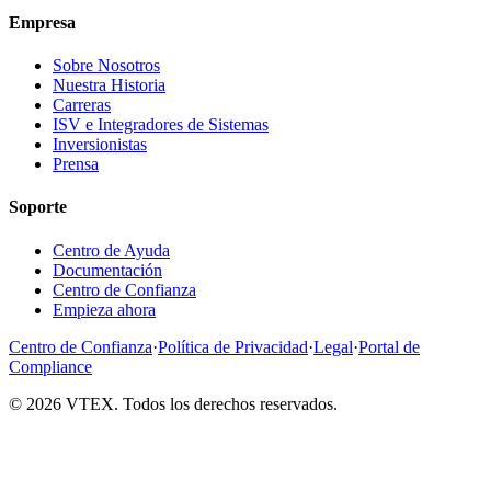
Empresa
Sobre Nosotros
Nuestra Historia
Carreras
ISV e Integradores de Sistemas
Inversionistas
Prensa
Soporte
Centro de Ayuda
Documentación
Centro de Confianza
Empieza ahora
Centro de Confianza
·
Política de Privacidad
·
Legal
·
Portal de
Compliance
© 2026 VTEX. Todos los derechos reservados.