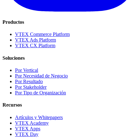
Productos
VTEX Commerce Platform
VTEX Ads Platform
VTEX CX Platform
Soluciones
Por Vertical
Por Necesidad de Negocio
Por Resultado
Por Stakeholder
Por Tipo de Organización
Recursos
Artículos y Whitepapers
VTEX Academy
VTEX Apps
VTEX Day