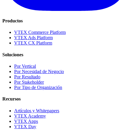
Productos
VTEX Commerce Platform
VTEX Ads Platform
VTEX CX Platform
Soluciones
Por Vertical
Por Necesidad de Negocio
Por Resultado
Por Stakeholder
Por Tipo de Organización
Recursos
Artículos y Whitepapers
VTEX Academy
VTEX Apps
VTEX Day