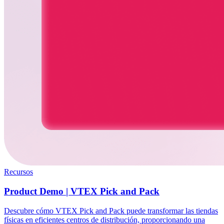
Recursos
Product Demo | VTEX Pick and Pack
Descubre cómo VTEX Pick and Pack puede transformar las tiendas
físicas en eficientes centros de distribución, proporcionando una