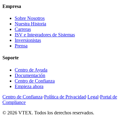
Empresa
Sobre Nosotros
Nuestra Historia
Carreras
ISV e Integradores de Sistemas
Inversionistas
Prensa
Soporte
Centro de Ayuda
Documentación
Centro de Confianza
Empieza ahora
Centro de Confianza
·
Política de Privacidad
·
Legal
·
Portal de
Compliance
© 2026 VTEX. Todos los derechos reservados.