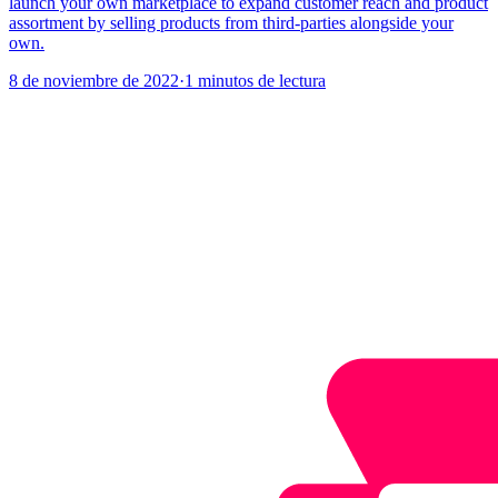
launch your own marketplace to expand customer reach and product
assortment by selling products from third-parties alongside your
own.
8 de noviembre de 2022
·
1 minutos de lectura