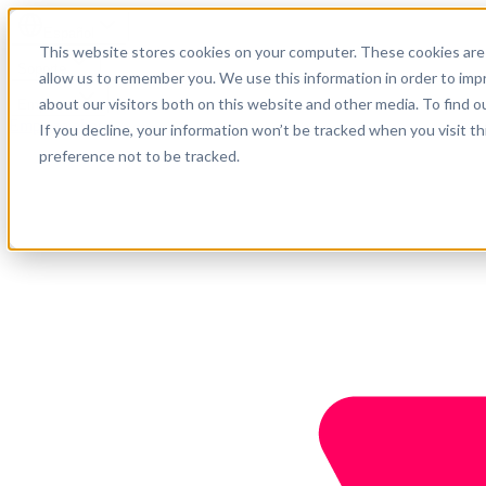
Español
This website stores cookies on your computer. These cookies are 
Soporte
allow us to remember you. We use this information in order to im
about our visitors both on this website and other media. To find o
Empresa
Empieza ahora
If you decline, your information won’t be tracked when you visit t
preference not to be tracked.