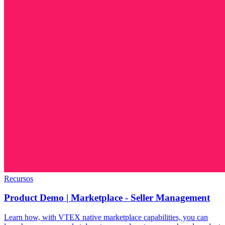
Recursos
Product Demo | Marketplace - Seller Management
Learn how, with VTEX native marketplace capabilities, you can