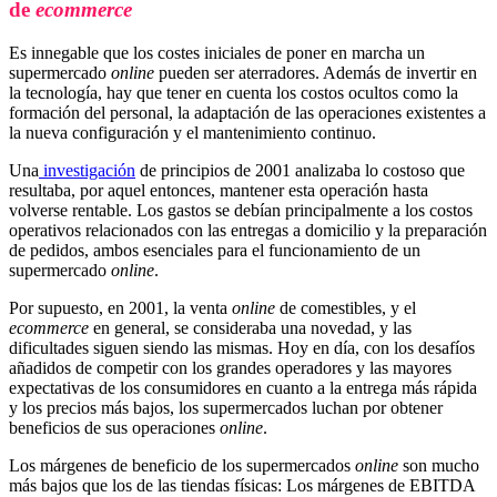
de
ecommerce
Es innegable que los costes iniciales de poner en marcha un
supermercado
online
pueden ser aterradores. Además de invertir en
la tecnología, hay que tener en cuenta los costos ocultos como la
formación del personal, la adaptación de las operaciones existentes a
la nueva configuración y el mantenimiento continuo.
Una
investigación
de principios de 2001 analizaba lo costoso que
resultaba, por aquel entonces, mantener esta operación hasta
volverse rentable. Los gastos se debían principalmente a los costos
operativos relacionados con las entregas a domicilio y la preparación
de pedidos, ambos esenciales para el funcionamiento de un
supermercado
online
.
Por supuesto, en 2001, la venta
online
de comestibles, y el
ecommerce
en general, se consideraba una novedad, y las
dificultades siguen siendo las mismas. Hoy en día, con los desafíos
añadidos de competir con los grandes operadores y las mayores
expectativas de los consumidores en cuanto a la entrega más rápida
y los precios más bajos, los supermercados luchan por obtener
beneficios de sus operaciones
online
.
Los márgenes de beneficio de los supermercados
online
son mucho
más bajos que los de las tiendas físicas: Los márgenes de EBITDA