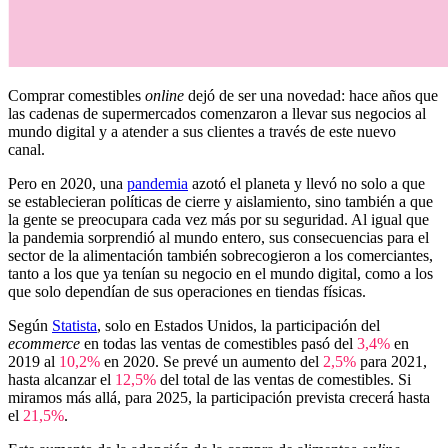
Comprar comestibles
online
dejó de ser una novedad: hace años que
las cadenas de supermercados comenzaron a llevar sus negocios al
mundo digital y a atender a sus clientes a través de este nuevo
canal.
Pero en 2020, una
pandemia
azotó el planeta y llevó no solo a que
se establecieran políticas de cierre y aislamiento, sino también a que
la gente se preocupara cada vez más por su seguridad. Al igual que
la pandemia sorprendió al mundo entero, sus consecuencias para el
sector de la alimentación también sobrecogieron a los comerciantes,
tanto a los que ya tenían su negocio en el mundo digital, como a los
que solo dependían de sus operaciones en tiendas físicas.
Según
Statista
, solo en Estados Unidos, la participación del
ecommerce
en todas las ventas de comestibles pasó del
3,4%
en
2019 al
10,2%
en 2020. Se prevé un aumento del
2,5%
para 2021,
hasta alcanzar el
12,5%
del total de las ventas de comestibles. Si
miramos más allá, para 2025, la participación prevista crecerá hasta
el
21,5%
.