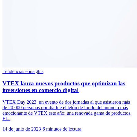
Tendencias e insights
VTEX lanza nuevos productos que optimizan las
inversiones en comercio digital
VTEX Day 2023, un evento de dos jornadas al que asistieron más
de 20 000 personas por día fue el telón de fondo del anuncio más
emocionante de VTEX este año: una renovada gama de productos.
El...
14 de junio de 2023
·
6 minutos de lectura