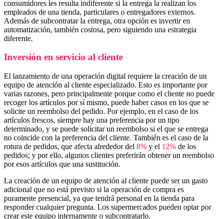
consumidores les resulta indiferente si la entrega la realizan los
empleados de una tienda, particulares o entregadores externos.
Además de subcontratar la entrega, otra opción es invertir en
automatización, también costosa, pero siguiendo una estrategia
diferente.
Inversión en servicio al cliente
El lanzamiento de una operación digital requiere la creación de un
equipo de atención al cliente especializado. Esto es importante por
varias razones, pero principalmente porque como el cliente no puede
recoger los artículos por sí mismo, puede haber casos en los que se
solicite un reembolso del pedido. Por ejemplo, en el caso de los
artículos frescos, siempre hay una preferencia por un tipo
determinado, y se puede solicitar un reembolso si el que se entrega
no coincide con la preferencia del cliente. También es el caso de la
rotura de pedidos, que afecta alrededor del
8%
y el
12%
de los
pedidos; y por ello, algunos clientes preferirán obtener un reembolso
por esos artículos que una sustitución.
La creación de un equipo de atención al cliente puede ser un gasto
adicional que no está previsto si la operación de compra es
puramente presencial, ya que tendrá personal en la tienda para
responder cualquier pregunta. Los supermercados pueden optar por
crear este equipo internamente o subcontratarlo.