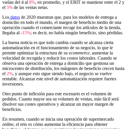
varían del 4 al
8%
, en promedio, y el EBIT se mantiene entre el 2 y
el
5%
de las ventas netas.
Los
datos
de 2020 muestran que, para los modelos de entrega a
domicilio en todo el mundo, el margen de beneficio medio de una
operación cuando el comerciante recoge los artículos de la tienda,
llegaba al -
15%
; es decir, no había ningún beneficio, sino pérdidas.
La buena noticia es que todo cambia cuando se alcanza cierta
automatización en el funcionamiento de su negocio, lo que le
permite optimizar la estructura de su
ecommerce
, aumentar la
velocidad de recogida y reducir los costos laborales. Cuando se
observa una operación de entrega a domicilio que gestiona un
microcentro de distribución, los márgenes de beneficio crecen hasta
el
2%
, y aunque esto sigue siendo bajo, el negocio se vuelve
rentable. Alcanzar este nivel de automatización requiere fuertes
inversiones.
Otro punto de inflexión para este escenario es el volumen de
pedidos. Cuanto mayor sea su volumen de ventas, más fácil será
disolver sus costes operativos y alcanzar un mayor margen de
beneficios.
En resumen, cuando se inicia una operación de supermercado
online
, el reto es cómo aumentar la eficiencia para obtener