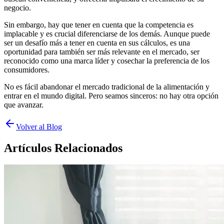
negocio.
Sin embargo, hay que tener en cuenta que la competencia es
implacable y es crucial diferenciarse de los demás. Aunque puede
ser un desafío más a tener en cuenta en sus cálculos, es una
oportunidad para también ser más relevante en el mercado, ser
reconocido como una marca líder y cosechar la preferencia de los
consumidores.
No es fácil abandonar el mercado tradicional de la alimentación y
entrar en el mundo digital. Pero seamos sinceros: no hay otra opción
que avanzar.
Volver al Blog
Artículos Relacionados