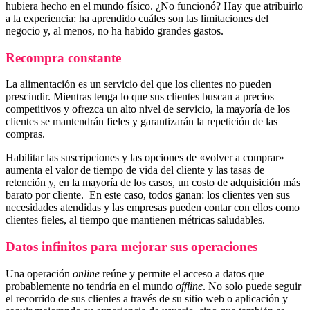
hubiera hecho en el mundo físico. ¿No funcionó? Hay que atribuirlo
a la experiencia: ha aprendido cuáles son las limitaciones del
negocio y, al menos, no ha habido grandes gastos.
Recompra constante
La alimentación es un servicio del que los clientes no pueden
prescindir. Mientras tenga lo que sus clientes buscan a precios
competitivos y ofrezca un alto nivel de servicio, la mayoría de los
clientes se mantendrán fieles y garantizarán la repetición de las
compras.
Habilitar las suscripciones y las opciones de «volver a comprar»
aumenta el valor de tiempo de vida del cliente y las tasas de
retención y, en la mayoría de los casos, un costo de adquisición más
barato por cliente. En este caso, todos ganan: los clientes ven sus
necesidades atendidas y las empresas pueden contar con ellos como
clientes fieles, al tiempo que mantienen métricas saludables.
Datos infinitos para mejorar sus operaciones
Una operación
online
reúne y permite el acceso a datos que
probablemente no tendría en el mundo
offline
. No solo puede seguir
el recorrido de sus clientes a través de su sitio web o aplicación y