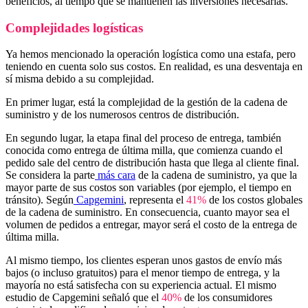
beneficios, al tiempo que se mantienen las inversiones necesarias.
Complejidades logísticas
Ya hemos mencionado la operación logística como una estafa, pero
teniendo en cuenta solo sus costos. En realidad, es una desventaja en
sí misma debido a su complejidad.
En primer lugar, está la complejidad de la gestión de la cadena de
suministro y de los numerosos centros de distribución.
En segundo lugar, la etapa final del proceso de entrega, también
conocida como entrega de última milla, que comienza cuando el
pedido sale del centro de distribución hasta que llega al cliente final.
Se considera la parte
más cara
de la cadena de suministro, ya que la
mayor parte de sus costos son variables (por ejemplo, el tiempo en
tránsito). Según
Capgemini
, representa el
41%
de los costos globales
de la cadena de suministro. En consecuencia, cuanto mayor sea el
volumen de pedidos a entregar, mayor será el costo de la entrega de
última milla.
Al mismo tiempo, los clientes esperan unos gastos de envío más
bajos (o incluso gratuitos) para el menor tiempo de entrega, y la
mayoría no está satisfecha con su experiencia actual. El mismo
estudio de Capgemini señaló que el
40%
de los consumidores