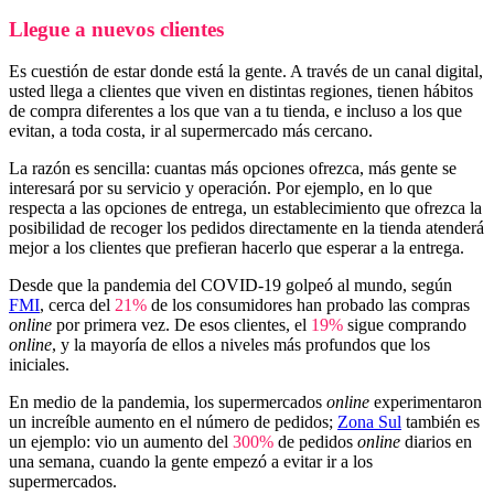
Llegue a nuevos clientes
Es cuestión de estar donde está la gente. A través de un canal digital,
usted llega a clientes que viven en distintas regiones, tienen hábitos
de compra diferentes a los que van a tu tienda, e incluso a los que
evitan, a toda costa, ir al supermercado más cercano.
La razón es sencilla: cuantas más opciones ofrezca, más gente se
interesará por su servicio y operación. Por ejemplo, en lo que
respecta a las opciones de entrega, un establecimiento que ofrezca la
posibilidad de recoger los pedidos directamente en la tienda atenderá
mejor a los clientes que prefieran hacerlo que esperar a la entrega.
Desde que la pandemia del COVID-19 golpeó al mundo, según
FMI
, cerca del
21%
de los consumidores han probado las compras
online
por primera vez. De esos clientes, el
19%
sigue comprando
online
, y la mayoría de ellos a niveles más profundos que los
iniciales.
En medio de la pandemia, los supermercados
online
experimentaron
un increíble aumento en el número de pedidos;
Zona Sul
también es
un ejemplo: vio un aumento del
300%
de pedidos
online
diarios en
una semana, cuando la gente empezó a evitar ir a los
supermercados.