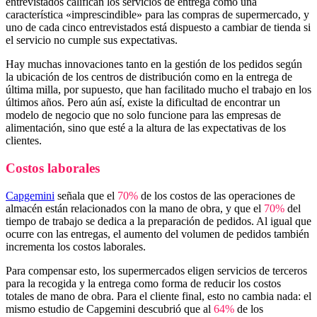
entrevistados califican los servicios de entrega como una
característica «imprescindible» para las compras de supermercado, y
uno de cada cinco entrevistados está dispuesto a cambiar de tienda si
el servicio no cumple sus expectativas.
Hay muchas innovaciones tanto en la gestión de los pedidos según
la ubicación de los centros de distribución como en la entrega de
última milla, por supuesto, que han facilitado mucho el trabajo en los
últimos años. Pero aún así, existe la dificultad de encontrar un
modelo de negocio que no solo funcione para las empresas de
alimentación, sino que esté a la altura de las expectativas de los
clientes.
Costos laborales
Capgemini
señala que el
70%
de los costos de las operaciones de
almacén están relacionados con la mano de obra, y que el
70%
del
tiempo de trabajo se dedica a la preparación de pedidos. Al igual que
ocurre con las entregas, el aumento del volumen de pedidos también
incrementa los costos laborales.
Para compensar esto, los supermercados eligen servicios de terceros
para la recogida y la entrega como forma de reducir los costos
totales de mano de obra. Para el cliente final, esto no cambia nada: el
mismo estudio de Capgemini descubrió que al
64%
de los