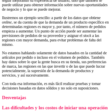
seguir mejorando su experiencia de usuario, sino que también se
puede utilizar para obtener información sobre nuevas oportunidades
de negocio y lo que se puede mejorar.
Ilustremos un ejemplo sencillo: a partir de los datos que obtiene
online
, se da cuenta de que la demanda de un producto específico en
determinadas regiones es mayor y, por tanto, el número de pedidos
empieza a aumentar. Un punto de acción puede ser aumentar las
previsiones de pedidos de su proveedor y asignar el
stock
a las
regiones con mayor demanda, para evitar problemas de falta del
mismo.
No estamos hablando solamente de datos basados en la cantidad de
artículos por pedido o incluso en el volumen de pedidos. También
hay datos sobre lo que la gente busca en su tienda, sus preferencias
de marca, las regiones en las que invertir o de las que puede lucrar
potencialmente, la supresión de la demanda de productos y
servicios, y así sucesivamente.
Con toda esa información, es más fácil realizar pruebas y tomar
decisiones basadas en datos sólidos y no solo en suposiciones.
Desventajas
Las dificultades y los costos de iniciar una operación