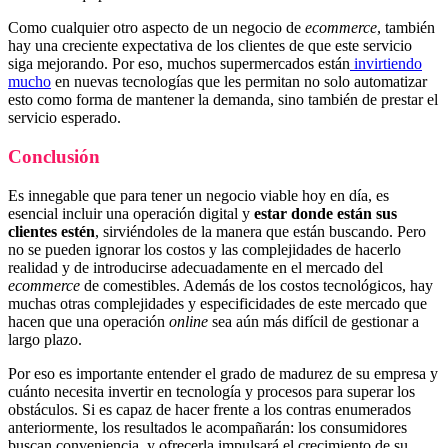
Como cualquier otro aspecto de un negocio de
ecommerce
, también
hay una creciente expectativa de los clientes de que este servicio
siga mejorando. Por eso, muchos supermercados están
invirtiendo
mucho
en nuevas tecnologías que les permitan no solo automatizar
esto como forma de mantener la demanda, sino también de prestar el
servicio esperado.
Conclusión
Es innegable que para tener un negocio viable hoy en día, es
esencial incluir una operación digital y
estar donde están sus
clientes estén
, sirviéndoles de la manera que están buscando. Pero
no se pueden ignorar los costos y las complejidades de hacerlo
realidad y de introducirse adecuadamente en el mercado del
ecommerce
de comestibles. Además de los costos tecnológicos, hay
muchas otras complejidades y especificidades de este mercado que
hacen que una operación
online
sea aún más difícil de gestionar a
largo plazo.
Por eso es importante entender el grado de madurez de su empresa y
cuánto necesita invertir en tecnología y procesos para superar los
obstáculos. Si es capaz de hacer frente a los contras enumerados
anteriormente, los resultados le acompañarán: los consumidores
buscan conveniencia, y ofrecerla impulsará el crecimiento de su