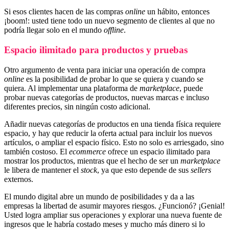
Si esos clientes hacen de las compras
online
un hábito, entonces
¡boom!: usted tiene todo un nuevo segmento de clientes al que no
podría llegar solo en el mundo
offline
.
Espacio ilimitado para productos y pruebas
Otro argumento de venta para iniciar una operación de compra
online
es la posibilidad de probar lo que se quiera y cuando se
quiera. Al implementar una plataforma de
marketplace
, puede
probar nuevas categorías de productos, nuevas marcas e incluso
diferentes precios, sin ningún costo adicional.
Añadir nuevas categorías de productos en una tienda física requiere
espacio, y hay que reducir la oferta actual para incluir los nuevos
artículos, o ampliar el espacio físico. Esto no solo es arriesgado, sino
también costoso. El
ecommerce
ofrece un espacio ilimitado para
mostrar los productos, mientras que el hecho de ser un
marketplace
le libera de mantener el
stock
, ya que esto depende de sus
sellers
externos.
El mundo digital abre un mundo de posibilidades y da a las
empresas la libertad de asumir mayores riesgos. ¿Funcionó? ¡Genial!
Usted logra ampliar sus operaciones y explorar una nueva fuente de
ingresos que le habría costado meses y mucho más dinero si lo