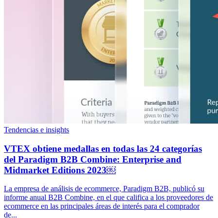
Tendencias e insights
VTEX obtiene medallas en todas las 24 categorías
del Paradigm B2B Combine: Enterprise and
Midmarket Editions 2023￼
La empresa de análisis de ecommerce, Paradigm B2B, publicó su
informe anual B2B Combine, en el que califica a los proveedores de
ecommerce en las principales áreas de interés para el comprador
de...