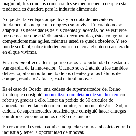
magnitud, hizo que los comerciantes se dieran cuenta de que esta
tendencia es duradera para la industria alimentaria.
No perder la ventaja competitiva y la cuota de mercado es
fundamental para que una empresa sobreviva. En cuanto no se
adapte a las necesidades de sus clientes y, además, no se esfuerce
por demostrar que está dispuesto a recuperarlos, éstos emigrarán a
competidores más ágiles, mientras usted se queda obsoleto. Y eso
puede ser fatal, sobre todo teniendo en cuenta el entorno acelerado
en el que vivimos.
Estar
online
ofrece a los supermercados la oportunidad de estar a la
vanguardia de la innovación. Cuando se está atento a los cambios
del sector, al comportamiento de los clientes y a los hábitos de
compra, resulta más fácil y casi natural innovar.
Es el caso de Ocado, una cadena de supermercados del Reino
Unido que consiguió
automatizar completamente su almacén
con
robots y, gracias a ello, llenar un pedido de 50 artículos de
alimentación en tan solo cinco minutos, y también de Zona Sul, una
cadena de supermercados brasileña que consiguió hacer entregas
con drones en condominios de Río de Janeiro.
En resumen, la ventaja aquí es no quedarse nunca obsoleto entre la
industria y tener la oportunidad de innovar.