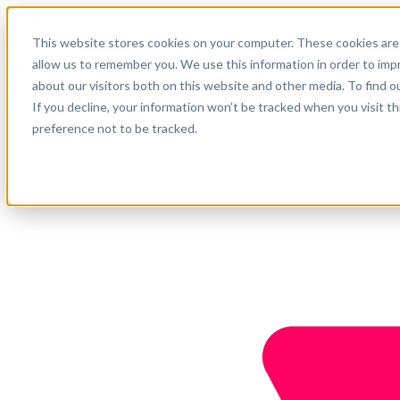
Español
This website stores cookies on your computer. These cookies are 
Soporte
allow us to remember you. We use this information in order to im
about our visitors both on this website and other media. To find o
Empresa
Empieza ahora
If you decline, your information won’t be tracked when you visit t
preference not to be tracked.