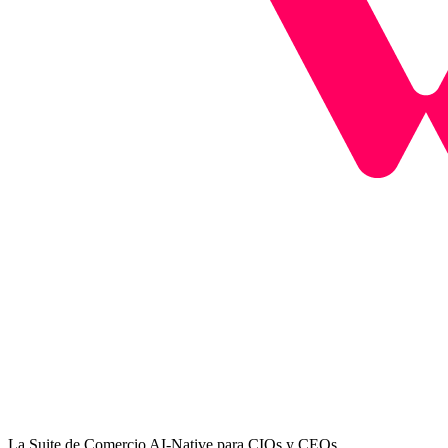
La Suite de Comercio AI-Native para CIOs y CEOs