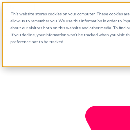
Español
This website stores cookies on your computer. These cookies are 
Soporte
allow us to remember you. We use this information in order to im
about our visitors both on this website and other media. To find o
Empresa
Empieza ahora
If you decline, your information won’t be tracked when you visit t
preference not to be tracked.