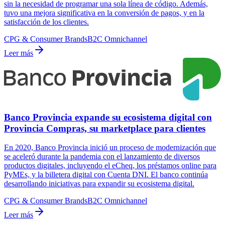
sin la necesidad de programar una sola línea de código. Además,
tuvo una mejora significativa en la conversión de pagos, y en la
satisfacción de los clientes.
CPG & Consumer Brands
B2C Omnichannel
Leer más
Banco Provincia expande su ecosistema digital con
Provincia Compras, su marketplace para clientes
En 2020, Banco Provincia inició un proceso de modernización que
se aceleró durante la pandemia con el lanzamiento de diversos
productos digitales, incluyendo el eCheq, los préstamos online para
PyMEs, y la billetera digital con Cuenta DNI. El banco continúa
desarrollando iniciativas para expandir su ecosistema digital.
CPG & Consumer Brands
B2C Omnichannel
Leer más