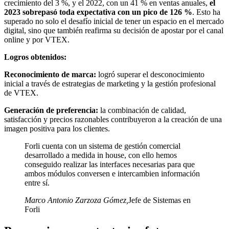
crecimiento del 3 %, y el 2022, con un 41 % en ventas anuales,
el
2023 sobrepasó toda expectativa con un pico de 126 %
. Esto ha
superado no solo el desafío inicial de tener un espacio en el mercado
digital, sino que también reafirma su decisión de apostar por el canal
online y por VTEX.
Logros obtenidos:
Reconocimiento de marca:
logró superar el desconocimiento
inicial a través de estrategias de marketing y la gestión profesional
de VTEX.
Generación de preferencia:
la combinación de calidad,
satisfacción y precios razonables contribuyeron a la creación de una
imagen positiva para los clientes.
Forli cuenta con un sistema de gestión comercial
desarrollado a medida in house, con ello hemos
conseguido realizar las interfaces necesarias para que
ambos módulos conversen e intercambien información
entre sí.
Marco Antonio Zarzoza Gómez
,
Jefe de Sistemas en
Forli