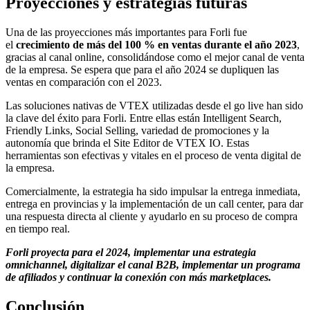
Proyecciones y estrategias futuras
Una de las proyecciones más importantes para Forli fue
el
crecimiento de más del 100 % en ventas durante el año 2023
,
gracias al canal online, consolidándose como el mejor canal de venta
de la empresa. Se espera que para el año 2024 se dupliquen las
ventas en comparación con el 2023.
Las soluciones nativas de VTEX utilizadas desde el go live han sido
la clave del éxito para Forli. Entre ellas están Intelligent Search,
Friendly Links, Social Selling, variedad de promociones y la
autonomía que brinda el Site Editor de VTEX IO. Estas
herramientas son efectivas y vitales en el proceso de venta digital de
la empresa.
Comercialmente, la estrategia ha sido impulsar la entrega inmediata,
entrega en provincias y la implementación de un call center, para dar
una respuesta directa al cliente y ayudarlo en su proceso de compra
en tiempo real.
Forli proyecta para el 2024, implementar una estrategia
omnichannel, digitalizar el canal B2B, implementar un programa
de afiliados y continuar la conexión con más marketplaces.
Conclusión