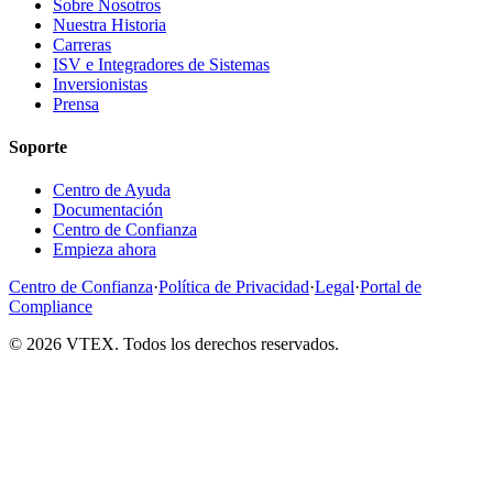
Sobre Nosotros
Nuestra Historia
Carreras
ISV e Integradores de Sistemas
Inversionistas
Prensa
Soporte
Centro de Ayuda
Documentación
Centro de Confianza
Empieza ahora
Centro de Confianza
·
Política de Privacidad
·
Legal
·
Portal de
Compliance
© 2026 VTEX. Todos los derechos reservados.