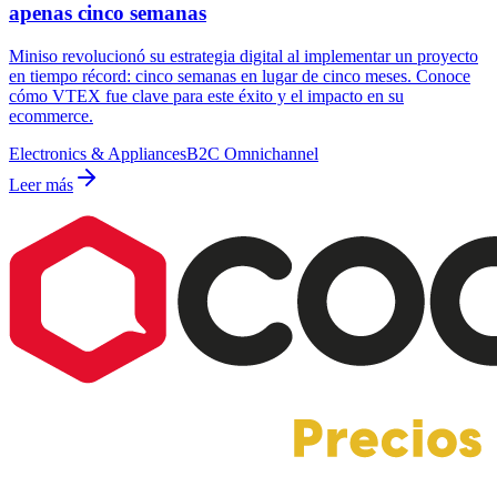
apenas cinco semanas
Miniso revolucionó su estrategia digital al implementar un proyecto
en tiempo récord: cinco semanas en lugar de cinco meses. Conoce
cómo VTEX fue clave para este éxito y el impacto en su
ecommerce.
Electronics & Appliances
B2C Omnichannel
Leer más