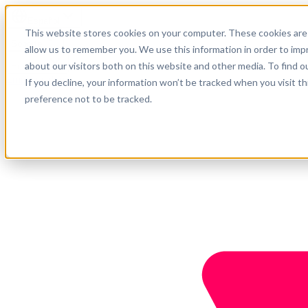
Español
This website stores cookies on your computer. These cookies are 
Soporte
allow us to remember you. We use this information in order to im
about our visitors both on this website and other media. To find o
Empresa
Empieza ahora
If you decline, your information won’t be tracked when you visit t
preference not to be tracked.