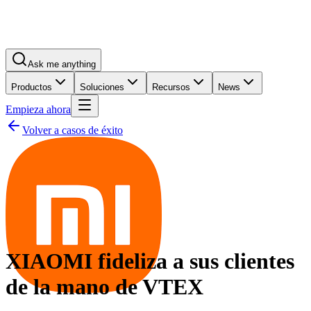
Ask me anything
Productos
Soluciones
Recursos
News
Empieza ahora
Volver a casos de éxito
XIAOMI fideliza a sus clientes
de la mano de VTEX