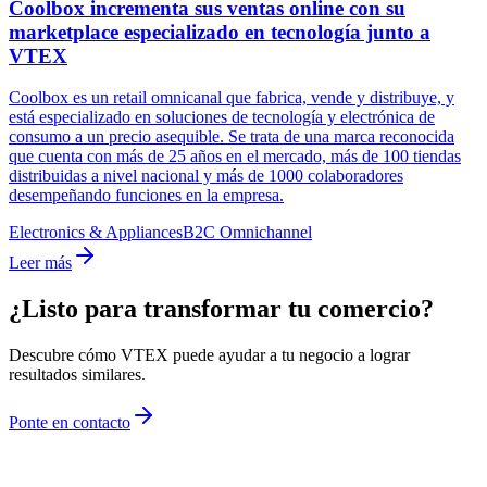
Coolbox incrementa sus ventas online con su
marketplace especializado en tecnología junto a
VTEX
Coolbox es un retail omnicanal que fabrica, vende y distribuye, y
está especializado en soluciones de tecnología y electrónica de
consumo a un precio asequible. Se trata de una marca reconocida
que cuenta con más de 25 años en el mercado, más de 100 tiendas
distribuidas a nivel nacional y más de 1000 colaboradores
desempeñando funciones en la empresa.
Electronics & Appliances
B2C Omnichannel
Leer más
¿Listo para transformar tu comercio?
Descubre cómo VTEX puede ayudar a tu negocio a lograr
resultados similares.
Ponte en contacto