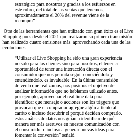
estratégico para nosotros y gracias a los esfuerzos en
este rubro, del total de las ventas que tenemos,
aproximadamente el 20% del revenue viene de la
recompra”.
Otra de las herramientas que han utilizado con gran éxito es el Live
Shopping pues desde el 2021 que realizaron su primera transmisión
han realizado cuatro emisiones más, aprovechando cada una de las
evoluciones.
“Utilizar el Live Shopping ha sido una gran experiencia
no solo para los clientes sino para nosotros, el tener la
oportunidad de tener una interacción directa con el
consumidor que nos permita seguir conociéndolo y
entendiéndolo, es invaluable. En la última transmisión
de venta que realizamos, nos pusimos el objetivo de
analizar información que no habíamos utilizado antes,
por ejemplo, aprovechar el real time data para
identificar que mensaje o acciones son los triggers que
provocan que el comprador agregue algún artículo al
carrito o incluso descubrir el porqué deciden comprarlo,
estos análisis de datos nos guían a identificar de qué
manera ser más asertivos en nuestra comunicación con
el consumidor e incluso a generar nuevas ideas para
fomentar la conversión” señaló.