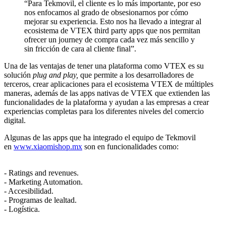
“Para Tekmovil, el cliente es lo más importante, por eso
nos enfocamos al grado de obsesionarnos por cómo
mejorar su experiencia. Esto nos ha llevado a integrar al
ecosistema de VTEX third party apps que nos permitan
ofrecer un journey de compra cada vez más sencillo y
sin fricción de cara al cliente final”.
Una de las ventajas de tener una plataforma como VTEX es su
solución
plug
and play,
que permite a los desarrolladores de
terceros, crear aplicaciones para el ecosistema VTEX de múltiples
maneras, además de las apps nativas de VTEX que extienden las
funcionalidades de la plataforma y ayudan a las empresas a crear
experiencias completas para los diferentes niveles del comercio
digital.
Algunas de las apps que ha integrado el equipo de Tekmovil
en
www.xiaomishop.mx
son en funcionalidades como:
- Ratings and revenues.
- Marketing Automation.
- Accesibilidad.
- Programas de lealtad.
- Logística.