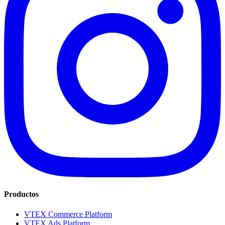
Productos
VTEX Commerce Platform
VTEX Ads Platform