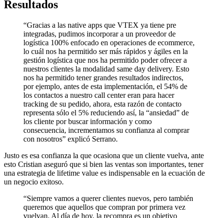
Resultados
“Gracias a las native apps que VTEX ya tiene pre
integradas, pudimos incorporar a un proveedor de
logística 100% enfocado en operaciones de ecommerce,
lo cuál nos ha permitido ser más rápidos y ágiles en la
gestión logística que nos ha permitido poder ofrecer a
nuestros clientes la modalidad same day delivery. Esto
nos ha permitido tener grandes resultados indirectos,
por ejemplo, antes de esta implementación, el 54% de
los contactos a nuestro call center eran para hacer
tracking de su pedido, ahora, esta razón de contacto
representa sólo el 5% reduciendo así, la “ansiedad” de
los cliente por buscar información y como
consecuencia, incrementamos su confianza al comprar
con nosotros” explicó Serrano.
Justo es esa confianza la que ocasiona que un cliente vuelva, ante
esto Cristian aseguró que si bien las ventas son importantes, tener
una estrategia de lifetime value es indispensable en la ecuación de
un negocio exitoso.
“Siempre vamos a querer clientes nuevos, pero también
queremos que aquellos que compran por primera vez
vuelvan. Al día de hoy, la recompra es un objetivo