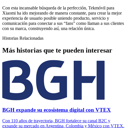
Con esta incansable búsqueda de la perfección, Tekmóvil para
Xiaomi ha ido mejorando de manera constante, para crear la mejor
experiencia de usuario posible uniendo producto, servicio y
comunicación para conectar a sus “fans” como llaman a sus clientes
con su marca, construyendo así, una relación única.
Historias Relacionadas
Más historias que te pueden interesar
BGH expande su ecosistema digital con VTEX
Con 110 años de trayectoria, BGH fortalece su canal B2C y
expande su mercado en Argentina, Colombia y México con VTEX.