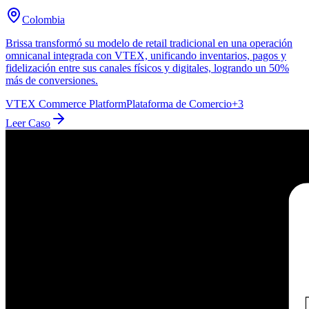
Colombia
Brissa transformó su modelo de retail tradicional en una operación
omnicanal integrada con VTEX, unificando inventarios, pagos y
fidelización entre sus canales físicos y digitales, logrando un 50%
más de conversiones.
VTEX Commerce Platform
Plataforma de Comercio
+
3
Leer Caso