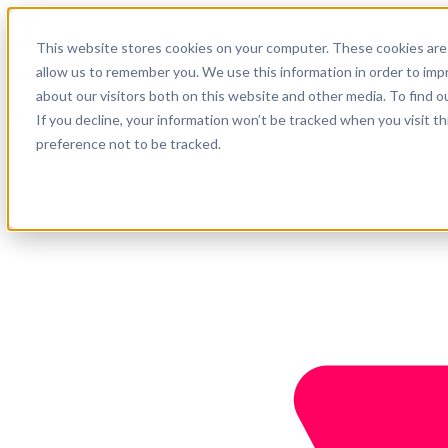
Español
This website stores cookies on your computer. These cookies are 
Soporte
allow us to remember you. We use this information in order to im
about our visitors both on this website and other media. To find o
Empresa
Empieza ahora
If you decline, your information won’t be tracked when you visit t
preference not to be tracked.