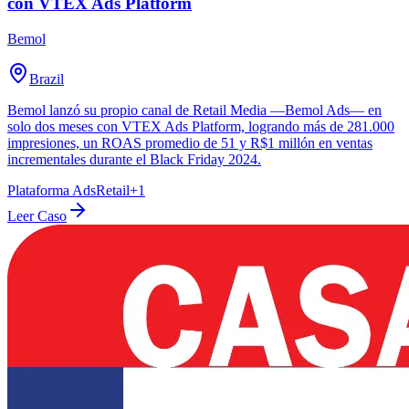
con VTEX Ads Platform
Bemol
Brazil
Bemol lanzó su propio canal de Retail Media —Bemol Ads— en
solo dos meses con VTEX Ads Platform, logrando más de 281.000
impresiones, un ROAS promedio de 51 y R$1 millón en ventas
incrementales durante el Black Friday 2024.
Plataforma Ads
Retail
+
1
Leer Caso