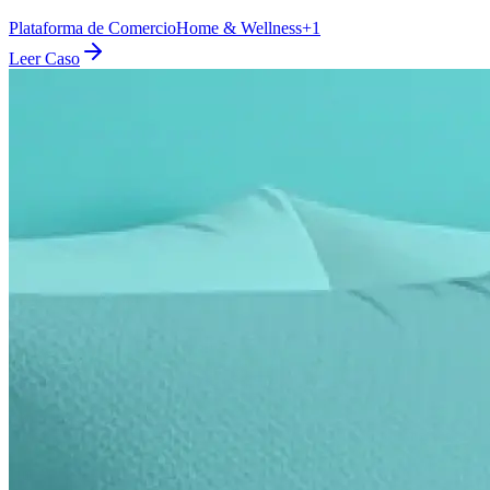
Plataforma de Comercio
Home & Wellness
+
1
Leer Caso