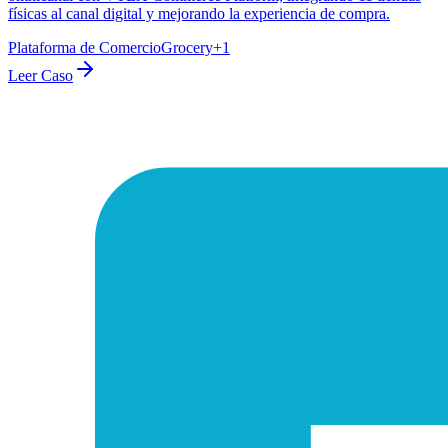
físicas al canal digital y mejorando la experiencia de compra.
Plataforma de Comercio
Grocery
+
1
Leer Caso