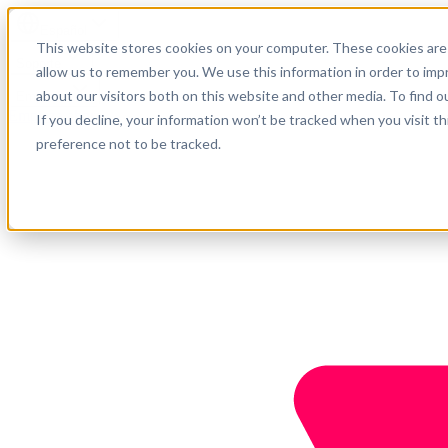
Español
This website stores cookies on your computer. These cookies are 
Soporte
allow us to remember you. We use this information in order to im
about our visitors both on this website and other media. To find o
Empresa
Empieza ahora
If you decline, your information won’t be tracked when you visit t
preference not to be tracked.