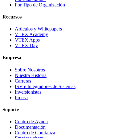
Por Tipo de Organización
Recursos
Artículos y Whitepapers
VTEX Academy
VTEX Apps
VTEX Day
Empresa
Sobre Nosotros
Nuestra Historia
Carreras
ISV e Integradores de Sistemas
Inversionistas
Prensa
Soporte
Centro de Ayuda
Documentación
Centro de Confianza