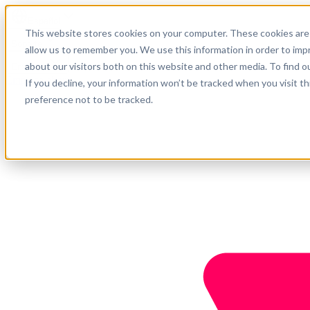
Español
This website stores cookies on your computer. These cookies are 
Soporte
allow us to remember you. We use this information in order to im
about our visitors both on this website and other media. To find o
Empresa
Empieza ahora
If you decline, your information won’t be tracked when you visit t
preference not to be tracked.