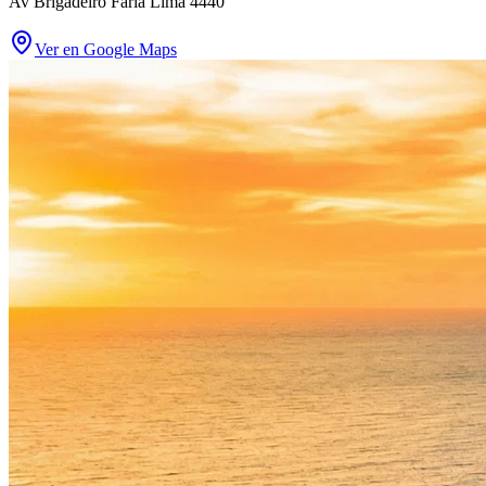
Av Brigadeiro Faria Lima 4440
Ver en Google Maps