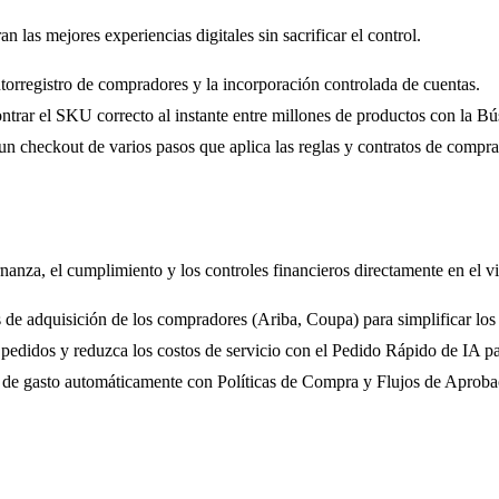
 las mejores experiencias digitales sin sacrificar el control.
utorregistro de compradores y la incorporación controlada de cuentas.
trar el SKU correcto al instante entre millones de productos con la Bú
un checkout de varios pasos que aplica las reglas y contratos de compr
nza, el cumplimiento y los controles financieros directamente en el via
 de adquisición de los compradores (Ariba, Coupa) para simplificar los 
pedidos y reduzca los costos de servicio con el Pedido Rápido de IA p
 de gasto automáticamente con Políticas de Compra y Flujos de Aproba