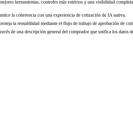
jores herramientas, controles más estrictos y una visibilidad completa
antice la coherencia con una experiencia de cotización de IA nativa.
oteja la rentabilidad mediante el flujo de trabajo de aprobación de cot
a través de una descripción general del comprador que unifica los datos d