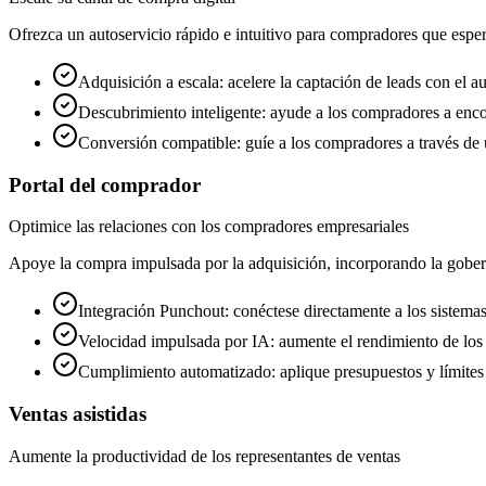
Ofrezca un autoservicio rápido e intuitivo para compradores que esperan
Adquisición a escala: acelere la captación de leads con el a
Descubrimiento inteligente: ayude a los compradores a encon
Conversión compatible: guíe a los compradores a través de 
Portal del comprador
Optimice las relaciones con los compradores empresariales
Apoye la compra impulsada por la adquisición, incorporando la goberna
Integración Punchout: conéctese directamente a los sistemas
Velocidad impulsada por IA: aumente el rendimiento de los 
Cumplimiento automatizado: aplique presupuestos y límites
Ventas asistidas
Aumente la productividad de los representantes de ventas