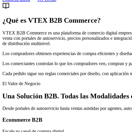
¿Qué es VTEX B2B Commerce?
VTEX B2B Commerce es una plataforma de comercio digital empresarial 
venta con portales de autoservicio, precios personalizados e integr
de distribución multinivel.
Los compradores obtienen experiencias de compra eficientes y diseña
Los comerciantes controlan lo que los compradores ven, compran y pa
Cada pedido sigue sus reglas comerciales por diseño, con aplicación n
El Valor de Negocio
Una Solución B2B. Todas las Modalidades
Desde portales de autoservicio hasta ventas asistidas por agentes, au
Ecommerce B2B
Escale su canal de compra digital