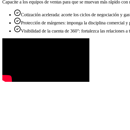
Capacite a los equipos de ventas para que se muevan más rápido con me
Cotización acelerada: acorte los ciclos de negociación y gar
Protección de márgenes: imponga la disciplina comercial y pr
Visibilidad de la cuenta de 360°: fortalezca las relaciones 