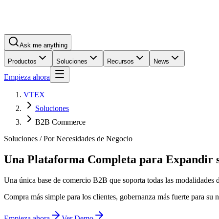
Ask me anything
Productos
Soluciones
Recursos
News
Empieza ahora
VTEX
Soluciones
B2B Commerce
Soluciones / Por Necesidades de Negocio
Una Plataforma Completa para Expandir 
Una única base de comercio B2B que soporta todas las modalidades de
Compra más simple para los clientes, gobernanza más fuerte para su n
Empieza ahora
Ver Demo