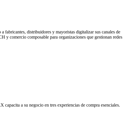
abricantes, distribuidores y mayoristas digitalizar sus canales de
 MACH y comercio composable para organizaciones que gestionan redes
EX capacita a su negocio en tres experiencias de compra esenciales.