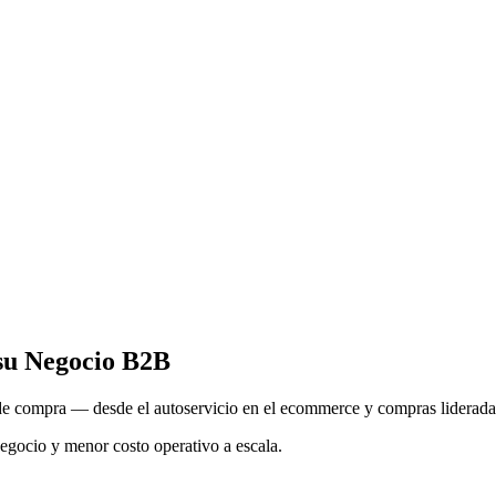
su Negocio B2B
 compra — desde el autoservicio en el ecommerce y compras lideradas p
egocio y menor costo operativo a escala.