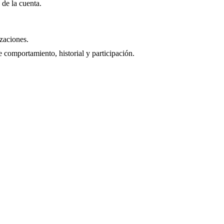
 de la cuenta.
izaciones.
e comportamiento, historial y participación.