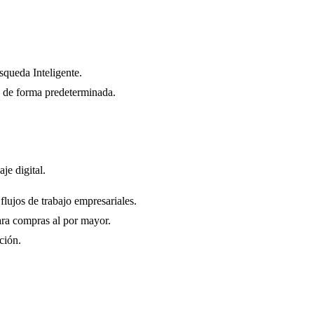
squeda Inteligente.
a de forma predeterminada.
je digital.
flujos de trabajo empresariales.
ara compras al por mayor.
ción.