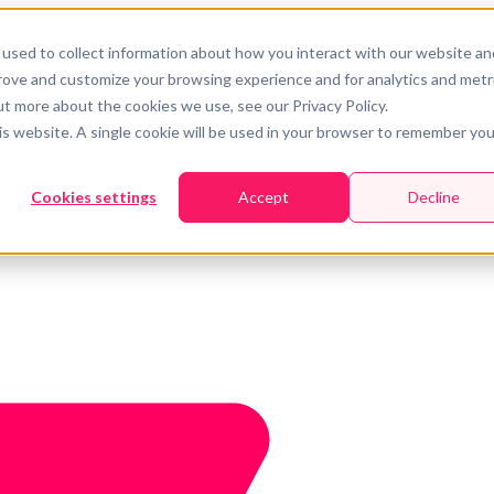
used to collect information about how you interact with our website an
prove and customize your browsing experience and for analytics and metr
ut more about the cookies we use, see our Privacy Policy.
his website. A single cookie will be used in your browser to remember you
Cookies settings
Accept
Decline