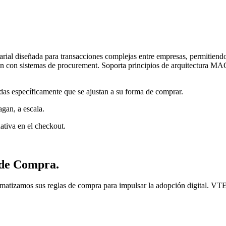
diseñada para transacciones complejas entre empresas, permitiendo a f
ación con sistemas de procurement. Soporta principios de arquitectura
das específicamente que se ajustan a su forma de comprar.
gan, a escala.
ativa en el checkout.
 de Compra.
tomatizamos sus reglas de compra para impulsar la adopción digital. VT