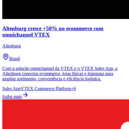
Altenburg cresce +50% no ecommerce com
omnichannel VTEX
Altenburg
Brasil
Com a solução omnichannel da VTEX e o VTEX Sales App, a
Altenburg conectou ecommerce, lojas físicas e franquias para
ampliar sortimento, conveniência e eficiência logística.
Sales App
VTEX Commerce Platform
+
6
Saiba mais