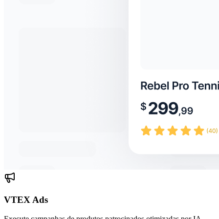
VTEX Ads
Execute campanhas de produtos patrocinados otimizadas por IA