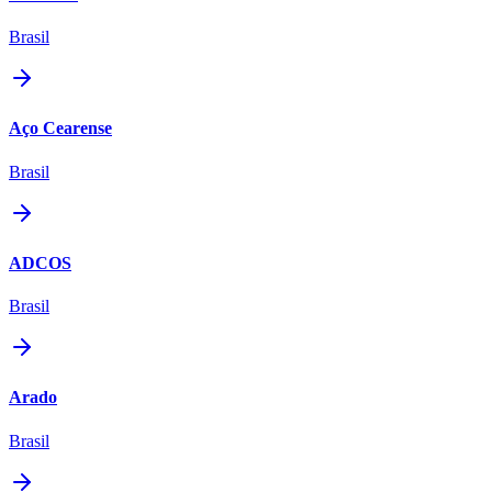
Brasil
Aço Cearense
Brasil
ADCOS
Brasil
Arado
Brasil