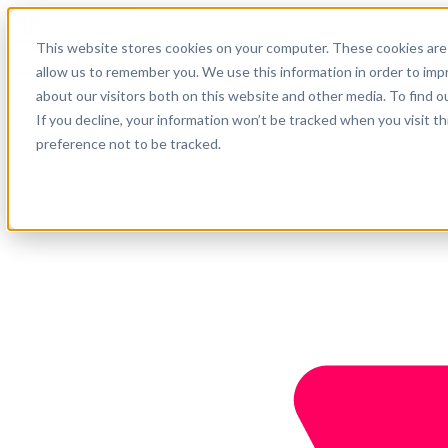
Português
This website stores cookies on your computer. These cookies are 
Suporte
allow us to remember you. We use this information in order to im
about our visitors both on this website and other media. To find o
Empresa
Comece agora
If you decline, your information won’t be tracked when you visit t
preference not to be tracked.