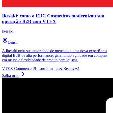
Ikesaki: como a EBC Cosméticos modernizou sua
operação B2B com VTEX
Ikesaki
Brasil
A Ikesaki uniu sua autoridade de mercado a uma nova experiência
digital B2B de alta performance, garantindo agilidade em compras
em massa e flexibilidade de crédito para lojistas.
VTEX Commerce Platform
Pharma & Beauty
+
2
Saiba mais