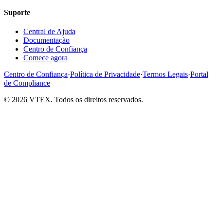
Suporte
Central de Ajuda
Documentação
Centro de Confiança
Comece agora
Centro de Confiança
·
Política de Privacidade
·
Termos Legais
·
Portal
de Compliance
© 2026 VTEX. Todos os direitos reservados.