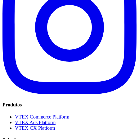
Produtos
VTEX Commerce Platform
VTEX Ads Platform
VTEX CX Platform