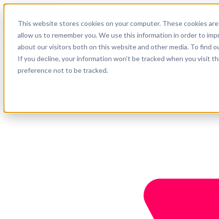
Português
This website stores cookies on your computer. These cookies are 
Suporte
allow us to remember you. We use this information in order to im
about our visitors both on this website and other media. To find o
Empresa
Comece agora
If you decline, your information won’t be tracked when you visit t
preference not to be tracked.