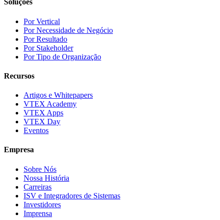
Soluções
Por Vertical
Por Necessidade de Negócio
Por Resultado
Por Stakeholder
Por Tipo de Organização
Recursos
Artigos e Whitepapers
VTEX Academy
VTEX Apps
VTEX Day
Eventos
Empresa
Sobre Nós
Nossa História
Carreiras
ISV e Integradores de Sistemas
Investidores
Imprensa