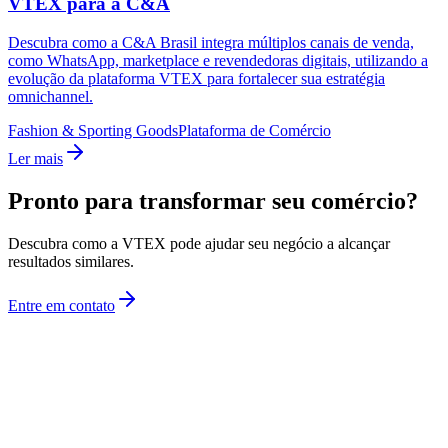
VTEX para a C&A
Descubra como a C&A Brasil integra múltiplos canais de venda,
como WhatsApp, marketplace e revendedoras digitais, utilizando a
evolução da plataforma VTEX para fortalecer sua estratégia
omnichannel.
Fashion & Sporting Goods
Plataforma de Comércio
Ler mais
Pronto para transformar seu comércio?
Descubra como a VTEX pode ajudar seu negócio a alcançar
resultados similares.
Entre em contato