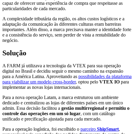
capaz de oferecer uma experiência de compra que respeitasse as
particularidades de cada mercado.
A complexidade tributária da região, os altos custos logísticos e a
adaptação da comunicação às diferentes culturas eram barreiras
importantes. Além disso, a marca precisava manter a identidade forte
e a consistência do serviço, sem perder de vista a rentabilidade do
negócio.
Solução
A FARM já utilizava a tecnologia da VTEX para sua operação
digital no Brasil e decidiu seguir o mesmo caminho na expansão
para a América Latina. Aproveitando as
possibilidades da plataforma
para viabilizar um modelo cross-border
, optou pelo
VTEX IO
para
implementar as novas lojas internacionais.
Para a nova operação Latam, a marca estruturou um ambiente
dedicado e centralizou as lojas de diferentes países em um único
admin. Essa decisão facilitou a
gestão multirregional e permitiu o
controle das operações em um só lugar
, com um catálogo
unificado e precificação ajustada para cada mercado.
Para a operação logística, foi escolhido o
parceiro
ShipSmart
,