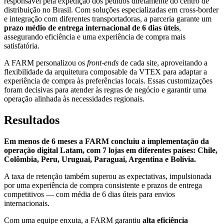
responsável pela expedição dos pedidos diretamente do centro de
distribuição no Brasil. Com soluções especializadas em cross-border
e integração com diferentes transportadoras, a parceria garante um
prazo médio de entrega internacional de 6 dias úteis
,
assegurando eficiência e uma experiência de compra mais
satisfatória.
A FARM personalizou os
front-ends
de cada site, aproveitando a
flexibilidade da arquitetura composable da VTEX para adaptar a
experiência de compra às preferências locais. Essas customizações
foram decisivas para atender às regras de negócio e garantir uma
operação alinhada às necessidades regionais.
Resultados
Em menos de 6 meses a FARM concluiu a implementação da
operação digital Latam, com 7 lojas em diferentes países: Chile,
Colômbia, Peru, Uruguai, Paraguai, Argentina e Bolívia.
A taxa de retenção também superou as expectativas, impulsionada
por uma experiência de compra consistente e prazos de entrega
competitivos — com média de 6 dias úteis para envios
internacionais.
Com uma equipe enxuta, a FARM garantiu
alta eficiência