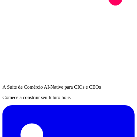
A Suite de Comércio AI-Native para CIOs e CEOs
Comece a construir seu futuro hoje.