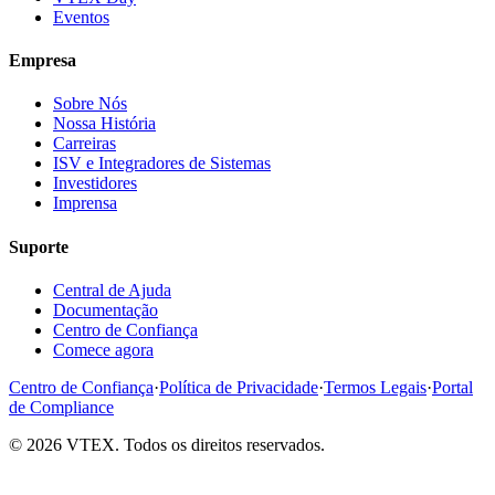
Eventos
Empresa
Sobre Nós
Nossa História
Carreiras
ISV e Integradores de Sistemas
Investidores
Imprensa
Suporte
Central de Ajuda
Documentação
Centro de Confiança
Comece agora
Centro de Confiança
·
Política de Privacidade
·
Termos Legais
·
Portal
de Compliance
© 2026 VTEX. Todos os direitos reservados.