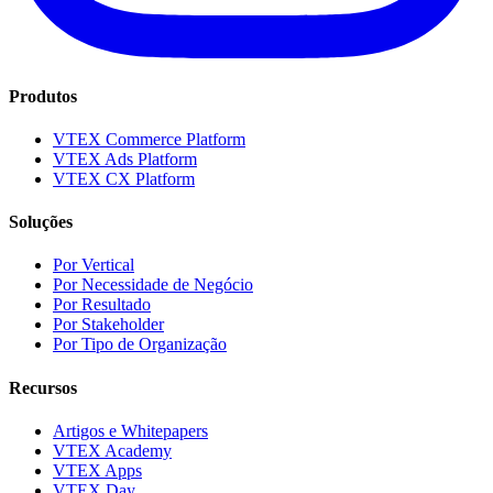
Produtos
VTEX Commerce Platform
VTEX Ads Platform
VTEX CX Platform
Soluções
Por Vertical
Por Necessidade de Negócio
Por Resultado
Por Stakeholder
Por Tipo de Organização
Recursos
Artigos e Whitepapers
VTEX Academy
VTEX Apps
VTEX Day