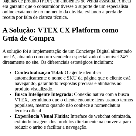
páginas de produto (PDP) em ambientes de venda assistida. A meta
era garantir que o consumidor tivesse o suporte de um especialista
online exatamente no momento da dúvida, evitando a perda de
receita por falta de clareza técnica.
A Solução: VTEX CX Platform como
Guia de Compra
A solução foi a implementação de um Concierge Digital alimentado
por IA, atuando como um vendedor especializado disponível 24/7
diretamente no site. Os diferenciais estratégicos incluíram:
Contextualização Total:
O agente identifica
automaticamente o nome e SKU da página que o cliente está
navegando, garantindo respostas precisas e alinhadas ao
produto visualizado.
Busca Inteligente Integrada:
Conexão nativa com a busca
VTEX, permitindo que o cliente encontre itens usando termos
populares, mesmo quando não conhece a nomenclatura
técnica oficial.
Experiência Visual Fluida:
Interface de webchat otimizada,
exibindo imagens dos produtos diretamente na conversa para
reduzir o atrito e facilitar a navegação.