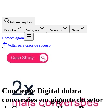
Ask me anything
Produtos
Soluções
Recursos
News
Comece agora
Voltar para casos de sucesso
Concierge Digital dobra
conversões em gigante do setor