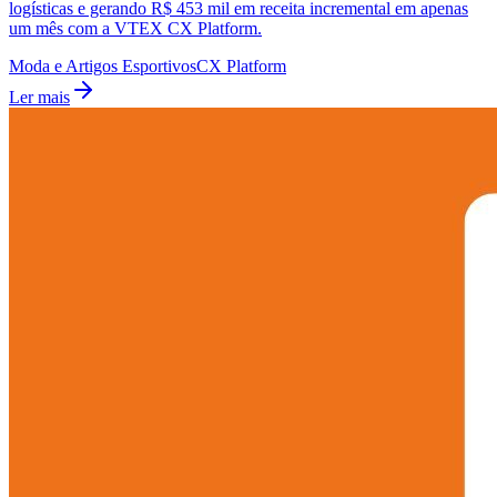
logísticas e gerando R$ 453 mil em receita incremental em apenas
um mês com a VTEX CX Platform.
Moda e Artigos Esportivos
CX Platform
Ler mais