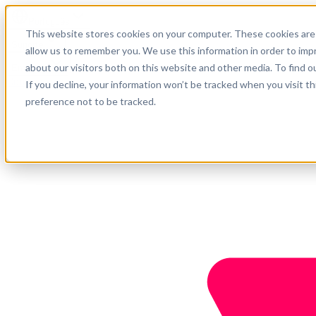
Português
This website stores cookies on your computer. These cookies are 
Suporte
allow us to remember you. We use this information in order to im
about our visitors both on this website and other media. To find o
Empresa
Comece agora
If you decline, your information won’t be tracked when you visit t
preference not to be tracked.