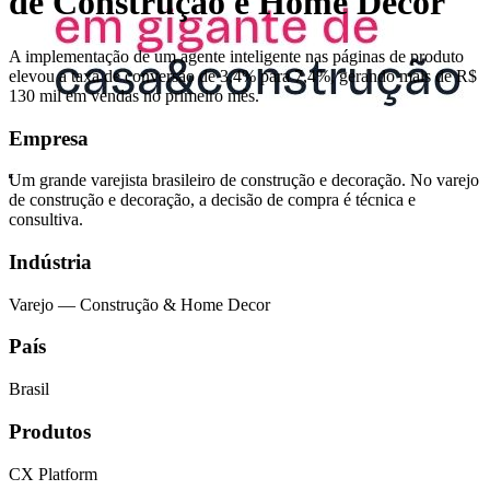
de Construção e Home Decor
A implementação de um agente inteligente nas páginas de produto
elevou a taxa de conversão de 3,4% para 7,4%, gerando mais de R$
130 mil em vendas no primeiro mês.
Empresa
Um grande varejista brasileiro de construção e decoração. No varejo
de construção e decoração, a decisão de compra é técnica e
consultiva.
Indústria
Varejo — Construção & Home Decor
País
Brasil
Produtos
CX Platform