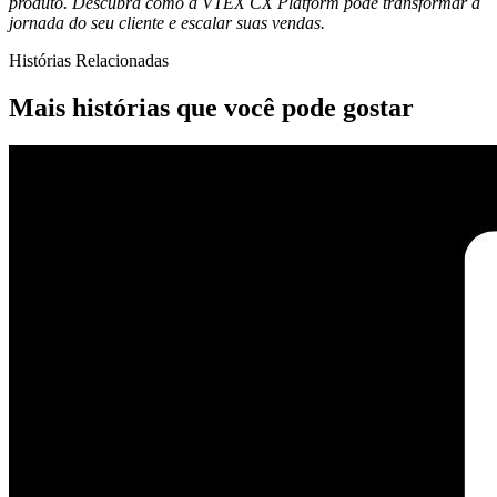
produto. Descubra como a VTEX CX Platform pode transformar a
jornada do seu cliente e escalar suas vendas.
Histórias Relacionadas
Mais histórias que você pode gostar