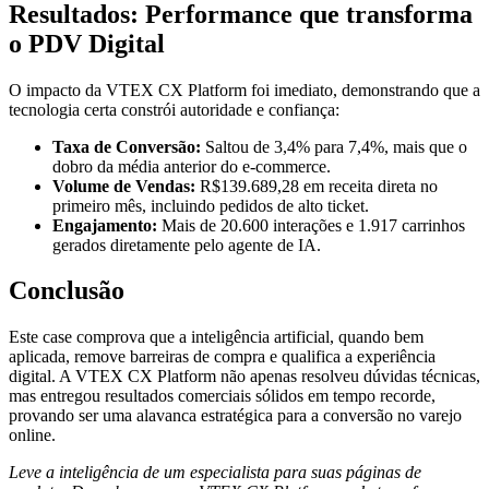
Resultados: Performance que transforma
o PDV Digital
O impacto da VTEX CX Platform foi imediato, demonstrando que a
tecnologia certa constrói autoridade e confiança:
Taxa de Conversão:
Saltou de 3,4% para 7,4%, mais que o
dobro da média anterior do e-commerce.
Volume de Vendas:
R$139.689,28 em receita direta no
primeiro mês, incluindo pedidos de alto ticket.
Engajamento:
Mais de 20.600 interações e 1.917 carrinhos
gerados diretamente pelo agente de IA.
Conclusão
Este case comprova que a inteligência artificial, quando bem
aplicada, remove barreiras de compra e qualifica a experiência
digital. A VTEX CX Platform não apenas resolveu dúvidas técnicas,
mas entregou resultados comerciais sólidos em tempo recorde,
provando ser uma alavanca estratégica para a conversão no varejo
online.
Leve a inteligência de um especialista para suas páginas de