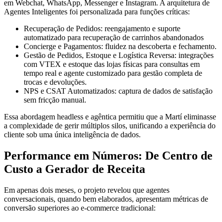
em Webchat, WhatsApp, Messenger e Instagram. A arquitetura de
Agentes Inteligentes foi personalizada para funções críticas:
Recuperação de Pedidos: reengajamento e suporte
automatizado para recuperação de carrinhos abandonados
Concierge e Pagamentos: fluidez na descoberta e fechamento.
Gestão de Pedidos, Estoque e Logística Reversa: integrações
com VTEX e estoque das lojas físicas para consultas em
tempo real e agente customizado para gestão completa de
trocas e devoluções.
NPS e CSAT Automatizados: captura de dados de satisfação
sem fricção manual.
Essa abordagem headless e agêntica permitiu que a Martí eliminasse
a complexidade de gerir múltiplos silos, unificando a experiência do
cliente sob uma única inteligência de dados.
Performance em Números: De Centro de
Custo a Gerador de Receita
Em apenas dois meses, o projeto revelou que agentes
conversacionais, quando bem elaborados, apresentam métricas de
conversão superiores ao e-commerce tradicional: