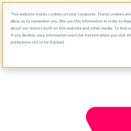
Português
This website stores cookies on your computer. These cookies are 
Suporte
allow us to remember you. We use this information in order to im
about our visitors both on this website and other media. To find o
Empresa
Comece agora
If you decline, your information won’t be tracked when you visit t
preference not to be tracked.