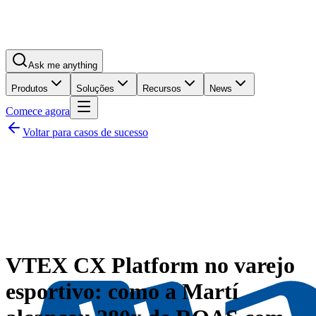
Ask me anything
Produtos
Soluções
Recursos
News
Comece agora
Voltar para casos de sucesso
VTEX CX Platform no varejo
esportivo: como a Martí