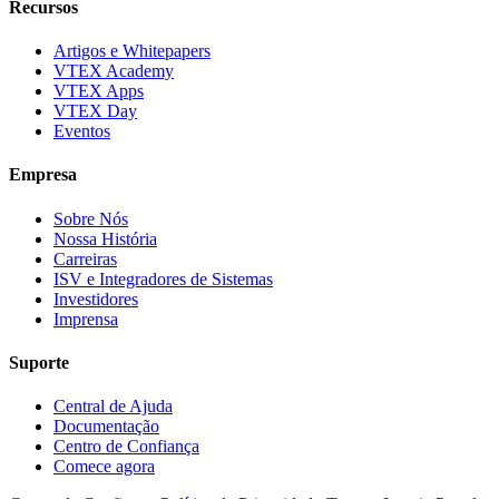
Recursos
Artigos e Whitepapers
VTEX Academy
VTEX Apps
VTEX Day
Eventos
Empresa
Sobre Nós
Nossa História
Carreiras
ISV e Integradores de Sistemas
Investidores
Imprensa
Suporte
Central de Ajuda
Documentação
Centro de Confiança
Comece agora