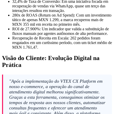
32,4% de Taxa de Conversão: Em uma iniciativa focada em
recuperação de vendas via WhatsApp, quase um terço das
interações resultou em transação.
280x de ROAS (Return on Ad Spend): Com um investimento
tático de apenas MXN 1.299, a marca recuperou mais de
MXN 355 mil em receita no primeiro mês.
ROI de 27.900%: Um indicador que valida a substituição de
fluxos manuais por agentes autônomos de alta performance.
Recuperação de Receita em Escala: 202 pedidos foram
resgatados em um curtíssimo período, com um ticket médio de
MXN 1.761,47.
Visão do Cliente: Evolução Digital na
Prática
"Após a implementação do VTEX CX Platform em
nosso e-commerce, a operação do canal de
atendimento digital melhorou significativamente.
Graças a esta ferramenta, conseguimos otimizar os
tempos de resposta aos nossos clientes, automatizar
consultas frequentes e oferecer um atendimento
mais ágil e consistente. Além disso, a plataforma