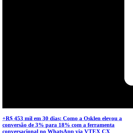
+R$ 453 mil em 30 dias: Como a Osklen elevou a
conversão de 3% para 18% com a ferramenta
conversacional no WhatsApp via VTEX CX