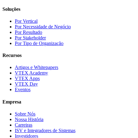
Soluções
Por Vertical
Por Necessidade de Negócio
Por Resultado
Por Stakeholder
Por Tipo de Organização
Recursos
Artigos e Whitepapers
VTEX Academy
VTEX Apps
VTEX Day
Eventos
Empresa
Sobre Nós
Nossa História
Carreiras
ISV e Integradores de Sistemas
Investidores