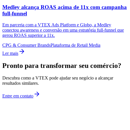
Medley alcança ROAS acima de 11x com campanha
full-funnel
Em parceria com a VTEX Ads Platform e Globo, a Medley
conectou awareness e conversão em uma estratégia full-funnel que
gerou ROAS superior a 11x.
CPG & Consumer Brands
Plataforma de Retail Media
Ler mais
Pronto para transformar seu comércio?
Descubra como a VTEX pode ajudar seu negócio a alcançar
resultados similares.
Entre em contato