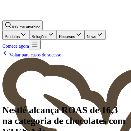
Ask me anything
Produtos
Soluções
Recursos
News
Comece agora
Voltar para casos de sucesso
Nestlé alcança ROAS de 16,3
na categoria de chocolates com