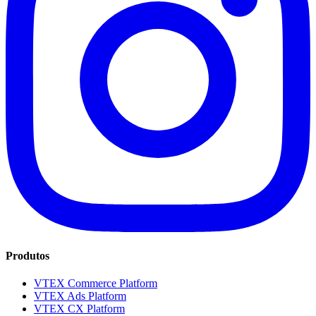
Produtos
VTEX Commerce Platform
VTEX Ads Platform
VTEX CX Platform