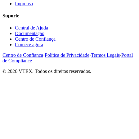
Imprensa
Suporte
Central de Ajuda
Documentação
Centro de Confiança
Comece agora
Centro de Confiança
·
Política de Privacidade
·
Termos Legais
·
Portal
de Compliance
© 2026 VTEX. Todos os direitos reservados.