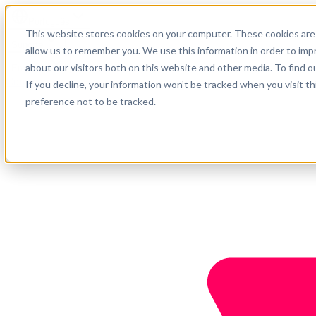
Português
This website stores cookies on your computer. These cookies are 
Suporte
allow us to remember you. We use this information in order to im
about our visitors both on this website and other media. To find o
Empresa
Comece agora
If you decline, your information won’t be tracked when you visit t
preference not to be tracked.