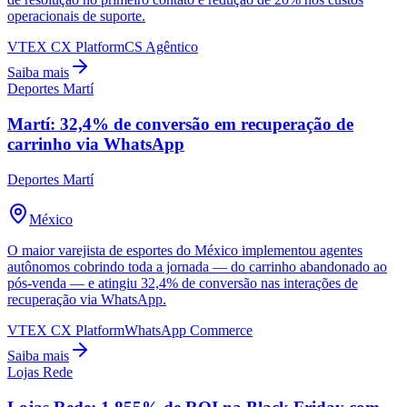
operacionais de suporte.
VTEX CX Platform
CS Agêntico
Saiba mais
Deportes Martí
Martí: 32,4% de conversão em recuperação de
carrinho via WhatsApp
Deportes Martí
México
O maior varejista de esportes do México implementou agentes
autônomos cobrindo toda a jornada — do carrinho abandonado ao
pós-venda — e atingiu 32,4% de conversão nas interações de
recuperação via WhatsApp.
VTEX CX Platform
WhatsApp Commerce
Saiba mais
Lojas Rede