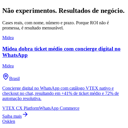
Não experimentos.
Resultados de negócio.
Cases reais, com nome, número e prazo. Porque ROI não é
promessa, é resultado mensurável.
Midea
Midea dobra ticket médio com concierge digital no
WhatsApp
Midea
Brasil
Concierge digital no WhatsApp com catálogo VTEX nativo e
checkout no chat, resultando em +41% de ticket médio e 72% de
automação resolutiva.
VTEX CX Platform
WhatsApp Commerce
Saiba mais
Osklen