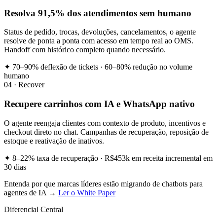
Resolva 91,5% dos atendimentos sem humano
Status de pedido, trocas, devoluções, cancelamentos, o agente
resolve de ponta a ponta com acesso em tempo real ao OMS.
Handoff com histórico completo quando necessário.
✦ 70–90% deflexão de tickets · 60–80% redução no volume
humano
04 · Recover
Recupere carrinhos com IA e WhatsApp nativo
O agente reengaja clientes com contexto de produto, incentivos e
checkout direto no chat. Campanhas de recuperação, reposição de
estoque e reativação de inativos.
✦ 8–22% taxa de recuperação · R$453k em receita incremental em
30 dias
Entenda por que marcas líderes estão migrando de chatbots para
agentes de IA →
Ler o White Paper
Diferencial Central