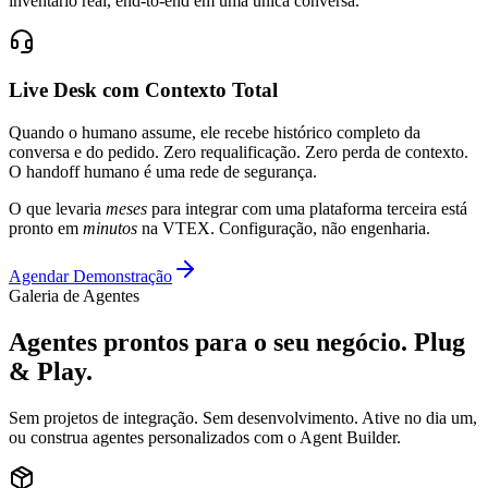
inventário real, end-to-end em uma única conversa.
Live Desk com Contexto Total
Quando o humano assume, ele recebe histórico completo da
conversa e do pedido. Zero requalificação. Zero perda de contexto.
O handoff humano é uma rede de segurança.
O que levaria
meses
para integrar com uma plataforma terceira está
pronto em
minutos
na VTEX. Configuração, não engenharia.
Agendar Demonstração
Galeria de Agentes
Agentes prontos para o seu negócio.
Plug
& Play.
Sem projetos de integração. Sem desenvolvimento. Ative no dia um,
ou construa agentes personalizados com o Agent Builder.