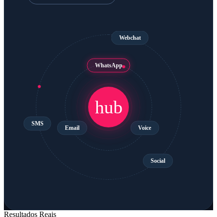
Webchat
WhatsApp
hub
SMS
Email
Voice
Social
Resultados Reais