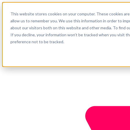
Português
This website stores cookies on your computer. These cookies are 
Suporte
allow us to remember you. We use this information in order to im
about our visitors both on this website and other media. To find o
Empresa
Comece agora
If you decline, your information won’t be tracked when you visit t
preference not to be tracked.