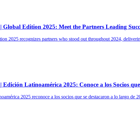
Global Edition 2025: Meet the Partners Leading Succe
n 2025 recognizes partners who stood out throughout 2024, delivering 
Edición Latinoamérica 2025: Conoce a los Socios que
américa 2025 reconoce a los socios que se destacaron a lo largo de 20