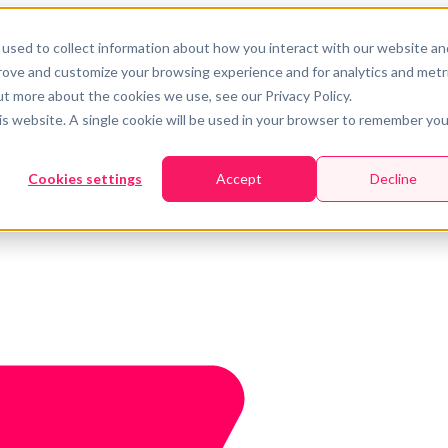
used to collect information about how you interact with our website an
prove and customize your browsing experience and for analytics and metr
ut more about the cookies we use, see our Privacy Policy.
his website. A single cookie will be used in your browser to remember you
Cookies settings
Accept
Decline