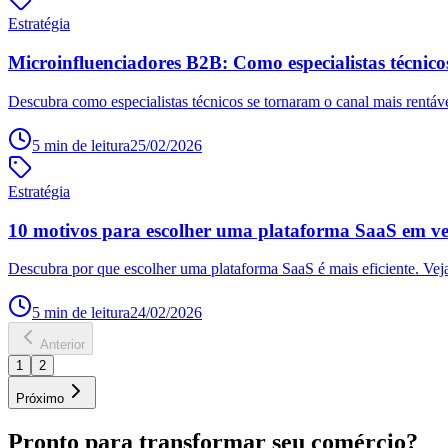
Estratégia
Microinfluenciadores B2B: Como especialistas técnico
Descubra como especialistas técnicos se tornaram o canal mais rentáv
5
min de leitura
25/02/2026
Estratégia
10 motivos para escolher uma plataforma SaaS em vez
Descubra por que escolher uma plataforma SaaS é mais eficiente. Vej
5
min de leitura
24/02/2026
Anterior
1
2
Próximo
Pronto para transformar seu comércio?