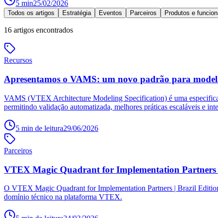
5
min
25/02/2026
Todos os artigos
Estratégia
Eventos
Parceiros
Produtos e funcion
16
artigos encontrados
Recursos
Apresentamos o VAMS: um novo padrão para modela
VAMS (VTEX Architecture Modeling Specification) é uma especificaçã
permitindo validação automatizada, melhores práticas escaláveis e inte
5
min de leitura
29/06/2026
Parceiros
VTEX Magic Quadrant for Implementation Partners | B
O VTEX Magic Quadrant for Implementation Partners | Brazil Edition
domínio técnico na plataforma VTEX.