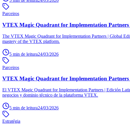
5
min de leitura
24/03/2026
Parceiros
VTEX Magic Quadrant for Implementation Partners | 
The VTEX Magic Quadrant for Implementation Partners | Global Editio
mastery of the VTEX platform.
5
min de leitura
24/03/2026
Parceiros
VTEX Magic Quadrant for Implementation Partners | 
El VTEX Magic Quadrant for Implementation Partners | Edición Latino
negocios y dominio técnico de la plataforma VTEX.
5
min de leitura
24/03/2026
Estratégia