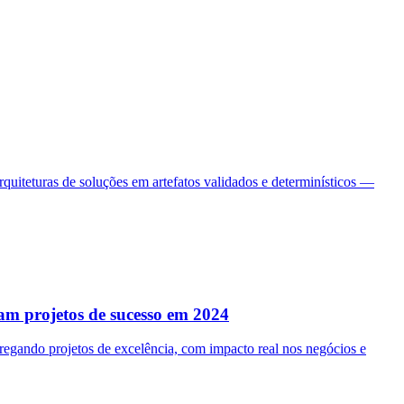
iteturas de soluções em artefatos validados e determinísticos —
am projetos de sucesso em 2024
egando projetos de excelência, com impacto real nos negócios e