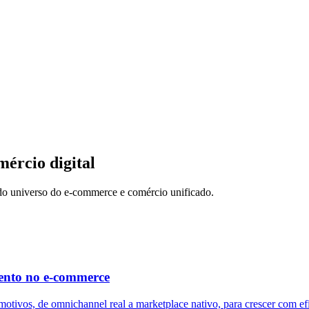
mércio digital
 do universo do e-commerce e comércio unificado.
imento no e-commerce
tivos, de omnichannel real a marketplace nativo, para crescer com efic