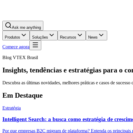
Ask me anything
Produtos
Soluções
Recursos
News
Comece agora
Blog VTEX Brasil
Insights, tendências e estratégias para o co
Descubra as últimas novidades, melhores práticas e casos de sucesso
Em Destaque
Estratégia
Intelligent Search: a busca como estratégia de cresc
Por que empresas B2C migram de plataforma? Entenda os principais mo