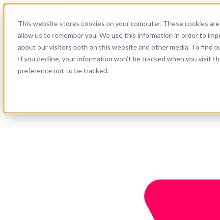
Português
This website stores cookies on your computer. These cookies are 
Suporte
allow us to remember you. We use this information in order to im
about our visitors both on this website and other media. To find o
Empresa
Comece agora
If you decline, your information won’t be tracked when you visit t
preference not to be tracked.