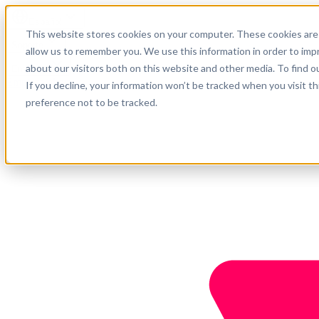
Español
This website stores cookies on your computer. These cookies are 
Soporte
allow us to remember you. We use this information in order to im
about our visitors both on this website and other media. To find o
Empresa
Empieza ahora
If you decline, your information won’t be tracked when you visit t
preference not to be tracked.