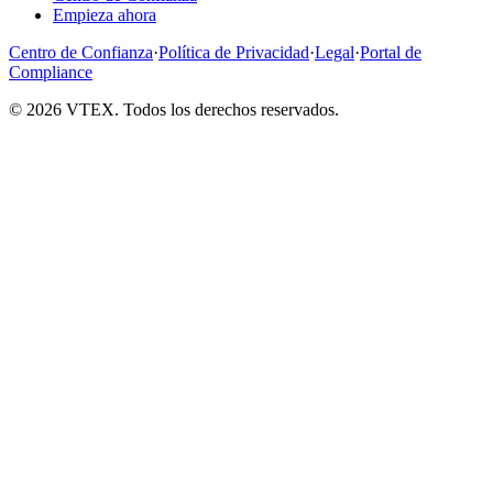
Empieza ahora
Centro de Confianza
·
Política de Privacidad
·
Legal
·
Portal de
Compliance
© 2026 VTEX. Todos los derechos reservados.