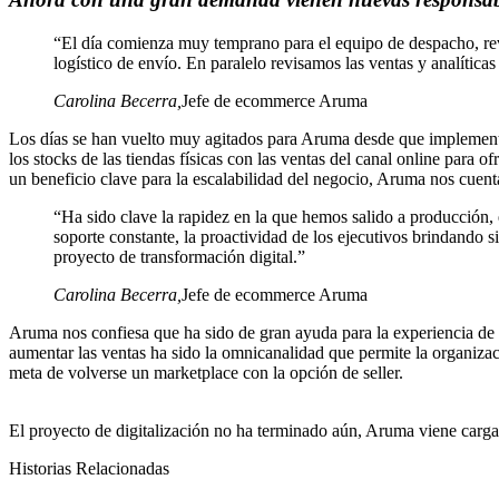
“El día comienza muy temprano para el equipo de despacho, rev
logístico de envío. En paralelo revisamos las ventas y analític
Carolina Becerra
,
Jefe de ecommerce Aruma
Los días se han vuelto muy agitados para Aruma desde que implementar
los stocks de las tiendas físicas con las ventas del canal online para
un beneficio clave para la escalabilidad del negocio, Aruma nos cuent
“Ha sido clave la rapidez en la que hemos salido a producción, 
soporte constante, la proactividad de los ejecutivos brindando 
proyecto de transformación digital.”
Carolina Becerra
,
Jefe de ecommerce Aruma
Aruma nos confiesa que ha sido de gran ayuda para la experiencia de 
aumentar las ventas ha sido la omnicanalidad que permite la organizaci
meta de volverse un marketplace con la opción de seller.
El proyecto de digitalización no ha terminado aún, Aruma viene carga
Historias Relacionadas