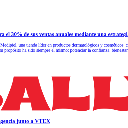
ra el 30% de sus ventas anuales mediante una estrategi
dipiel, una tienda líder en productos dermatológicos y cosméticos, ca
su propósito ha sido siempre el mismo: potenciar la confianza, bienestar 
ingencia junto a VTEX