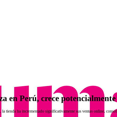
za en Perú, crece potencialmente
a tienda ha incrementado significativamente sus ventas online, conso