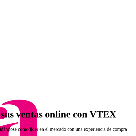
 sus ventas online con VTEX
lidándose como líder en el mercado con una experiencia de compra