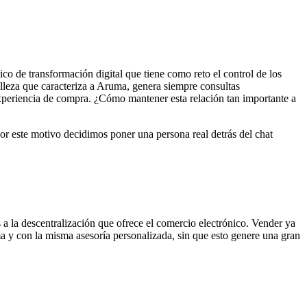
co de transformación digital que tiene como reto el control de los
elleza que caracteriza a Aruma, genera siempre consultas
 experiencia de compra. ¿Cómo mantener esta relación tan importante a
por este motivo decidimos poner una persona real detrás del chat
 la descentralización que ofrece el comercio electrónico. Vender ya
ma y con la misma asesoría personalizada, sin que esto genere una gran