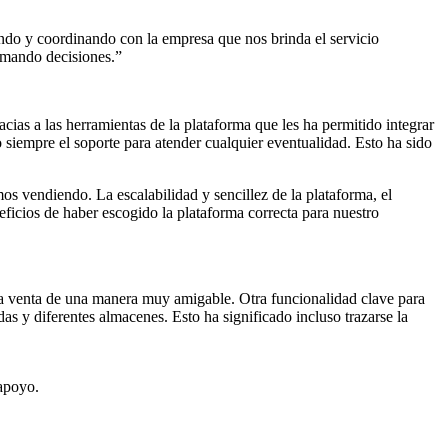
ndo y coordinando con la empresa que nos brinda el servicio
tomando decisiones.”
as a las herramientas de la plataforma que les ha permitido integrar
 siempre el soporte para atender cualquier eventualidad. Esto ha sido
s vendiendo. La escalabilidad y sencillez de la plataforma, el
eficios de haber escogido la plataforma correcta para nuestro
la venta de una manera muy amigable. Otra funcionalidad clave para
as y diferentes almacenes. Esto ha significado incluso trazarse la
 apoyo.