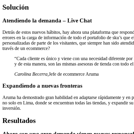
Solución
Atendiendo la demanda – Live Chat
Detrás de estos nuevos hábitos, hay ahora una plataforma que responde 
errores en la carga de información de todo el portafolio de sku’s que
personalizadas de parte de los visitantes, que siempre han sido atendi
través de un ecommerce?
“Cada cliente es único y viene con una necesidad diferente por 
y de esta manera, son las mismas asesoras de tienda con todo el 
Carolina Becerra
,
Jefe de ecommerce Aruma
Expandiendo a nuevas fronteras
Aruma ha demostrado gran habilidad en adaptarse rápidamente y en pot
no solo en Lima, donde se encuentran todas las tiendas, y expandir su
inversión.
Resultados
Ahora con una gran demanda vienen nuevas responsa