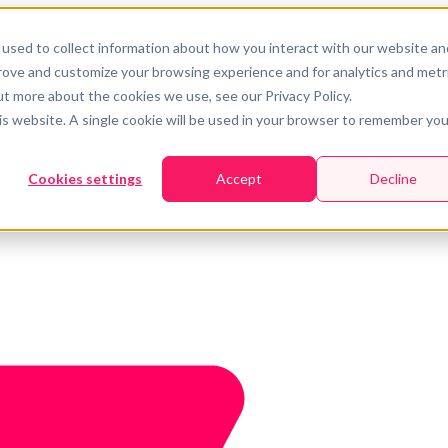
used to collect information about how you interact with our website an
prove and customize your browsing experience and for analytics and metr
ut more about the cookies we use, see our Privacy Policy.
his website. A single cookie will be used in your browser to remember you
Cookies settings
Accept
Decline