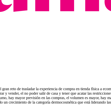
l gran reto de trasladar la experiencia de compra en tienda física a ec
y vender, el no poder salir de casa y tener que acatar las restricciones
umo, hay mayor previsión en las compras, el volumen es mayor, hay más
do un crecimiento de la categoría dermocosmética que está liderando la