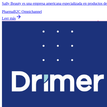
Sally Beauty es una empresa americana especializada en productos de 
Pharma
B2C Omnichannel
Leer más