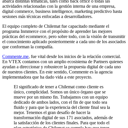
abarca distintas temáticas, tales como back office o todas las
actividades relacionadas con la gestión interna de una empresa,
digital commerce, business intelligence, marketing predictivo hasta
sesiones más técnicas enfocadas a desarrolladores.
El equipo completo de Chilemat fue capacitado mediante el
programa Inmmerce con el propósito de aprender las mejores
prácticas del ecommerce, pero sobre todo, con la visión de transmitir
el conocimiento aplicado posteriormente a cada uno de los asociados
que conforman la compañía.
Commente.me
, fue vital desde los inicios de la relación comercial.
En VTEX contamos con un amplio ecosistema de Partners quienes
ayudan a direccionar y robustecer la propuesta digital de cada uno
de nuestros clientes. En este sentido, Commente es la agencia
implementadora que ha dado vida a este proyecto.
El significado de tener a Chilemat como cliente es
único, complicidad. Somos un único órgano que se
mueve por un mismo fin. Trabajamos con un equipo
dedicado de ambos lados, con el fin de que todo sea
fluido y para que la experiencia del cliente final sea la
mejor. Tenemos el gran desafío de hacer la
transformación digital de sus 171 asociados, además de
la satisfacción de los clientes finales. Para que todo el
plan estratégico de Chilemat se cumpla hay que tener