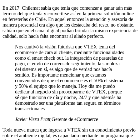
En 2017, Chilemat sabía que tenía que comenzar a ganar aún más
terreno del que tenía y convertirse así en la primera solución online
en ferreterías de Chile. En aquel entonces la atención y asesoría de
manera presencial era algo que los destacaba del resto, no obstante,
sabían que en el canal digital podían brindar la misma experiencia de
calidad, solo hacía falta encontrar al aliado perfecto.
Nos cautivó la visión futurista que VTEX tenía del
ecommerce de cara al cliente, mediante funcionalidades
como el smart check out, la integración de pasarelas de
pago, el envío de correos de seguimiento, la simpleza
del sistema en sí, es algo que de verdad nos hacía
sentido. Es importante mencionar que estamos
convencidos de que el ecommerce es el 50% el sistema
y 50% el equipo que lo maneja. Hoy día me puedo
dedicar al negocio sin preocuparme de VTEX, porque
sé que funciona de día y noche, 24/7 y que además ha
demostrado ser una plataforma tan segura en términos
transaccionales.
Javier Viera Pratt
,
Gerente de eCommerce
Toda nueva marca que ingresa a VTEX sin un conocimiento previo
sobre el ambiente digital, es capacitado mediante un programa que