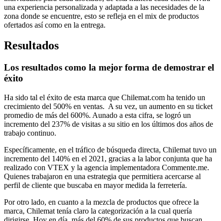
una experiencia personalizada y adaptada a las necesidades de la
zona donde se encuentre, esto se refleja en el mix de productos
ofertados así como en la entrega.
Resultados
Los resultados como la mejor forma de demostrar el
éxito
Ha sido tal el éxito de esta marca que Chilemat.com ha tenido un
crecimiento del 500% en ventas. A su vez, un aumento en su ticket
promedio de más del 600%. Aunado a esta cifra, se logró un
incremento del 237% de visitas a su sitio en los últimos dos años de
trabajo continuo.
Específicamente, en el tráfico de búsqueda directa, Chilemat tuvo un
incremento del 140% en el 2021, gracias a la labor conjunta que ha
realizado con VTEX y la agencia implementadora Commente.me.
Quienes trabajaron en una estrategia que permitiera acercarse al
perfil de cliente que buscaba en mayor medida la ferretería.
Por otro lado, en cuanto a la mezcla de productos que ofrece la
marca, Chilemat tenía claro la categorización a la cual quería
dirigirse. Hoy en día, más del 60% de sus productos que buscan