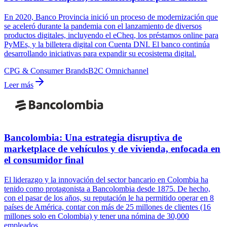
En 2020, Banco Provincia inició un proceso de modernización que
se aceleró durante la pandemia con el lanzamiento de diversos
productos digitales, incluyendo el eCheq, los préstamos online para
PyMEs, y la billetera digital con Cuenta DNI. El banco continúa
desarrollando iniciativas para expandir su ecosistema digital.
CPG & Consumer Brands
B2C Omnichannel
Leer más
Bancolombia: Una estrategia disruptiva de
marketplace de vehículos y de vivienda, enfocada en
el consumidor final
El liderazgo y la innovación del sector bancario en Colombia ha
tenido como protagonista a Bancolombia desde 1875. De hecho,
con el pasar de los años, su reputación le ha permitido operar en 8
países de América, contar con más de 25 millones de clientes (16
millones solo en Colombia) y tener una nómina de 30,000
empleados.