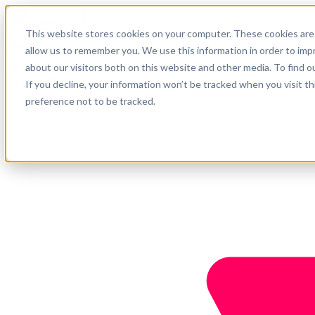
Español
This website stores cookies on your computer. These cookies are 
Soporte
allow us to remember you. We use this information in order to im
about our visitors both on this website and other media. To find o
Empresa
Empieza ahora
If you decline, your information won’t be tracked when you visit t
preference not to be tracked.