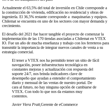
Actualmente el 63,5% del total de inversión en Chile corresponde a
la construcción de vivienda, edificación no residencial y obras de
ingeniería. El 36,5% restante corresponde a maquinarias y equipos.
Chilemat se encuentra en uno de los sectores con mayor demanda y
crecimiento.
El desafío del 2021 fue hacer tangible el proyecto de comenzar la
implementación de las 170 tiendas asociadas a Chilemat en VTEX
IO. Fue un año de mucha enseñanza y trabajo con los ferreteros para
transmitir la importancia de integrar nuevos canales de venta a su
estrategia comercial.
El tener a VTEX nos ha permitido tener un sitio de fácil
navegación, posee infraestructura tecnológica en
constantes mejoras y actualización con respuesta del
soporte 24/7, nos brinda indicadores clave de
desempeño que ayudan a entender el comportamiento
diario y mensual de las ventas de nuestro portal. De
cara al futuro, no hay ninguna opción de cambiarse de
VTEX. Con todo lo que nos da estamos muy
contentos.
Javier Viera Pratt
,
Gerente de eCommerce