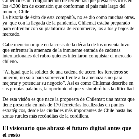
Chilemat es un conglomerado de ferreterías que presta servicios en
los 4.300 km de extensión que conforman el país más largo del
mundo, Chile.
La historia de éxito de esta compañía, no se dio como muchas otras,
ya que con la llegada de la pandemia, Chilemat estaba preparado
para enfrentar con su plataforma de ecommerce, los altos y bajos del
mercado.
Cabe mencionar que en la crisis de la década de los noventa tuvo
que enfrentar la amenaza de la inminente entrada de cadenas
internacionales del rubro quienes intentaron conquistar el mercado
chileno.
“Al igual que la solidez de una cadena de acero, los ferreteros se
unieron, no solo para sobrevivir frente a la amenaza sino para
mejorar y potenciar su negocio”. Así es como Chilemat describe en
sus propias palabras, la oportunidad que vislumbró tras la dificultad.
De esta visión es que nace la propuesta de Chilemat: una marca que
tiene presencia en más de 170 ferreterías localizadas en puntos
estratégicos, desde las ciudades más importantes de Chile hasta las
zonas rurales más recónditas de la cordillera.
El visionario que abrazó el futuro digital antes que
el resto