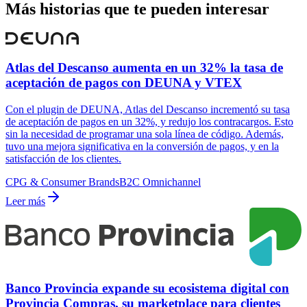
Más historias que te pueden interesar
Atlas del Descanso aumenta en un 32% la tasa de
aceptación de pagos con DEUNA y VTEX
Con el plugin de DEUNA, Atlas del Descanso incrementó su tasa
de aceptación de pagos en un 32%, y redujo los contracargos. Esto
sin la necesidad de programar una sola línea de código. Además,
tuvo una mejora significativa en la conversión de pagos, y en la
satisfacción de los clientes.
CPG & Consumer Brands
B2C Omnichannel
Leer más
Banco Provincia expande su ecosistema digital con
Provincia Compras, su marketplace para clientes