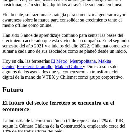
posicionar, están siendo adquiridos a través de su tienda en línea.
Finalmente, se trazó una estrategia para comenzar a generar mayor
awareness sobre la marca para consolidar su crecimiento tanto el
medio offline como online.
Han sido 5 años de aprendizaje continuo para sentar las bases del
crecimiento acelerado que está viviendo la compañía. En el segundo
semestre del año 2021 y a inicios del año 2022, Chilemat comenzó a
sumar a cada uno de sus asociados como se planeó desde un inicio.
Hoy en día, las ferreterías
El Metro
,
Metropolitana
,
Makita
Center
,
Ferretería Jaramillo
,
Makita Online
y Dimaco son solo
algunos de los asociados que ya comenzaron su transformación
digital de la mano de VTEX y Chilemat como grupo corporativo.
Futuro
El futuro del sector ferretero se encuentra en el
ecommerce
La industria de la construcción en Chile representa el 7% del PIB,
según la Cámara Chilena de la Construcción, empleando cerca del
10% de los trabajadores del país.