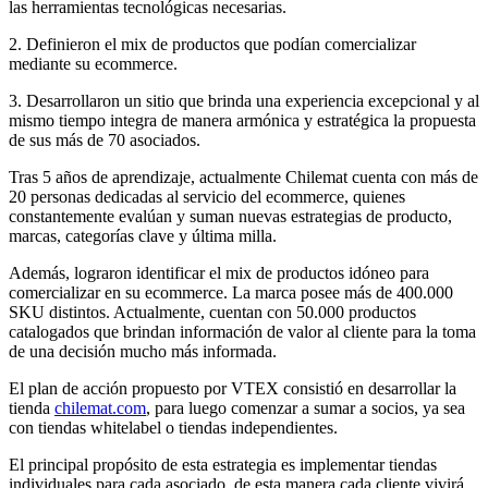
las herramientas tecnológicas necesarias.
2. Definieron el mix de productos que podían comercializar
mediante su ecommerce.
3. Desarrollaron un sitio que brinda una experiencia excepcional y al
mismo tiempo integra de manera armónica y estratégica la propuesta
de sus más de 70 asociados.
Tras 5 años de aprendizaje, actualmente Chilemat cuenta con más de
20 personas dedicadas al servicio del ecommerce, quienes
constantemente evalúan y suman nuevas estrategias de producto,
marcas, categorías clave y última milla.
Además, lograron identificar el mix de productos idóneo para
comercializar en su ecommerce. La marca posee más de 400.000
SKU distintos. Actualmente, cuentan con 50.000 productos
catalogados que brindan información de valor al cliente para la toma
de una decisión mucho más informada.
El plan de acción propuesto por VTEX consistió en desarrollar la
tienda
chilemat.com
, para luego comenzar a sumar a socios, ya sea
con tiendas whitelabel o tiendas independientes.
El principal propósito de esta estrategia es implementar tiendas
individuales para cada asociado, de esta manera cada cliente vivirá