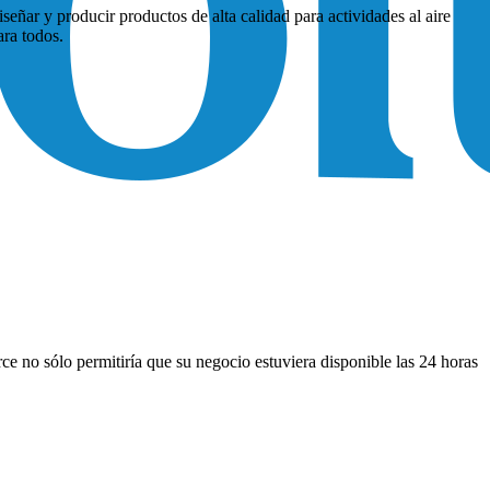
señar y producir productos de alta calidad para actividades al aire
ara todos.
 no sólo permitiría que su negocio estuviera disponible las 24 horas