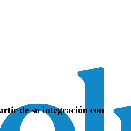
rtir de su integración con