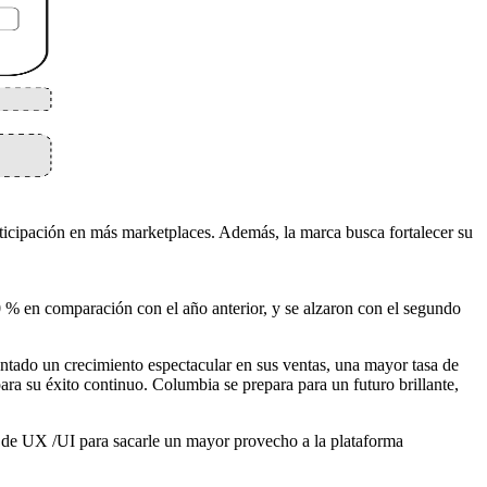
articipación en más marketplaces. Además, la marca busca fortalecer su
 % en comparación con el año anterior, y se alzaron con el segundo
tado un crecimiento espectacular en sus ventas, una mayor tasa de
ara su éxito continuo. Columbia se prepara para un futuro brillante,
o de UX /UI para sacarle un mayor provecho a la plataforma