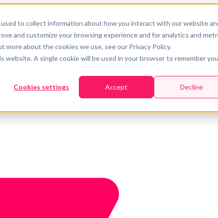
used to collect information about how you interact with our website an
prove and customize your browsing experience and for analytics and metr
ut more about the cookies we use, see our Privacy Policy.
his website. A single cookie will be used in your browser to remember you
Cookies settings
Accept
Decline