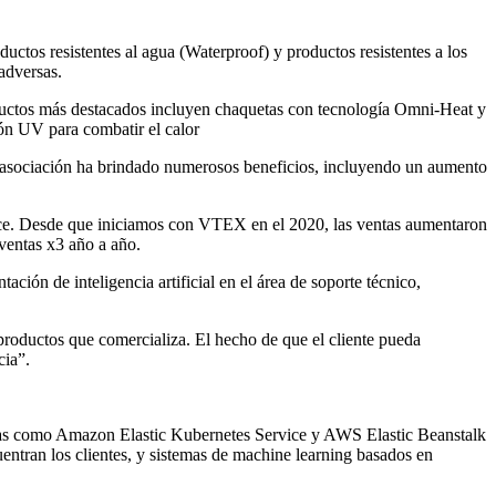
tos resistentes al agua (Waterproof) y productos resistentes a los
adversas.
roductos más destacados incluyen chaquetas con tecnología Omni-Heat y
ción UV para combatir el calor
 asociación ha brindado numerosos beneficios, incluyendo un aumento
rce. Desde que iniciamos con VTEX en el 2020, las ventas aumentaron
ventas x3 año a año.
ión de inteligencia artificial en el área de soporte técnico,
productos que comercializa. El hecho de que el cliente pueda
cia”.
gías como Amazon Elastic Kubernetes Service y AWS Elastic Beanstalk
entran los clientes, y sistemas de machine learning basados en