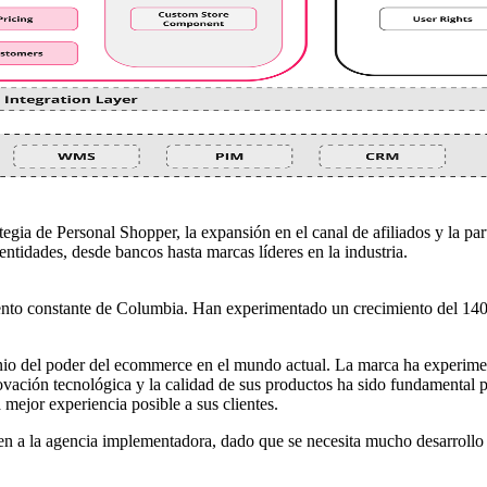
tegia de Personal Shopper, la expansión en el canal de afiliados y la p
 entidades, desde bancos hasta marcas líderes en la industria.
miento constante de Columbia. Han experimentado un crecimiento del 140
io del poder del ecommerce en el mundo actual. La marca ha experimen
ovación tecnológica y la calidad de sus productos ha sido fundamental p
mejor experiencia posible a sus clientes.
ien a la agencia implementadora, dado que se necesita mucho desarroll