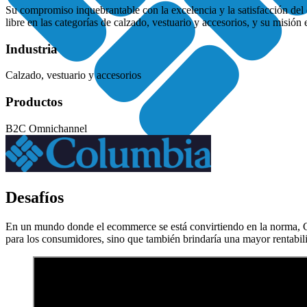
Su compromiso inquebrantable con la excelencia y la satisfacción del c
libre en las categorías de calzado, vestuario y accesorios, y su misión 
Industria
Calzado, vestuario y accesorios
Productos
B2C Omnichannel
Desafíos
En un mundo donde el ecommerce se está convirtiendo en la norma, Col
para los consumidores, sino que también brindaría una mayor rentabil