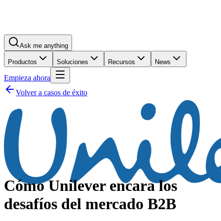
Ask me anything
Productos
Soluciones
Recursos
News
Empieza ahora
Volver a casos de éxito
Cómo Unilever encara los
desafíos del mercado B2B