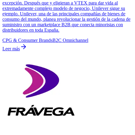
excepción. Después que y eligieran a VTEX para dar vida al
extremadamente complejo modelo de negocio, Unilever sigue su
ejemplo. Unilever, una de las principales compañías de bienes de
consumo del mundo, planea revolucionar la gestión de la cadena de
suministro con un marketplace B2B que conecta minoristas con
distribuidores en toda España.
CPG & Consumer Brands
B2C Omnichannel
Leer más