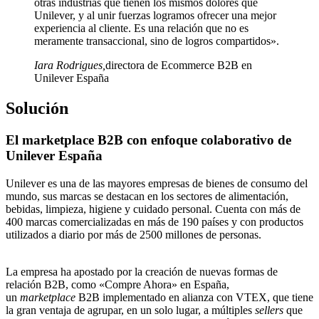
otras industrias que tienen los mismos dolores que
Unilever, y al unir fuerzas logramos ofrecer una mejor
experiencia al cliente. Es una relación que no es
meramente transaccional, sino de logros compartidos».
Iara Rodrigues
,
directora de Ecommerce B2B en
Unilever España
Solución
El marketplace B2B con enfoque colaborativo de
Unilever España
Unilever es una de las mayores empresas de bienes de consumo del
mundo, sus marcas se destacan en los sectores de alimentación,
bebidas, limpieza, higiene y cuidado personal. Cuenta con más de
400 marcas comercializadas en más de 190 países y con productos
utilizados a diario por más de 2500 millones de personas.
La empresa ha apostado por la creación de nuevas formas de
relación B2B, como «Compre Ahora» en España,
un
marketplace
B2B implementado en alianza con VTEX, que tiene
la gran ventaja de agrupar, en un solo lugar, a múltiples
sellers
que