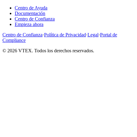
Centro de Ayuda
Documentación
Centro de Confianza
Empieza ahora
Centro de Confianza
·
Política de Privacidad
·
Legal
·
Portal de
Compliance
© 2026 VTEX. Todos los derechos reservados.