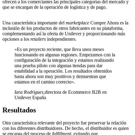
ofrecen a los comerciantes las principales categorías del mercado y
que se encargan de la operación de logística y de pago.
Una característica importante del
marketplace
Compre Ahora es la
inclusión de los productos de otros fabricantes en su plataforma,
complementando así la oferta de Unilever y proporcionando más
opciones a los
retailers
independientes.
«Es un proyecto reciente, que lleva unos meses
funcionando en algunas regiones. Empezamos con la
configuración de la integración y estamos realizando
una prueba piloto con algunas tiendas para dar
estabilidad a la operación. Los resultados obtenidos
hasta ahora son muy positivos y demuestran que
estamos en el camino correcto».
Iara Rodrigues
,
directora de Ecommerce B2B en
Unilever España
Resultados
Otra característica relevante del proyecto fue preservar la relación
con los diferentes distribuidores. De hecho, el distribuidor es quien
se encarga del proceso de
fulfillment
, evitando que