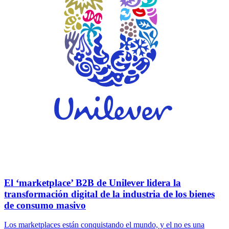
El ‘marketplace’ B2B de Unilever lidera la
transformación digital de la industria de los bienes
de consumo masivo
Los marketplaces están conquistando el mundo, y el no es una