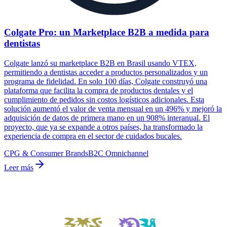
Colgate Pro: un Marketplace B2B a medida para
dentistas
Colgate lanzó su marketplace B2B en Brasil usando VTEX,
permitiendo a dentistas acceder a productos personalizados y un
programa de fidelidad. En solo 100 días, Colgate construyó una
plataforma que facilita la compra de productos dentales y el
cumplimiento de pedidos sin costos logísticos adicionales. Esta
solución aumentó el valor de venta mensual en un 496% y mejoró la
adquisición de datos de primera mano en un 908% interanual. El
proyecto, que ya se expande a otros países, ha transformado la
experiencia de compra en el sector de cuidados bucales.
CPG & Consumer Brands
B2C Omnichannel
Leer más