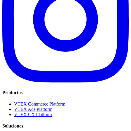
Productos
VTEX Commerce Platform
VTEX Ads Platform
VTEX CX Platform
Soluciones