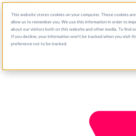
Español
This website stores cookies on your computer. These cookies are 
Soporte
allow us to remember you. We use this information in order to im
about our visitors both on this website and other media. To find o
Empresa
Empieza ahora
If you decline, your information won’t be tracked when you visit t
preference not to be tracked.