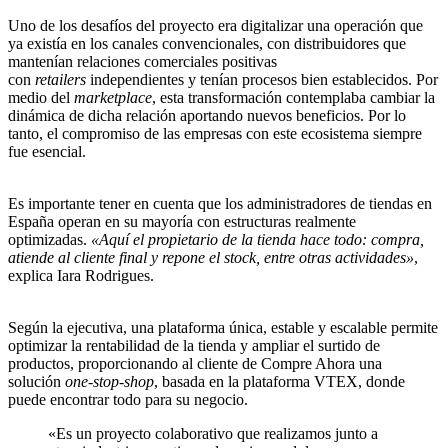
Uno de los desafíos del proyecto era digitalizar una operación que
ya existía en los canales convencionales, con distribuidores que
mantenían relaciones comerciales positivas
con
retailers
independientes y tenían procesos bien establecidos. Por
medio del
marketplace
, esta transformación contemplaba cambiar la
dinámica de dicha relación aportando nuevos beneficios. Por lo
tanto, el compromiso de las empresas con este ecosistema siempre
fue esencial.
Es importante tener en cuenta que los administradores de tiendas en
España operan en su mayoría con estructuras realmente
optimizadas.
«Aquí el propietario de la tienda hace todo: compra,
atiende al cliente final y repone el stock, entre otras actividades»
,
explica Iara Rodrigues.
Según la ejecutiva, una plataforma única, estable y escalable permite
optimizar la rentabilidad de la tienda y ampliar el surtido de
productos, proporcionando al cliente de Compre Ahora una
solución
one-stop-shop
, basada en la plataforma VTEX, donde
puede encontrar todo para su negocio.
«Es un proyecto colaborativo que realizamos junto a