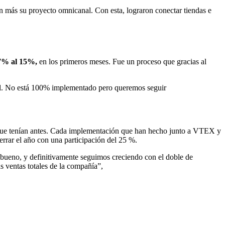
 más su proyecto omnicanal. Con esta, lograron conectar tiendas e
l 7% al 15%,
en los primeros meses. Fue un proceso que gracias al
nal. No está 100% implementado pero queremos seguir
la que tenían antes. Cada implementación que han hecho junto a VTEX y
rrar el año con una participación del 25 %.
ueno, y definitivamente seguimos creciendo con el doble de
 ventas totales de la compañía”,