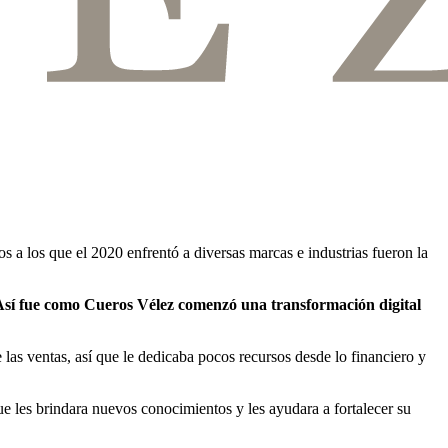
s a los que el 2020 enfrentó a diversas marcas e industrias fueron la
Así fue como Cueros Vélez comenzó una transformación digital
as ventas, así que le dedicaba pocos recursos desde lo financiero y
ue les brindara nuevos conocimientos y les ayudara a fortalecer su