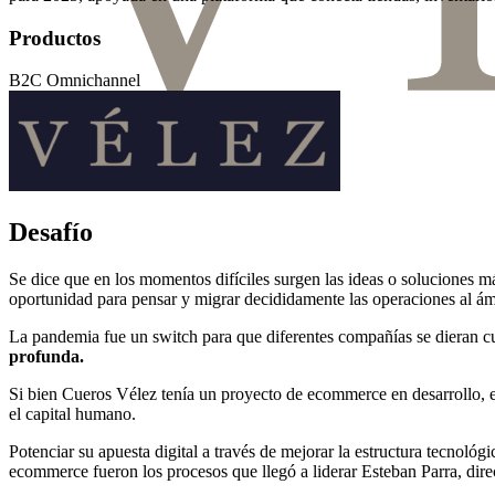
Productos
B2C Omnichannel
Desafío
Se dice que en los momentos difíciles surgen las ideas o soluciones má
oportunidad para pensar y migrar decididamente las operaciones al ámb
La pandemia fue un switch para que diferentes compañías se dieran cu
profunda.
Si bien Cueros Vélez tenía un proyecto de ecommerce en desarrollo, e
el capital humano.
Potenciar su apuesta digital a través de mejorar la estructura tecnoló
ecommerce fueron los procesos que llegó a liderar Esteban Parra, dir