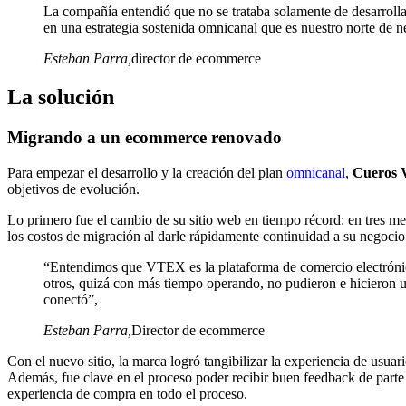
La compañía entendió que no se trataba solamente de desarrolla
en una estrategia sostenida omnicanal que es nuestro norte de n
Esteban Parra
,
director de ecommerce
La solución
Migrando a un ecommerce renovado
Para empezar el desarrollo y la creación del plan
omnicanal
,
Cueros V
objetivos de evolución.
Lo primero fue el cambio de su sitio web en tiempo récord: en tres m
los costos de migración al darle rápidamente continuidad a su negocio
“Entendimos que VTEX es la plataforma de comercio electrónic
otros, quizá con más tiempo operando, no pudieron e hicieron
conectó”,
Esteban Parra
,
Director de ecommerce
Con el nuevo sitio, la marca logró tangibilizar la experiencia de usuar
Además, fue clave en el proceso poder recibir buen feedback de parte
experiencia de compra en todo el proceso.