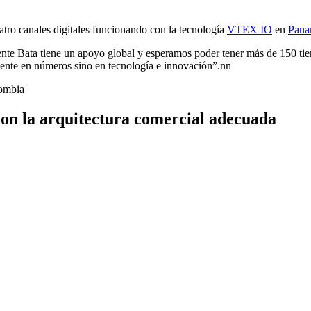
tro canales digitales funcionando con la tecnología
VTEX IO
en
Pan
 Bata tiene un apoyo global y esperamos poder tener más de 150 tiend
ente en números sino en tecnología e innovación”.nn
ombia
con la arquitectura comercial adecuada