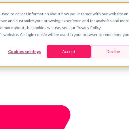
used to collect information about how you interact with our website an
prove and customize your browsing experience and for analytics and metr
ut more about the cookies we use, see our Privacy Policy.
his website. A single cookie will be used in your browser to remember you
Cookies settings
Accept
Decline