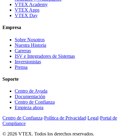
VTEX Academy
VTEX Apps
VTEX Day
Empresa
Sobre Nosotros
Nuestra Historia
Carreras
ISV e Integradores de Sistemas
Inversionistas
Prensa
Soporte
Centro de Ayuda
Documentación
Centro de Confianza
Empieza ahora
Centro de Confianza
·
Política de Privacidad
·
Legal
·
Portal de
Compliance
© 2026 VTEX. Todos los derechos reservados.