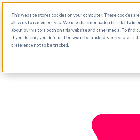
Español
This website stores cookies on your computer. These cookies are 
Soporte
allow us to remember you. We use this information in order to im
about our visitors both on this website and other media. To find o
Empresa
Empieza ahora
If you decline, your information won’t be tracked when you visit t
preference not to be tracked.