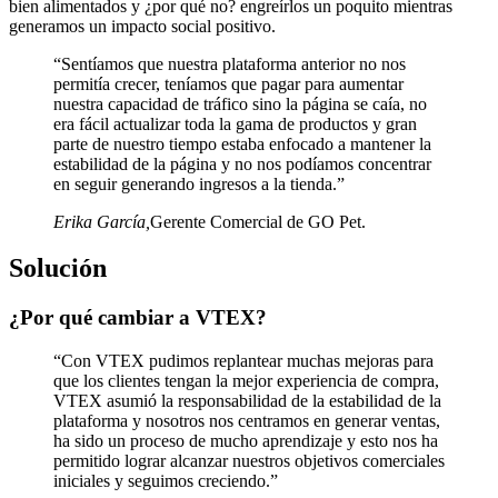
bien alimentados y ¿por qué no? engreírlos un poquito mientras
generamos un impacto social positivo.
“Sentíamos que nuestra plataforma anterior no nos
permitía crecer, teníamos que pagar para aumentar
nuestra capacidad de tráfico sino la página se caía, no
era fácil actualizar toda la gama de productos y gran
parte de nuestro tiempo estaba enfocado a mantener la
estabilidad de la página y no nos podíamos concentrar
en seguir generando ingresos a la tienda.”
Erika García
,
Gerente Comercial de GO Pet.
Solución
¿Por qué cambiar a VTEX?
“Con VTEX pudimos replantear muchas mejoras para
que los clientes tengan la mejor experiencia de compra,
VTEX asumió la responsabilidad de la estabilidad de la
plataforma y nosotros nos centramos en generar ventas,
ha sido un proceso de mucho aprendizaje y esto nos ha
permitido lograr alcanzar nuestros objetivos comerciales
iniciales y seguimos creciendo.”