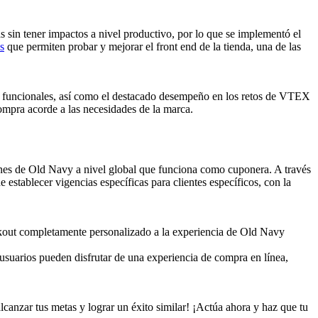
s sin tener impactos a nivel productivo, por lo que se implementó el
s
que permiten probar y mejorar el front end de la tienda, una de las
y funcionales, así como el destacado desempeño en los retos de VTEX
compra acorde a las necesidades de la marca.
nes de Old Navy a nivel global que funciona como cuponera. A través
 establecer vigencias específicas para clientes específicos, con la
eckout completamente personalizado a la experiencia de Old Navy
 usuarios pueden disfrutar de una experiencia de compra en línea,
canzar tus metas y lograr un éxito similar! ¡Actúa ahora y haz que tu