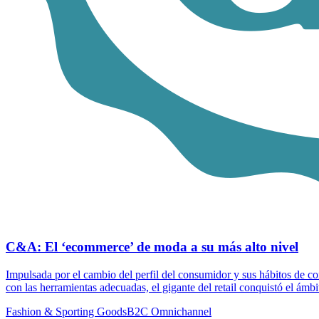
C&A: El ‘ecommerce’ de moda a su más alto nivel
Impulsada por el cambio del perfil del consumidor y sus hábitos de
con las herramientas adecuadas, el gigante del retail conquistó el á
Fashion & Sporting Goods
B2C Omnichannel