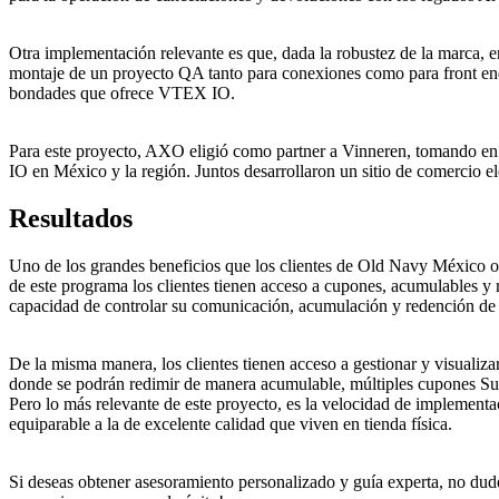
Otra implementación relevante es que, dada la robustez de la marca, er
montaje de un proyecto QA tanto para conexiones como para front end.
bondades que ofrece VTEX IO.
Para este proyecto, AXO eligió como partner a Vinneren, tomando en 
IO en México y la región. Juntos desarrollaron un sitio de comercio e
Resultados
Uno de los grandes beneficios que los clientes de Old Navy México ob
de este programa los clientes tienen acceso a cupones, acumulables y r
capacidad de controlar su comunicación, acumulación y redención d
De la misma manera, los clientes tienen acceso a gestionar y visuali
donde se podrán redimir de manera acumulable, múltiples cupones S
Pero lo más relevante de este proyecto, es la velocidad de implemen
equiparable a la de excelente calidad que viven en tienda física.
Si deseas obtener asesoramiento personalizado y guía experta, no dude