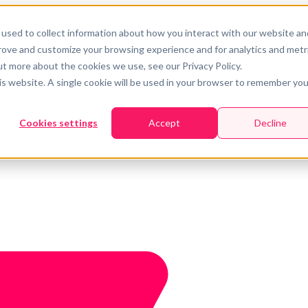
used to collect information about how you interact with our website an
prove and customize your browsing experience and for analytics and metr
ut more about the cookies we use, see our Privacy Policy.
his website. A single cookie will be used in your browser to remember you
Cookies settings
Accept
Decline