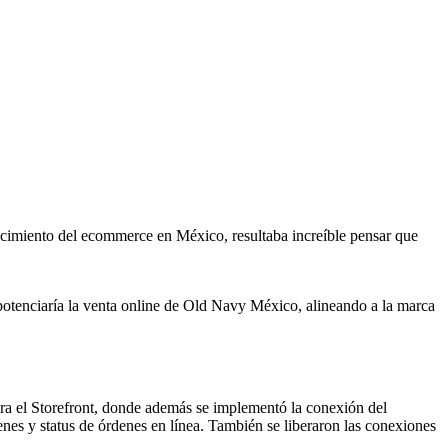
recimiento del ecommerce en México, resultaba increíble pensar que
potenciaría la venta online de Old Navy México, alineando a la marca
ra el Storefront, donde además se implementó la conexión del
nes y status de órdenes en línea. También se liberaron las conexiones