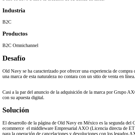
Industria
B2C
Productos
B2C Omnichannel
Desafío
Old Navy se ha caracterizado por ofrecer una experiencia de compra d
una marca de esta naturaleza no contara con un sitio de venta en línea
Casi a la par del anuncio de la adquisición de la marca por Grupo AX
con su apuesta digital.
Solución
El desarrollo de la página de Old Navy en México es la segunda del 
ecommerce el middleware Empresarial AXO (Licencia directa de ETL Styr
para la operación de cancelaciones y devoluciones con los legados