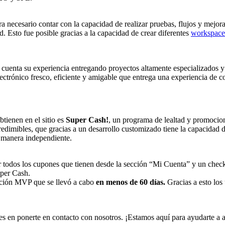
a necesario contar con la capacidad de realizar pruebas, flujos y mejora
 Esto fue posible gracias a la capacidad de crear diferentes
workspace
cuenta su experiencia entregando proyectos altamente especializados 
lectrónico fresco, eficiente y amigable que entrega una experiencia de 
tienen en el sitio es
Super Cash!
, un programa de lealtad y promocio
edimibles, que gracias a un desarrollo customizado tiene la capacidad de
e manera independiente.
zar todos los cupones que tienen desde la sección “Mi Cuenta” y un ch
uper Cash.
tación MVP que se llevó a cabo
en menos de 60 días.
Gracias a esto los
s en ponerte en contacto con nosotros. ¡Estamos aquí para ayudarte a al