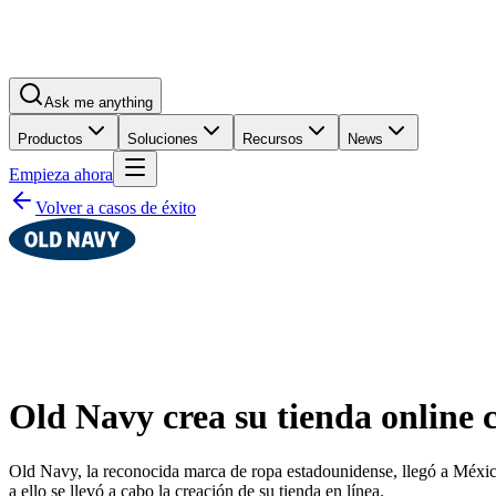
Ask me anything
Productos
Soluciones
Recursos
News
Empieza ahora
Volver a casos de éxito
Old Navy crea su tienda online
Old Navy, la reconocida marca de ropa estadounidense, llegó a Méxic
a ello se llevó a cabo la creación de su tienda en línea.