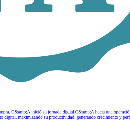
 compra, C&amp;A inició su jornada digital C&amp;A hacia una operaci
mbito digital, maximizando su productividad, generando crecimiento y p