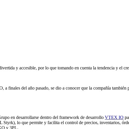
ivertida y accesible, por lo que tomando en cuenta la tendencia y el c
.
O, a finales del año pasado, se dio a conocer que la compañía también 
Grupo en desarrollarse dentro del framework de desarrollo
VTEX IO
pa
k), lo que permite y facilita el control de precios, inventarios, órde
 AXO y 3PL.