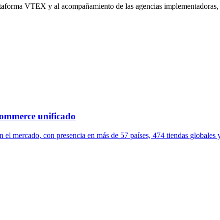
lataforma VTEX y al acompañamiento de las agencias implementadoras, p
commerce unificado
el mercado, con presencia en más de 57 países, 474 tiendas globales y