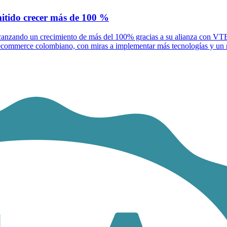
itido crecer más de 100 %
canzando un crecimiento de más del 100% gracias a su alianza con VTE
 ecommerce colombiano, con miras a implementar más tecnologías y un 