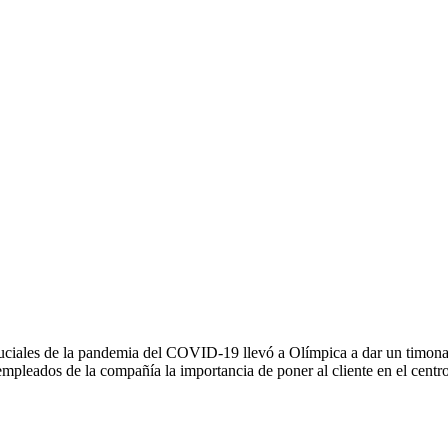
uciales de la pandemia del COVID-19 llevó a Olímpica a dar un timonaz
s empleados de la compañía la importancia de poner al cliente en el cen