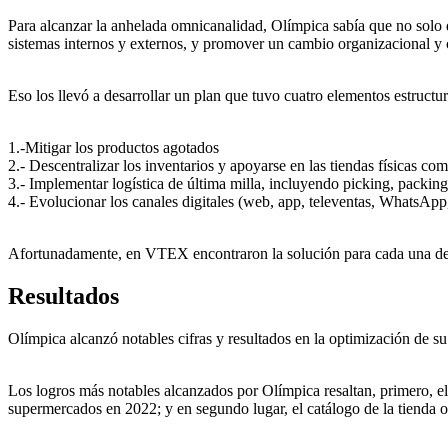
Para alcanzar la anhelada omnicanalidad, Olímpica sabía que no solo de
sistemas internos y externos, y promover un cambio organizacional y c
Eso los llevó a desarrollar un plan que tuvo cuatro elementos estructur
1.-Mitigar los productos agotados
2.- Descentralizar los inventarios y apoyarse en las tiendas físicas como
3.- Implementar logística de última milla, incluyendo picking, packing
4.- Evolucionar los canales digitales (web, app, televentas, WhatsApp,
Afortunadamente, en VTEX encontraron la solución para cada una de 
Resultados
Olímpica alcanzó notables cifras y resultados en la optimización de s
Los logros más notables alcanzados por Olímpica resaltan, primero, el
supermercados en 2022; y en segundo lugar, el catálogo de la tienda on