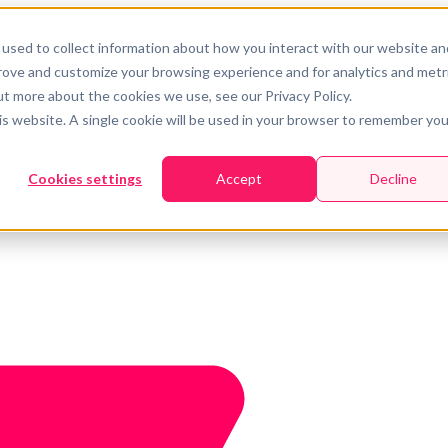
used to collect information about how you interact with our website an
prove and customize your browsing experience and for analytics and metr
ut more about the cookies we use, see our Privacy Policy.
his website. A single cookie will be used in your browser to remember you
Cookies settings
Accept
Decline