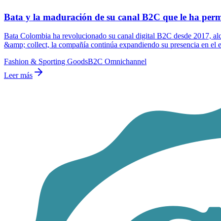
Bata y la maduración de su canal B2C que le ha perm
Bata Colombia ha revolucionado su canal digital B2C desde 2017, al
&amp; collect, la compañía continúa expandiendo su presencia en el
Fashion & Sporting Goods
B2C Omnichannel
Leer más