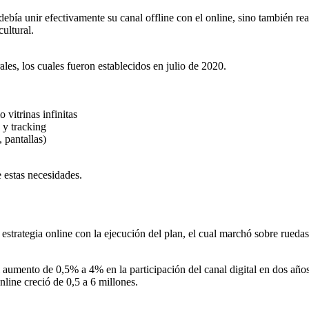
bía unir efectivamente su canal offline con el online, sino también real
ultural.
ales, los cuales fueron establecidos en julio de 2020.
 vitrinas infinitas
 y tracking
 pantallas)
estas necesidades.
u estrategia online con la ejecución del plan, el cual marchó sobre rue
 aumento de 0,5% a 4% en la participación del canal digital en dos años
line creció de 0,5 a 6 millones.