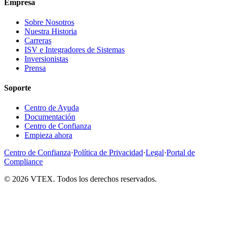
Empresa
Sobre Nosotros
Nuestra Historia
Carreras
ISV e Integradores de Sistemas
Inversionistas
Prensa
Soporte
Centro de Ayuda
Documentación
Centro de Confianza
Empieza ahora
Centro de Confianza
·
Política de Privacidad
·
Legal
·
Portal de
Compliance
© 2026 VTEX. Todos los derechos reservados.