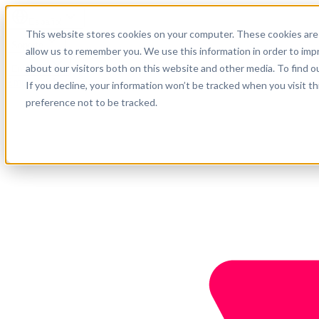
Español
This website stores cookies on your computer. These cookies are 
Soporte
allow us to remember you. We use this information in order to im
about our visitors both on this website and other media. To find o
Empresa
Empieza ahora
If you decline, your information won’t be tracked when you visit t
preference not to be tracked.