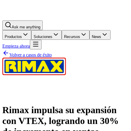
Ask me anything
Productos
Soluciones
Recursos
News
Empieza ahora
Volver a casos de éxito
Rimax impulsa su expansión
con VTEX, logrando un 30%