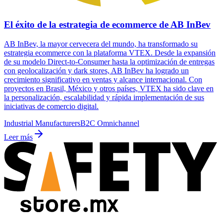
El éxito de la estrategia de ecommerce de AB InBev
AB InBev, la mayor cervecera del mundo, ha transformado su
estrategia ecommerce con la plataforma VTEX. Desde la expansión
de su modelo Direct-to-Consumer hasta la optimización de entregas
con geolocalización y dark stores, AB InBev ha logrado un
crecimiento significativo en ventas y alcance internacional. Con
proyectos en Brasil, México y otros países, VTEX ha sido clave en
la personalización, escalabilidad y rápida implementación de sus
iniciativas de comercio digital.
Industrial Manufacturers
B2C Omnichannel
Leer más