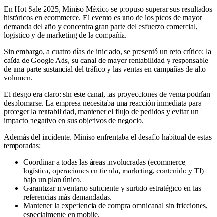
En Hot Sale 2025, Miniso México se propuso superar sus resultados
históricos en ecommerce. El evento es uno de los picos de mayor
demanda del año y concentra gran parte del esfuerzo comercial,
logístico y de marketing de la compañía.
Sin embargo, a cuatro días de iniciado, se presentó un reto crítico: la
caída de Google Ads, su canal de mayor rentabilidad y responsable
de una parte sustancial del tráfico y las ventas en campañas de alto
volumen.
El riesgo era claro: sin este canal, las proyecciones de venta podrían
desplomarse. La empresa necesitaba una reacción inmediata para
proteger la rentabilidad, mantener el flujo de pedidos y evitar un
impacto negativo en sus objetivos de negocio.
Además del incidente, Miniso enfrentaba el desafío habitual de estas
temporadas:
Coordinar a todas las áreas involucradas (ecommerce,
logística, operaciones en tienda, marketing, contenido y TI)
bajo un plan único.
Garantizar inventario suficiente y surtido estratégico en las
referencias más demandadas.
Mantener la experiencia de compra omnicanal sin fricciones,
especialmente en mobile.