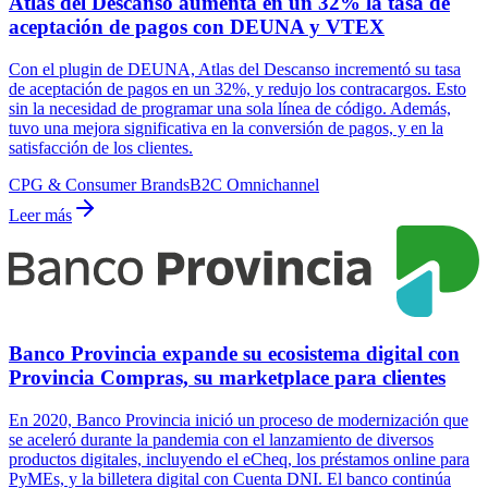
Atlas del Descanso aumenta en un 32% la tasa de
aceptación de pagos con DEUNA y VTEX
Con el plugin de DEUNA, Atlas del Descanso incrementó su tasa
de aceptación de pagos en un 32%, y redujo los contracargos. Esto
sin la necesidad de programar una sola línea de código. Además,
tuvo una mejora significativa en la conversión de pagos, y en la
satisfacción de los clientes.
CPG & Consumer Brands
B2C Omnichannel
Leer más
Banco Provincia expande su ecosistema digital con
Provincia Compras, su marketplace para clientes
En 2020, Banco Provincia inició un proceso de modernización que
se aceleró durante la pandemia con el lanzamiento de diversos
productos digitales, incluyendo el eCheq, los préstamos online para
PyMEs, y la billetera digital con Cuenta DNI. El banco continúa