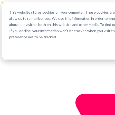
Español
This website stores cookies on your computer. These cookies are 
Soporte
allow us to remember you. We use this information in order to im
about our visitors both on this website and other media. To find o
Empresa
Empieza ahora
If you decline, your information won’t be tracked when you visit t
preference not to be tracked.