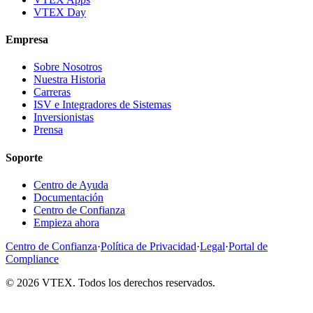
VTEX Day
Empresa
Sobre Nosotros
Nuestra Historia
Carreras
ISV e Integradores de Sistemas
Inversionistas
Prensa
Soporte
Centro de Ayuda
Documentación
Centro de Confianza
Empieza ahora
Centro de Confianza
·
Política de Privacidad
·
Legal
·
Portal de
Compliance
© 2026 VTEX. Todos los derechos reservados.