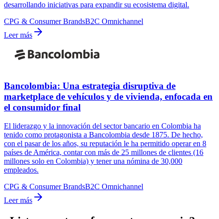
desarrollando iniciativas para expandir su ecosistema digital.
CPG & Consumer Brands
B2C Omnichannel
Leer más
Bancolombia: Una estrategia disruptiva de
marketplace de vehículos y de vivienda, enfocada en
el consumidor final
El liderazgo y la innovación del sector bancario en Colombia ha
tenido como protagonista a Bancolombia desde 1875. De hecho,
con el pasar de los años, su reputación le ha permitido operar en 8
países de América, contar con más de 25 millones de clientes (16
millones solo en Colombia) y tener una nómina de 30,000
empleados.
CPG & Consumer Brands
B2C Omnichannel
Leer más