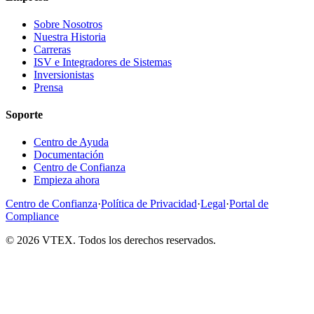
Sobre Nosotros
Nuestra Historia
Carreras
ISV e Integradores de Sistemas
Inversionistas
Prensa
Soporte
Centro de Ayuda
Documentación
Centro de Confianza
Empieza ahora
Centro de Confianza
·
Política de Privacidad
·
Legal
·
Portal de
Compliance
© 2026 VTEX. Todos los derechos reservados.