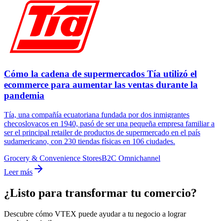
Cómo la cadena de supermercados Tía utilizó el
ecommerce para aumentar las ventas durante la
pandemia
Tía, una compañía ecuatoriana fundada por dos inmigrantes
checoslovacos en 1940, pasó de ser una pequeña empresa familiar a
ser el principal retailer de productos de supermercado en el país
sudamericano, con 230 tiendas físicas en 106 ciudades.
Grocery & Convenience Stores
B2C Omnichannel
Leer más
¿Listo para transformar tu comercio?
Descubre cómo VTEX puede ayudar a tu negocio a lograr