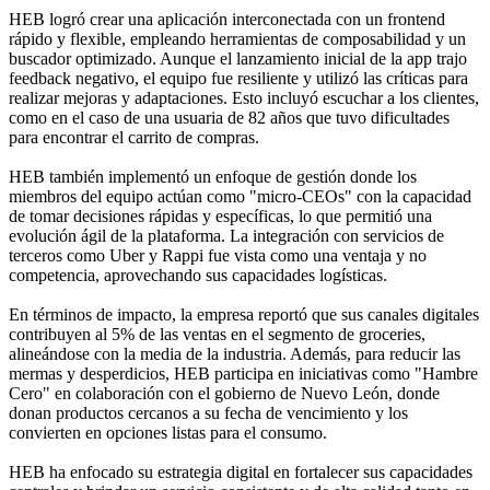
HEB logró crear una aplicación interconectada con un frontend
rápido y flexible, empleando herramientas de composabilidad y un
buscador optimizado. Aunque el lanzamiento inicial de la app trajo
feedback negativo, el equipo fue resiliente y utilizó las críticas para
realizar mejoras y adaptaciones. Esto incluyó escuchar a los clientes,
como en el caso de una usuaria de 82 años que tuvo dificultades
para encontrar el carrito de compras.
HEB también implementó un enfoque de gestión donde los
miembros del equipo actúan como "micro-CEOs" con la capacidad
de tomar decisiones rápidas y específicas, lo que permitió una
evolución ágil de la plataforma. La integración con servicios de
terceros como Uber y Rappi fue vista como una ventaja y no
competencia, aprovechando sus capacidades logísticas.
En términos de impacto, la empresa reportó que sus canales digitales
contribuyen al 5% de las ventas en el segmento de groceries,
alineándose con la media de la industria. Además, para reducir las
mermas y desperdicios, HEB participa en iniciativas como "Hambre
Cero" en colaboración con el gobierno de Nuevo León, donde
donan productos cercanos a su fecha de vencimiento y los
convierten en opciones listas para el consumo.
HEB ha enfocado su estrategia digital en fortalecer sus capacidades