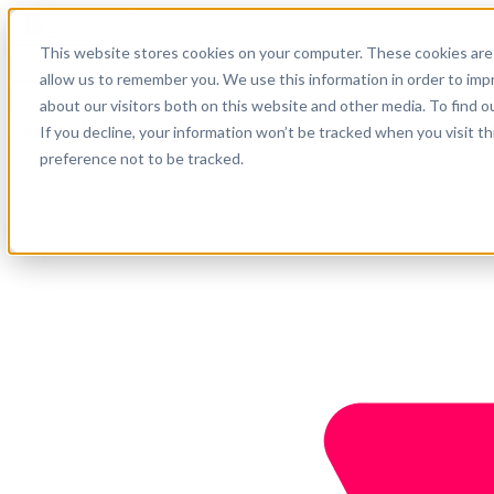
Español
This website stores cookies on your computer. These cookies are 
Soporte
allow us to remember you. We use this information in order to im
about our visitors both on this website and other media. To find o
Empresa
Empieza ahora
If you decline, your information won’t be tracked when you visit t
preference not to be tracked.