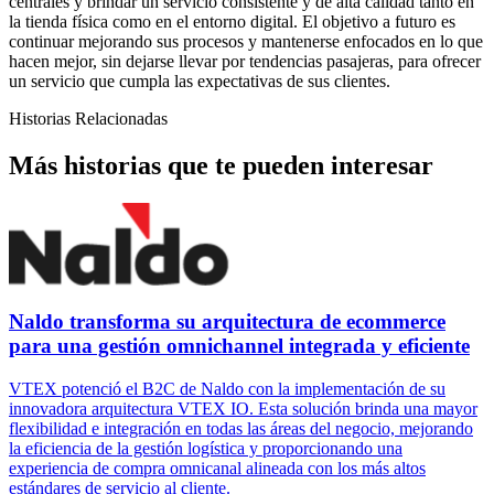
centrales y brindar un servicio consistente y de alta calidad tanto en
la tienda física como en el entorno digital. El objetivo a futuro es
continuar mejorando sus procesos y mantenerse enfocados en lo que
hacen mejor, sin dejarse llevar por tendencias pasajeras, para ofrecer
un servicio que cumpla las expectativas de sus clientes.
Historias Relacionadas
Más historias que te pueden interesar
Naldo transforma su arquitectura de ecommerce
para una gestión omnichannel integrada y eficiente
VTEX potenció el B2C de Naldo con la implementación de su
innovadora arquitectura VTEX IO. Esta solución brinda una mayor
flexibilidad e integración en todas las áreas del negocio, mejorando
la eficiencia de la gestión logística y proporcionando una
experiencia de compra omnicanal alineada con los más altos
estándares de servicio al cliente.