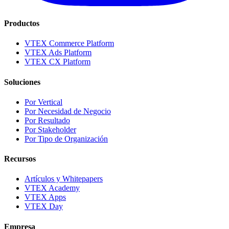
Productos
VTEX Commerce Platform
VTEX Ads Platform
VTEX CX Platform
Soluciones
Por Vertical
Por Necesidad de Negocio
Por Resultado
Por Stakeholder
Por Tipo de Organización
Recursos
Artículos y Whitepapers
VTEX Academy
VTEX Apps
VTEX Day
Empresa