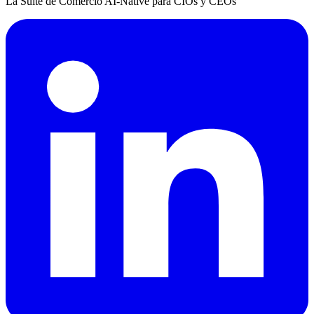
La Suite de Comercio AI-Native para CIOs y CEOs