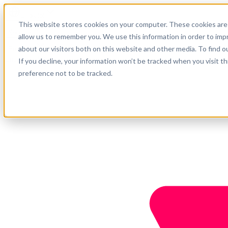
Español
This website stores cookies on your computer. These cookies are 
Soporte
allow us to remember you. We use this information in order to im
about our visitors both on this website and other media. To find o
Empresa
Empieza ahora
If you decline, your information won’t be tracked when you visit t
preference not to be tracked.