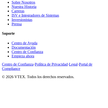
Sobre Nosotros
Nuestra Historia
Carreras
ISV e Integradores de Sistemas
Inversionistas
Prensa
Soporte
Centro de Ayuda
Documentación
Centro de Confianza
Empieza ahora
Centro de Confianza
·
Política de Privacidad
·
Legal
·
Portal de
Compliance
© 2026 VTEX. Todos los derechos reservados.