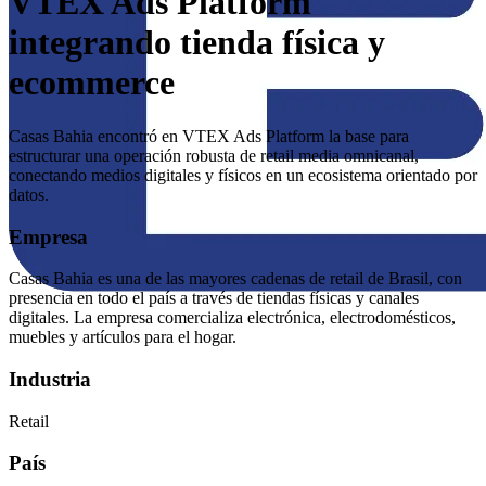
VTEX Ads Platform
integrando tienda física y
ecommerce
Casas Bahia encontró en VTEX Ads Platform la base para
estructurar una operación robusta de retail media omnicanal,
conectando medios digitales y físicos en un ecosistema orientado por
datos.
Empresa
Casas Bahia es una de las mayores cadenas de retail de Brasil, con
presencia en todo el país a través de tiendas físicas y canales
digitales. La empresa comercializa electrónica, electrodomésticos,
muebles y artículos para el hogar.
Industria
Retail
País