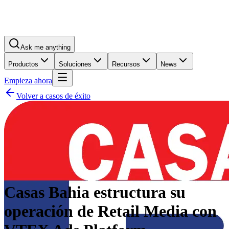
Ask me anything
Productos
Soluciones
Recursos
News
Empieza ahora
Volver a casos de éxito
Casas Bahia estructura su
operación de Retail Media con