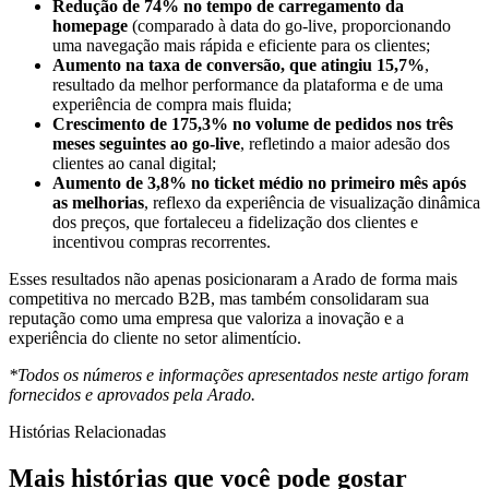
Redução de 74% no tempo de carregamento da
homepage
(comparado à data do go-live, proporcionando
uma navegação mais rápida e eficiente para os clientes;
Aumento na taxa de conversão, que atingiu 15,7%
,
resultado da melhor performance da plataforma e de uma
experiência de compra mais fluida;
Crescimento de 175,3% no volume de pedidos nos três
meses seguintes ao go-live
, refletindo a maior adesão dos
clientes ao canal digital;
Aumento de 3,8% no ticket médio no primeiro mês após
as melhorias
, reflexo da experiência de visualização dinâmica
dos preços, que fortaleceu a fidelização dos clientes e
incentivou compras recorrentes.
Esses resultados não apenas posicionaram a Arado de forma mais
competitiva no mercado B2B, mas também consolidaram sua
reputação como uma empresa que valoriza a inovação e a
experiência do cliente no setor alimentício.
*Todos os números e informações apresentados neste artigo foram
fornecidos e aprovados pela Arado.
Histórias Relacionadas
Mais histórias que você pode gostar