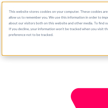
Português
This website stores cookies on your computer. These cookies are 
Suporte
allow us to remember you. We use this information in order to im
about our visitors both on this website and other media. To find o
Empresa
Comece agora
If you decline, your information won’t be tracked when you visit t
preference not to be tracked.