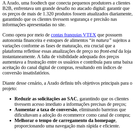
A Arado, uma foodtech que conecta pequenos produtores a clientes
B2B, enfrentava um grande desafio no atacado digital: garantir que
os preços de mais de 1.320 produtos fossem atualizados diariamente,
garantindo que os clientes tivessem segurança e precisão nas
informações apresentadas no site.
Como opera por meio de
contas franquias VTEX
que possuem
autonomia financeira e estoques de alimentos “
in natura”
sujeitos a
variações conforme as fases de maturação, era crucial que a
plataforma refletisse essas atualizações de preço no
front-end
da loja
instantaneamente. A falta de visibilidade adequada dos preços
aumentava a frustração entre os usuários e contribuía para uma baixa
aceitação do canal digital de compras, resultando em índices de
conversão insatisfatórios.
Diante desse cenário, a Arado definiu três objetivos principais para o
projeto:
Reduzir as solicitações ao SAC
, garantindo que os clientes
tivessem acesso imediato a informações precisas de preços;
Aumentar a taxa de conversão
, eliminando barreiras que
dificultavam a adoção do ecommerce como canal de compra;
Melhorar o tempo de carregamento da homepage
,
proporcionando uma navegação mais rápida e eficiente.