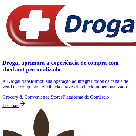
Drogal aprimora a experiência de compra com
checkout personalizado
A Drogal transformou sua operação ao integrar todos os canais de
venda, e conquistou eficiência através do checkout personalizado.
Grocery & Convenience Stores
Plataforma de Comércio
Ler mais