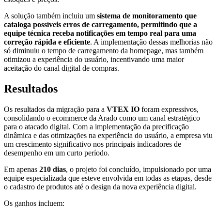
A solução também incluiu um
sistema de monitoramento que
cataloga possíveis erros de carregamento, permitindo que a
equipe técnica receba notificações em tempo real para uma
correção rápida e eficiente
. A implementação dessas melhorias não
só diminuiu o tempo de carregamento da homepage, mas também
otimizou a experiência do usuário, incentivando uma maior
aceitação do canal digital de compras.
Resultados
Os resultados da migração para a
VTEX IO
foram expressivos,
consolidando o ecommerce da Arado como um canal estratégico
para o atacado digital. Com a implementação da precificação
dinâmica e das otimizações na experiência do usuário, a empresa viu
um crescimento significativo nos principais indicadores de
desempenho em um curto período.
Em apenas
210 dias
, o projeto foi concluído, impulsionado por uma
equipe especializada que esteve envolvida em todas as etapas, desde
o cadastro de produtos até o design da nova experiência digital.
Os ganhos incluem: