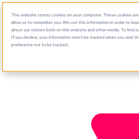
Português
This website stores cookies on your computer. These cookies are 
Suporte
allow us to remember you. We use this information in order to im
about our visitors both on this website and other media. To find o
Empresa
Comece agora
If you decline, your information won’t be tracked when you visit t
preference not to be tracked.