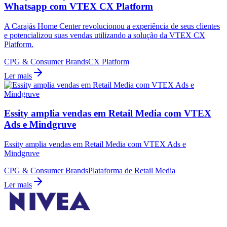
Whatsapp com VTEX CX Platform
A Carajás Home Center revolucionou a experiência de seus clientes
e potencializou suas vendas utilizando a solução da VTEX CX
Platform.
CPG & Consumer Brands
CX Platform
Ler mais
Essity amplia vendas em Retail Media com VTEX
Ads e Mindgruve
Essity amplia vendas em Retail Media com VTEX Ads e
Mindgruve
CPG & Consumer Brands
Plataforma de Retail Media
Ler mais