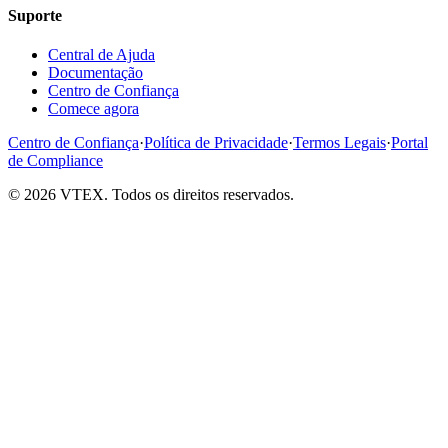
Suporte
Central de Ajuda
Documentação
Centro de Confiança
Comece agora
Centro de Confiança
·
Política de Privacidade
·
Termos Legais
·
Portal
de Compliance
© 2026 VTEX. Todos os direitos reservados.