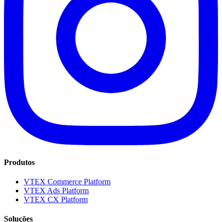
Produtos
VTEX Commerce Platform
VTEX Ads Platform
VTEX CX Platform
Soluções