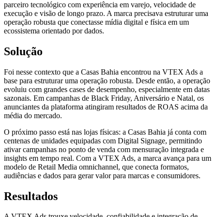
parceiro tecnológico com experiência em varejo, velocidade de
execução e visão de longo prazo. A marca precisava estruturar uma
operação robusta que conectasse mídia digital e física em um
ecossistema orientado por dados.
Solução
Foi nesse contexto que a Casas Bahia encontrou na VTEX Ads a
base para estruturar uma operação robusta. Desde então, a operação
evoluiu com grandes cases de desempenho, especialmente em datas
sazonais. Em campanhas de Black Friday, Aniversário e Natal, os
anunciantes da plataforma atingiram resultados de ROAS acima da
média do mercado.
O próximo passo está nas lojas físicas: a Casas Bahia já conta com
centenas de unidades equipadas com Digital Signage, permitindo
ativar campanhas no ponto de venda com mensuração integrada e
insights em tempo real. Com a VTEX Ads, a marca avança para um
modelo de Retail Media omnichannel, que conecta formatos,
audiências e dados para gerar valor para marcas e consumidores.
Resultados
A VTEX Ads trouxe velocidade, confiabilidade e integração de