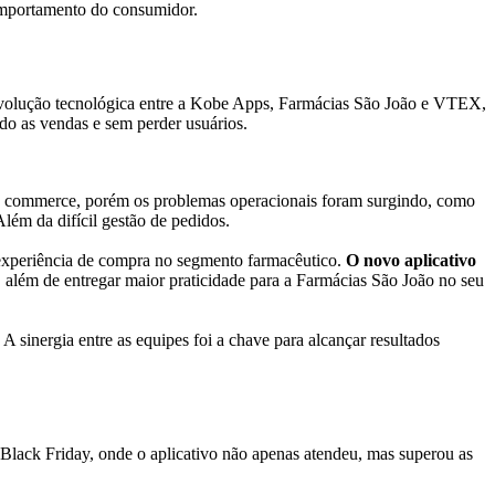
mportamento do consumidor.
 evolução tecnológica entre a Kobe Apps, Farmácias São João e VTEX,
ndo as vendas e sem perder usuários.
oud commerce, porém os problemas operacionais foram surgindo, como
Além da difícil gestão de pedidos.
 experiência de compra no segmento farmacêutico.
O novo aplicativo
, além de entregar maior praticidade para a Farmácias São João no seu
. A sinergia entre as equipes foi a chave para alcançar resultados
Black Friday, onde o aplicativo não apenas atendeu, mas superou as