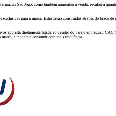
 Farmácias São João, como também aumentou a venda, escalou a quantida
es exclusivas para a marca. Estas serão construídas através do braço 
 ativos app está diretamente ligada ao desafio do varejo em reduzir CA
 a marca, e tendem a consumir com mais frequência.