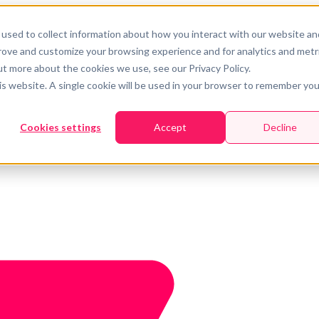
used to collect information about how you interact with our website an
prove and customize your browsing experience and for analytics and metr
ut more about the cookies we use, see our Privacy Policy.
his website. A single cookie will be used in your browser to remember you
Cookies settings
Accept
Decline