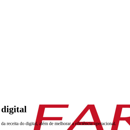
digital
receita do digital, além de melhorar a eficiência operacional.