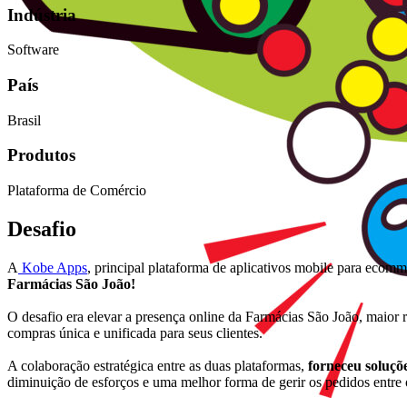
Indústria
Software
País
Brasil
Produtos
Plataforma de Comércio
Desafio
A
Kobe Apps
, principal plataforma de aplicativos mobile para eco
Farmácias São João!
O desafio era elevar a presença online da Farmácias São João, maior re
compras única e unificada para seus clientes.
A colaboração estratégica entre as duas plataformas,
forneceu soluçõ
diminuição de esforços e uma melhor forma de gerir os pedidos entre o