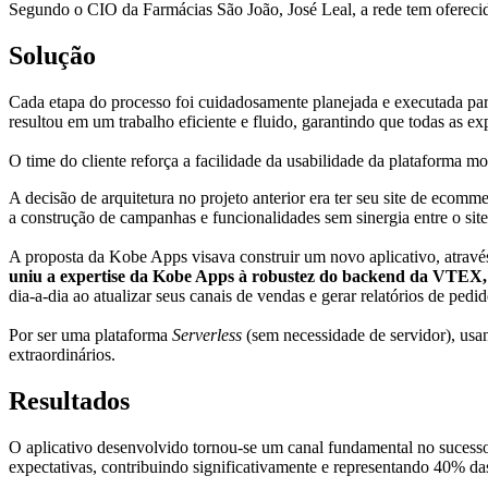
Segundo o CIO da Farmácias São João, José Leal, a rede tem oferecid
Solução
Cada etapa do processo foi cuidadosamente planejada e executada pa
resultou em um trabalho eficiente e fluido, garantindo que todas as e
O time do cliente reforça a facilidade da usabilidade da plataforma m
A decisão de arquitetura no projeto anterior era ter seu site de ec
a construção de campanhas e funcionalidades sem sinergia entre o site 
A proposta da Kobe Apps visava construir um novo aplicativo, atrav
uniu a expertise da Kobe Apps à robustez do backend da VTEX, l
dia-a-dia ao atualizar seus canais de vendas e gerar relatórios de pedi
Por ser uma plataforma
Serverless
(sem necessidade de servidor), usa
extraordinários.
Resultados
O aplicativo desenvolvido tornou-se um canal fundamental no sucesso
expectativas, contribuindo significativamente e representando 40% da