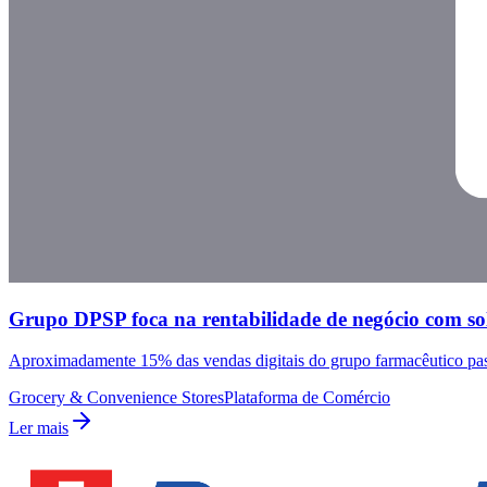
Grupo DPSP foca na rentabilidade de negócio com 
Aproximadamente 15% das vendas digitais do grupo farmacêutico passa
Grocery & Convenience Stores
Plataforma de Comércio
Ler mais