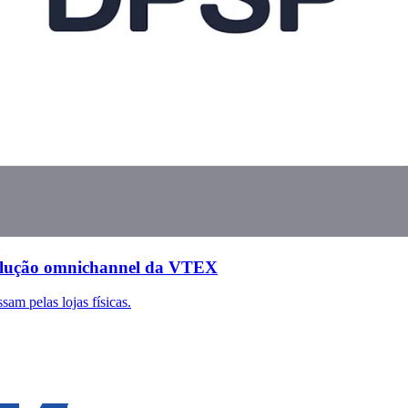
solução omnichannel da VTEX
m pelas lojas físicas.