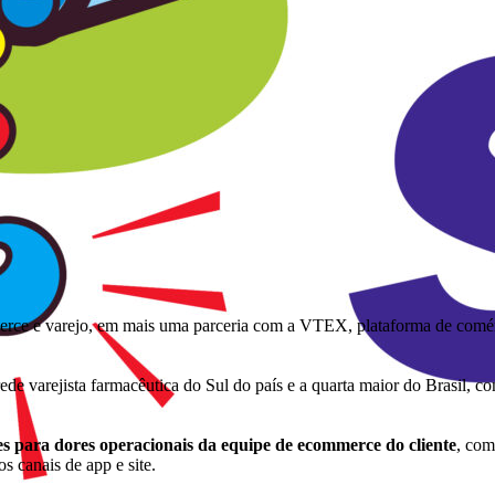
mmerce e varejo, em mais uma parceria com a VTEX, plataforma de comér
de varejista farmacêutica do Sul do país e a quarta maior do Brasil, co
es para dores operacionais da equipe de ecommerce do cliente
, com
s canais de app e site.