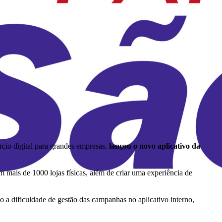
cio digital para grandes empresas,
lançou o novo aplicativo da
m mais de 1000 lojas físicas, além de criar uma experiência de
o a dificuldade de gestão das campanhas no aplicativo interno,