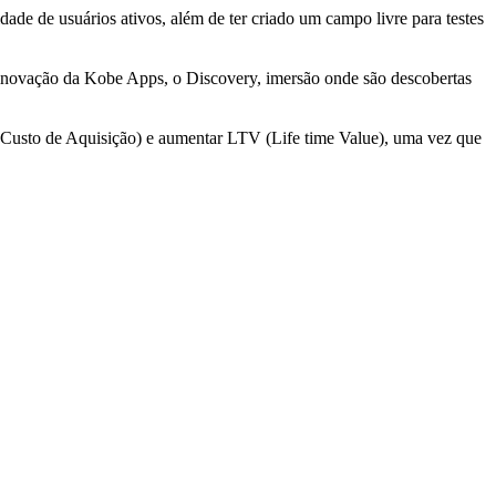
de de usuários ativos, além de ter criado um campo livre para testes
de inovação da Kobe Apps, o Discovery, imersão onde são descobertas
C (Custo de Aquisição) e aumentar LTV (Life time Value), uma vez que