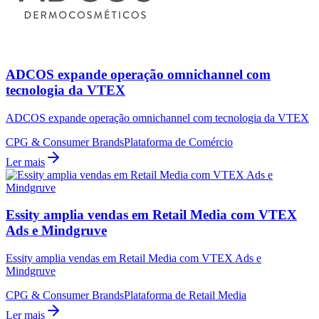
ADCOS expande operação omnichannel com
tecnologia da VTEX
ADCOS expande operação omnichannel com tecnologia da VTEX
CPG & Consumer Brands
Plataforma de Comércio
Ler mais
Essity amplia vendas em Retail Media com VTEX
Ads e Mindgruve
Essity amplia vendas em Retail Media com VTEX Ads e
Mindgruve
CPG & Consumer Brands
Plataforma de Retail Media
Ler mais