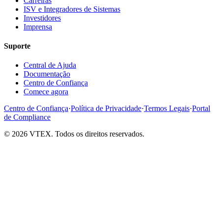
Carreiras
ISV e Integradores de Sistemas
Investidores
Imprensa
Suporte
Central de Ajuda
Documentação
Centro de Confiança
Comece agora
Centro de Confiança
·
Política de Privacidade
·
Termos Legais
·
Portal
de Compliance
© 2026 VTEX. Todos os direitos reservados.