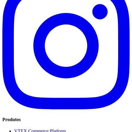
Produtos
VTEX Commerce Platform