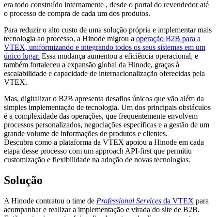
era todo construído internamente , desde o portal do revendedor até
o processo de compra de cada um dos produtos.
Para reduzir o alto custo de uma solução própria e implementar mais
tecnologia ao processo, a Hinode migrou a
operação B2B para a
VTEX, uniformizando e integrando todos os seus sistemas em um
único lugar.
Essa mudança aumentou a eficiência operacional, e
também fortaleceu a expansão global da Hinode, graças à
escalabilidade e capacidade de internacionalização oferecidas pela
VTEX.
Mas, digitalizar o B2B apresenta desafios únicos que vão além da
simples implementação de tecnologia. Um dos principais obstáculos
é a complexidade das operações, que frequentemente envolvem
processos personalizados, negociações específicas e a gestão de um
grande volume de informações de produtos e clientes.
Descubra como a plataforma da VTEX apoiou a Hinode em cada
etapa desse processo com um approach API-first que permitiu
customização e flexibilidade na adoção de novas tecnologias.
Solução
A Hinode contratou o time de
Professional Services
da VTEX
para
acompanhar e realizar a implementação e virada do site de B2B.