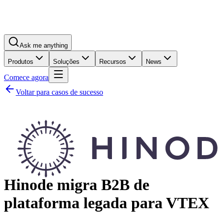
Ask me anything
Produtos
Soluções
Recursos
News
Comece agora
Voltar para casos de sucesso
Hinode migra B2B de
plataforma legada para VTEX