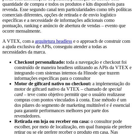
quantidade de compra e todos os produtos e kits disponíveis para
revenda. Esse segundo canal tem particularidades como três políticas
comerciais diferentes, opções de retirada e de envio logístico
específicas e a necessidade de informações adicionais como
pontuação, ranking e anúncio de abertura de vendas – evento que
ocorre mensalmente.
A VTEX, com a
arquitetura headless
e o approach de construir com
a ajuda exclusiva de APIs, conseguiu atender a todas as
necessidades da marca.
Checkout personalizado:
toda a navegação e checkout foi
construído de maneira headless utilizando as APIs da VTEX e
integrando com sistemas internos da Hinode que trazem
informações específicas para o consultor
Motor de giftcard nativo no checkout:
a implementação do
motor de giftcard nativo da VTEX – chamado de
special
card
– teve como objetivo permitir que o usuário realizasse
compras com pontos vinculados à conta. Esse método é um
dos pilares do segmento de marketing multinível e é essencial
para garantir performances melhores por parte dos
revendedores.
Retirada em loja ou receber em casa:
o consultor pode
escolher, por meio de localização, em qual franquia ele prefere
retirar ou se ele prefere receber o produto em casa. Nas