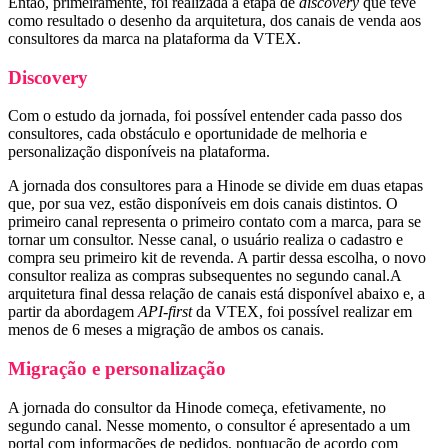
Então, primeiramente, foi realizada a etapa de
discovery
que teve
como resultado o desenho da arquitetura, dos canais de venda aos
consultores da marca na plataforma da VTEX.
Discovery
Com o estudo da jornada, foi possível entender cada passo dos
consultores, cada obstáculo e oportunidade de melhoria e
personalização disponíveis na plataforma.
A jornada dos consultores para a Hinode se divide em duas etapas
que, por sua vez, estão disponíveis em dois canais distintos. O
primeiro canal representa o primeiro contato com a marca, para se
tornar um consultor. Nesse canal, o usuário realiza o cadastro e
compra seu primeiro kit de revenda. A partir dessa escolha, o novo
consultor realiza as compras subsequentes no segundo canal.A
arquitetura final dessa relação de canais está disponível abaixo e, a
partir da abordagem
API-first
da VTEX, foi possível realizar em
menos de 6 meses a migração de ambos os canais.
Migração e personalização
A jornada do consultor da Hinode começa, efetivamente, no
segundo canal. Nesse momento, o consultor é apresentado a um
portal com informações de pedidos, pontuação de acordo com