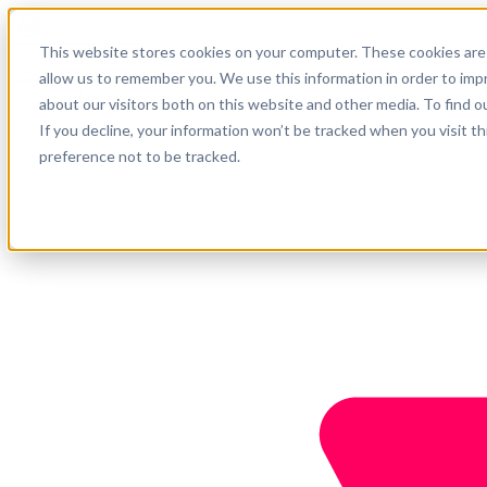
Português
This website stores cookies on your computer. These cookies are 
Suporte
allow us to remember you. We use this information in order to im
about our visitors both on this website and other media. To find o
Empresa
Comece agora
If you decline, your information won’t be tracked when you visit t
preference not to be tracked.