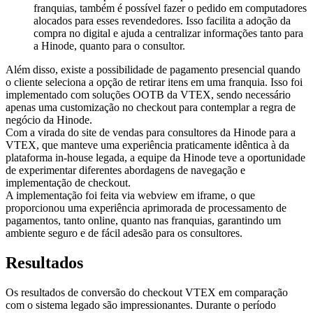
franquias, também é possível fazer o pedido em computadores
alocados para esses revendedores. Isso facilita a adoção da
compra no digital e ajuda a centralizar informações tanto para
a Hinode, quanto para o consultor.
Além disso, existe a possibilidade de pagamento presencial quando
o cliente seleciona a opção de retirar itens em uma franquia. Isso foi
implementado com soluções OOTB da VTEX, sendo necessário
apenas uma customização no checkout para contemplar a regra de
negócio da Hinode.
Com a virada do site de vendas para consultores da Hinode para a
VTEX, que manteve uma experiência praticamente idêntica à da
plataforma in-house legada, a equipe da Hinode teve a oportunidade
de experimentar diferentes abordagens de navegação e
implementação de checkout.
A implementação foi feita via webview em iframe, o que
proporcionou uma experiência aprimorada de processamento de
pagamentos, tanto online, quanto nas franquias, garantindo um
ambiente seguro e de fácil adesão para os consultores.
Resultados
Os resultados de conversão do checkout VTEX em comparação
com o sistema legado são impressionantes. Durante o período