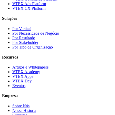
VTEX Ads Platform
VTEX CX Platform
Soluções
Por Vertical
Por Necessidade de Negócio
Por Resultado
Por Stakeholder
Por Tipo de Organização
Recursos
Artigos e Whitepapers
VTEX Academy
VTEX Apps
VTEX Day
Eventos
Empresa
Sobre Nós
Nossa História