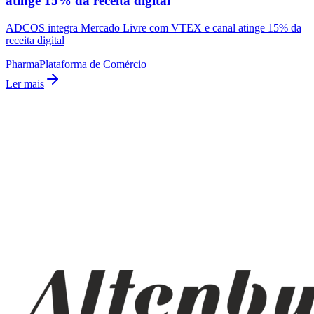
atinge 15% da receita digital
ADCOS integra Mercado Livre com VTEX e canal atinge 15% da
receita digital
Pharma
Plataforma de Comércio
Ler mais