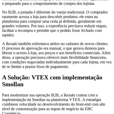
e preparado para o comportamento de compra dos lojistas.
No B2B, a jornada é diferente do varejo tradicional. O comprador
raramente acessa a loja para descobrir produtos: ele entra na
plataforma para comprar uma cesta já definida, geralmente em
grandes volumes. Por isso, a experiência precisava reduzir etapas,
facilitar a recompra e permitir que o pedido fosse fechado com
rapidez.
A Ikesaki também enfrentava atritos no cadastro de novos clientes.
O processo de aprovação era manual, o que gerava demora para
liberar o acesso à loja, aos preços e aos benefícios comerciais. Além
disso, a operação precisava oferecer mais flexibilidade financeira,
com condições negociadas individualmente para cada lojista, em vez
de se limitar a prazos fixos de pagamento.
A Solução: VTEX com implementação
Smollan
Para modernizar sua operação B2B, a Ikesaki contou com a
implementação da Smollan na plataforma VTEX. A estratégia
combinou velocidade no desenvolvimento do front-end com alto
nível de customização para as regras de negócio da EBC
Cosméticos.