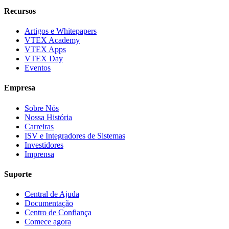
Recursos
Artigos e Whitepapers
VTEX Academy
VTEX Apps
VTEX Day
Eventos
Empresa
Sobre Nós
Nossa História
Carreiras
ISV e Integradores de Sistemas
Investidores
Imprensa
Suporte
Central de Ajuda
Documentação
Centro de Confiança
Comece agora