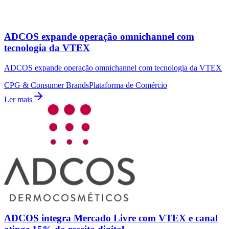
ADCOS expande operação omnichannel com
tecnologia da VTEX
ADCOS expande operação omnichannel com tecnologia da VTEX
CPG & Consumer Brands
Plataforma de Comércio
Ler mais
ADCOS integra Mercado Livre com VTEX e canal