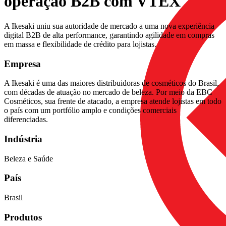
operação B2B com VTEX
A Ikesaki uniu sua autoridade de mercado a uma nova experiência
digital B2B de alta performance, garantindo agilidade em compras
em massa e flexibilidade de crédito para lojistas.
Empresa
A Ikesaki é uma das maiores distribuidoras de cosméticos do Brasil,
com décadas de atuação no mercado de beleza. Por meio da EBC
Cosméticos, sua frente de atacado, a empresa atende lojistas em todo
o país com um portfólio amplo e condições comerciais
diferenciadas.
Indústria
Beleza e Saúde
País
Brasil
Produtos