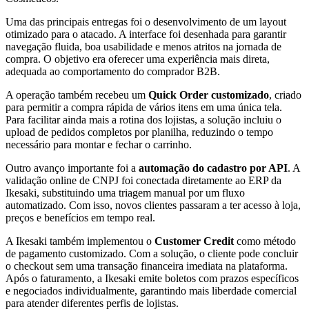
Uma das principais entregas foi o desenvolvimento de um layout
otimizado para o atacado. A interface foi desenhada para garantir
navegação fluida, boa usabilidade e menos atritos na jornada de
compra. O objetivo era oferecer uma experiência mais direta,
adequada ao comportamento do comprador B2B.
A operação também recebeu um
Quick Order customizado
, criado
para permitir a compra rápida de vários itens em uma única tela.
Para facilitar ainda mais a rotina dos lojistas, a solução incluiu o
upload de pedidos completos por planilha, reduzindo o tempo
necessário para montar e fechar o carrinho.
Outro avanço importante foi a
automação do cadastro por API
. A
validação online de CNPJ foi conectada diretamente ao ERP da
Ikesaki, substituindo uma triagem manual por um fluxo
automatizado. Com isso, novos clientes passaram a ter acesso à loja,
preços e benefícios em tempo real.
A Ikesaki também implementou o
Customer Credit
como método
de pagamento customizado. Com a solução, o cliente pode concluir
o checkout sem uma transação financeira imediata na plataforma.
Após o faturamento, a Ikesaki emite boletos com prazos específicos
e negociados individualmente, garantindo mais liberdade comercial
para atender diferentes perfis de lojistas.