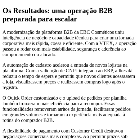
Os Resultados: uma operação B2B
preparada para escalar
A modernização da plataforma B2B da EBC Cosméticos uniu
inteligência de negócio e capacidade técnica para criar uma jornada
corporativa mais rápida, coesa e eficiente. Com a VTEX, a operação
passou a rodar com mais estabilidade, segurança e aderência ao
comportamento do atacado.
A automação de cadastro acelerou a entrada de novos lojistas na
plataforma. Com a validação de CNPJ integrada ao ERP, a Ikesaki
reduziu o tempo de espera e permitiu que novos clientes acessassem
a loja, visualizassem preços e realizassem compras logo após o
registro.
O Quick Order customizado e o upload de pedidos por planilha
também trouxeram mais eficiência para a recompra. Essas
funcionalidades removeram atritos da jornada, facilitaram pedidos
em grandes volumes e tornaram a experiência mais adequada à
rotina do comprador B2B.
A flexibilidade de pagamento com Customer Credit destravou
negociações comerciais mais complexas. Ao permitir prazos sob