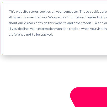
Português
This website stores cookies on your computer. These cookies are 
Suporte
allow us to remember you. We use this information in order to im
about our visitors both on this website and other media. To find o
Empresa
Comece agora
If you decline, your information won’t be tracked when you visit t
preference not to be tracked.