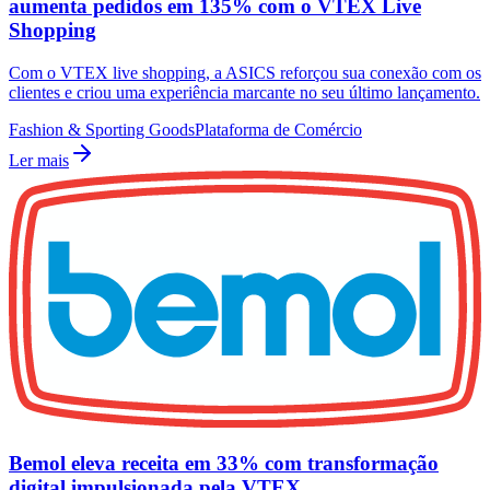
aumenta pedidos em 135% com o VTEX Live
Shopping
Com o VTEX live shopping, a ASICS reforçou sua conexão com os
clientes e criou uma experiência marcante no seu último lançamento.
Fashion & Sporting Goods
Plataforma de Comércio
Ler mais
Bemol eleva receita em 33% com transformação
digital impulsionada pela VTEX