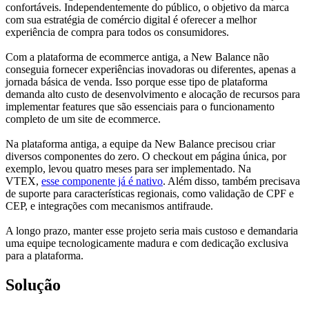
confortáveis. Independentemente do público, o objetivo da marca
com sua estratégia de comércio digital é oferecer a melhor
experiência de compra para todos os consumidores.
Com a plataforma de ecommerce antiga, a New Balance não
conseguia fornecer experiências inovadoras ou diferentes, apenas a
jornada básica de venda. Isso porque esse tipo de plataforma
demanda alto custo de desenvolvimento e alocação de recursos para
implementar features que são essenciais para o funcionamento
completo de um site de ecommerce.
Na plataforma antiga, a equipe da New Balance precisou criar
diversos componentes do zero. O checkout em página única, por
exemplo, levou quatro meses para ser implementado. Na
VTEX,
esse componente já é nativo
. Além disso, também precisava
de suporte para características regionais, como validação de CPF e
CEP, e integrações com mecanismos antifraude.
A longo prazo, manter esse projeto seria mais custoso e demandaria
uma equipe tecnologicamente madura e com dedicação exclusiva
para a plataforma.
Solução