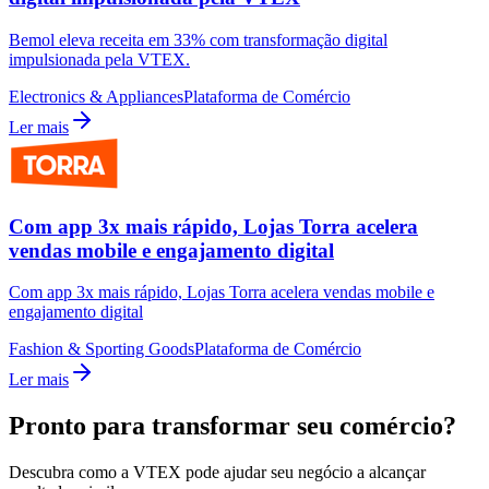
Bemol eleva receita em 33% com transformação digital
impulsionada pela VTEX.
Electronics & Appliances
Plataforma de Comércio
Ler mais
Com app 3x mais rápido, Lojas Torra acelera
vendas mobile e engajamento digital
Com app 3x mais rápido, Lojas Torra acelera vendas mobile e
engajamento digital
Fashion & Sporting Goods
Plataforma de Comércio
Ler mais
Pronto para transformar seu comércio?
Descubra como a VTEX pode ajudar seu negócio a alcançar