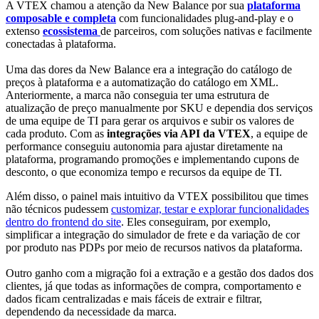
A VTEX chamou a atenção da New Balance por sua
plataforma
composable e completa
com funcionalidades plug-and-play e o
extenso
ecossistema
de parceiros, com soluções nativas e facilmente
conectadas à plataforma.
Uma das dores da New Balance era a integração do catálogo de
preços à plataforma e a automatização do catálogo em XML.
Anteriormente, a marca não conseguia ter uma estrutura de
atualização de preço manualmente por SKU e dependia dos serviços
de uma equipe de TI para gerar os arquivos e subir os valores de
cada produto. Com as
integrações via API da VTEX
, a equipe de
performance conseguiu autonomia para ajustar diretamente na
plataforma, programando promoções e implementando cupons de
desconto, o que economiza tempo e recursos da equipe de TI.
Além disso, o painel mais intuitivo da VTEX possibilitou que times
não técnicos pudessem
customizar, testar e explorar funcionalidades
dentro do frontend do site
. Eles conseguiram, por exemplo,
simplificar a integração do simulador de frete e da variação de cor
por produto nas PDPs por meio de recursos nativos da plataforma.
Outro ganho com a migração foi a extração e a gestão dos dados dos
clientes, já que todas as informações de compra, comportamento e
dados ficam centralizadas e mais fáceis de extrair e filtrar,
dependendo da necessidade da marca.