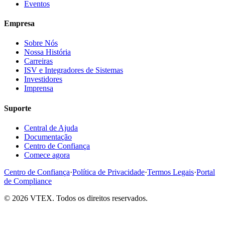
Eventos
Empresa
Sobre Nós
Nossa História
Carreiras
ISV e Integradores de Sistemas
Investidores
Imprensa
Suporte
Central de Ajuda
Documentação
Centro de Confiança
Comece agora
Centro de Confiança
·
Política de Privacidade
·
Termos Legais
·
Portal
de Compliance
© 2026 VTEX. Todos os direitos reservados.