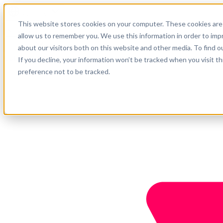
Português
This website stores cookies on your computer. These cookies are 
Suporte
allow us to remember you. We use this information in order to im
about our visitors both on this website and other media. To find o
Empresa
Comece agora
If you decline, your information won’t be tracked when you visit t
preference not to be tracked.