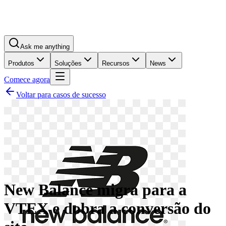
Ask me anything
Produtos
Soluções
Recursos
News
Comece agora
Voltar para casos de sucesso
New Balance migra para a
VTEX e dobra a conversão do