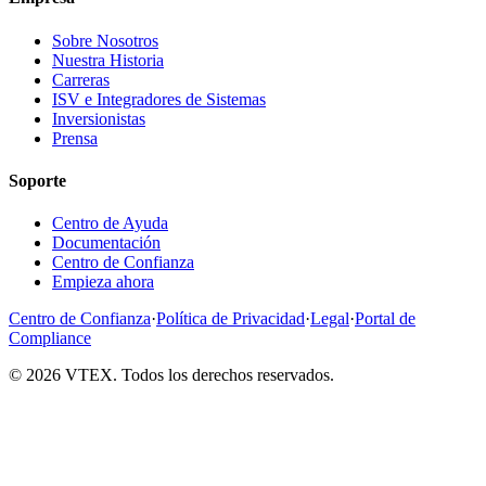
Sobre Nosotros
Nuestra Historia
Carreras
ISV e Integradores de Sistemas
Inversionistas
Prensa
Soporte
Centro de Ayuda
Documentación
Centro de Confianza
Empieza ahora
Centro de Confianza
·
Política de Privacidad
·
Legal
·
Portal de
Compliance
© 2026 VTEX. Todos los derechos reservados.