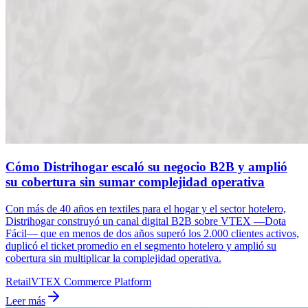
Cómo Distrihogar escaló su negocio B2B y amplió
su cobertura sin sumar complejidad operativa
Con más de 40 años en textiles para el hogar y el sector hotelero,
Distrihogar construyó un canal digital B2B sobre VTEX —Dota
Fácil— que en menos de dos años superó los 2.000 clientes activos,
duplicó el ticket promedio en el segmento hotelero y amplió su
cobertura sin multiplicar la complejidad operativa.
Retail
VTEX Commerce Platform
Leer más