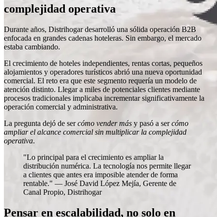
complejidad operativa
Durante años, Distrihogar desarrolló una sólida operación B2B
enfocada en grandes cadenas hoteleras. Sin embargo, el mercado
estaba cambiando.
El crecimiento de hoteles independientes, rentas cortas, pequeños
alojamientos y operadores turísticos abrió una nueva oportunidad
comercial. El reto era que este segmento requería un modelo de
atención distinto. Llegar a miles de potenciales clientes mediante
procesos tradicionales implicaba incrementar significativamente la
operación comercial y administrativa.
La pregunta dejó de ser
cómo vender más
y pasó a ser
cómo
ampliar el alcance comercial sin multiplicar la complejidad
operativa
.
"Lo principal para el crecimiento es ampliar la
distribución numérica. La tecnología nos permite llegar
a clientes que antes era imposible atender de forma
rentable." — José David López Mejía, Gerente de
Canal Propio, Distrihogar
Pensar en escalabilidad, no solo en