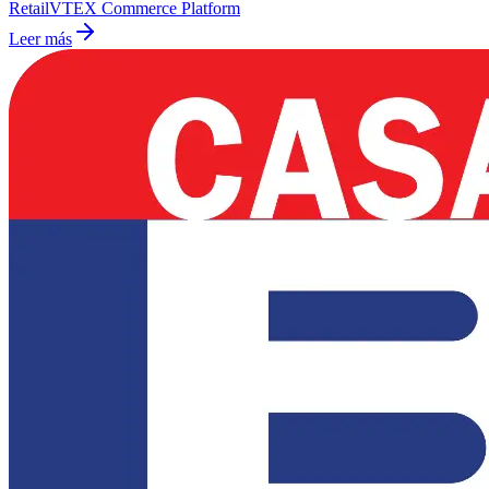
Retail
VTEX Commerce Platform
Leer más