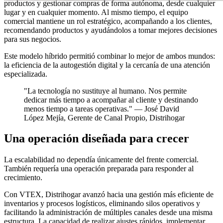
productos y gestionar compras de forma autónoma, desde cualquier
lugar y en cualquier momento. Al mismo tiempo, el equipo
comercial mantiene un rol estratégico, acompañando a los clientes,
recomendando productos y ayudándolos a tomar mejores decisiones
para sus negocios.
Este modelo híbrido permitió combinar lo mejor de ambos mundos:
la eficiencia de la autogestión digital y la cercanía de una atención
especializada.
"La tecnología no sustituye al humano. Nos permite
dedicar más tiempo a acompañar al cliente y destinando
menos tiempo a tareas operativas." — José David
López Mejía, Gerente de Canal Propio, Distrihogar
Una operación diseñada para crecer
La escalabilidad no dependía únicamente del frente comercial.
También requería una operación preparada para responder al
crecimiento.
Con VTEX, Distrihogar avanzó hacia una gestión más eficiente de
inventarios y procesos logísticos, eliminando silos operativos y
facilitando la administración de múltiples canales desde una misma
estructura. La capacidad de realizar ajustes rápidos, implementar