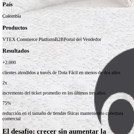
País
Colombia
Productos
VTEX Commerce Platform
B2B
Portal del Vendedor
Resultados
+2.000
clientes atendidos a través de Dota Fácil en menos de dos años
2x
incremento del ticket promedio en los últimos tres años
75%
reducción en el tamaño de tiendas físicas manteniendo cobertura
comercial
El desafío: crecer sin aumentar la