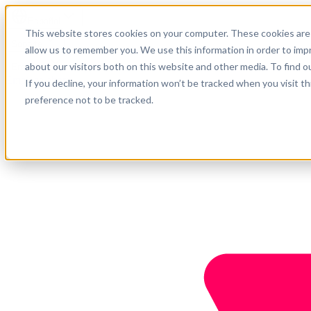
Español
This website stores cookies on your computer. These cookies are 
Soporte
allow us to remember you. We use this information in order to im
about our visitors both on this website and other media. To find o
Empresa
Empieza ahora
If you decline, your information won’t be tracked when you visit t
preference not to be tracked.