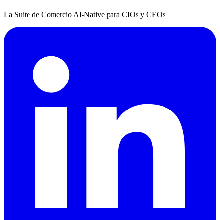
La Suite de Comercio AI-Native para CIOs y CEOs