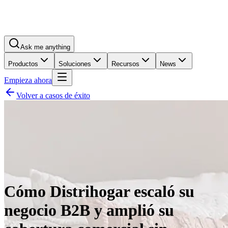
Ask me anything
Productos
Soluciones
Recursos
News
Empieza ahora
Volver a casos de éxito
Cómo Distrihogar escaló su
negocio B2B y amplió su