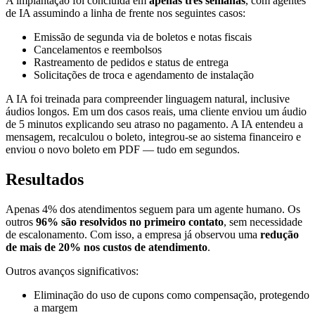
A implantação foi concluída em
apenas três semanas
, com agentes
de IA assumindo a linha de frente nos seguintes casos:
Emissão de segunda via de boletos e notas fiscais
Cancelamentos e reembolsos
Rastreamento de pedidos e status de entrega
Solicitações de troca e agendamento de instalação
A IA foi treinada para compreender linguagem natural, inclusive
áudios longos. Em um dos casos reais, uma cliente enviou um áudio
de 5 minutos explicando seu atraso no pagamento. A IA entendeu a
mensagem, recalculou o boleto, integrou-se ao sistema financeiro e
enviou o novo boleto em PDF — tudo em segundos.
Resultados
Apenas 4% dos atendimentos seguem para um agente humano. Os
outros
96% são resolvidos no primeiro contato
, sem necessidade
de escalonamento. Com isso, a empresa já observou uma
redução
de mais de 20% nos custos de atendimento
.
Outros avanços significativos:
Eliminação do uso de cupons como compensação, protegendo
a margem