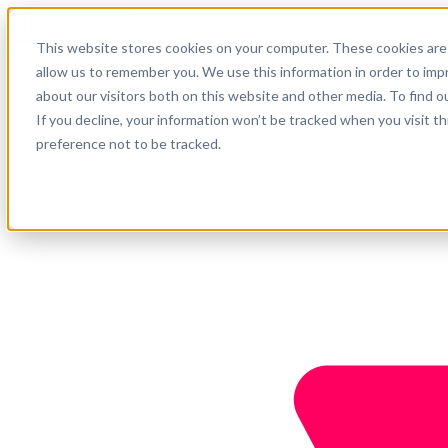
Português
This website stores cookies on your computer. These cookies are 
Suporte
allow us to remember you. We use this information in order to im
about our visitors both on this website and other media. To find o
Empresa
Comece agora
If you decline, your information won’t be tracked when you visit t
preference not to be tracked.