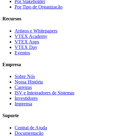
Por Stakeholder
Por Tipo de Organização
Recursos
Artigos e Whitepapers
VTEX Academy
VTEX Apps
VTEX Day
Eventos
Empresa
Sobre Nós
Nossa História
Carreiras
ISV e Integradores de Sistemas
Investidores
Imprensa
Suporte
Central de Ajuda
Documentação