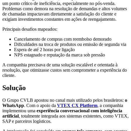
um ponto crítico de ineficiência, especialmente no pós-venda.
Problemas como demora na resolução de demandas e altos volumes
de chamadas impactavam diretamente a satisfação do cliente e
exigiam investimentos constantes em ações de reengajamento.
Principais desafios mapeados:
Cancelamento de compras com reembolso demorado
Dificuldades na troca de produtos ou emissão de segunda via
Espera de até 2 horas por ligação
NPS estagnado e reputação da marca sob pressão
A companhia precisava de uma solução escalável e orientada à
resolução, que otimizasse custos sem comprometer a experiência do
cliente.
Solução
O Grupo CVLB apostou no canal mais utilizado pelos brasileiros:
o
WhatsApp
. Com o apoio da
VTEX CX Platform
, a companhia
implementou uma
experiência conversacional com inteligência
artificial
, totalmente integrada aos sistemas existentes, como VTEX,
SAP e parceiros logísticos.