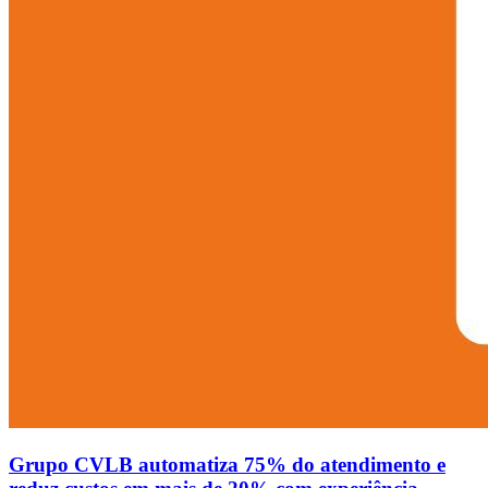
Grupo CVLB automatiza 75% do atendimento e