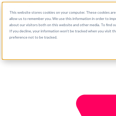
Português
This website stores cookies on your computer. These cookies are 
Suporte
allow us to remember you. We use this information in order to im
about our visitors both on this website and other media. To find o
Empresa
Comece agora
If you decline, your information won’t be tracked when you visit t
preference not to be tracked.