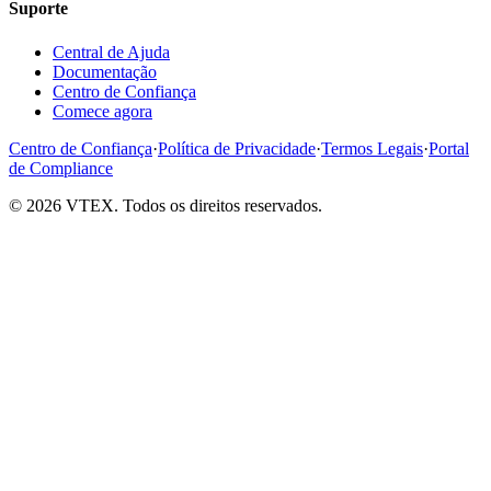
Suporte
Central de Ajuda
Documentação
Centro de Confiança
Comece agora
Centro de Confiança
·
Política de Privacidade
·
Termos Legais
·
Portal
de Compliance
© 2026 VTEX. Todos os direitos reservados.