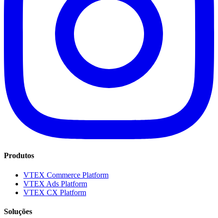
Produtos
VTEX Commerce Platform
VTEX Ads Platform
VTEX CX Platform
Soluções