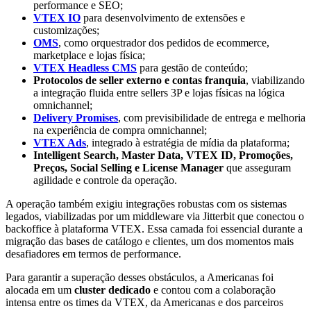
performance e SEO;
VTEX IO
para desenvolvimento de extensões e
customizações;
OMS
, como orquestrador dos pedidos de ecommerce,
marketplace e lojas física;
VTEX Headless CMS
para gestão de conteúdo;
Protocolos de seller externo e contas franquia
, viabilizando
a integração fluida entre sellers 3P e lojas físicas na lógica
omnichannel;
Delivery Promises
, com previsibilidade de entrega e melhoria
na experiência de compra omnichannel;
VTEX Ads
, integrado à estratégia de mídia da plataforma;
Intelligent Search, Master Data, VTEX ID, Promoções,
Preços, Social Selling e License Manager
que asseguram
agilidade e controle da operação.
A operação também exigiu integrações robustas com os sistemas
legados, viabilizadas por um middleware via Jitterbit que conectou o
backoffice à plataforma VTEX. Essa camada foi essencial durante a
migração das bases de catálogo e clientes, um dos momentos mais
desafiadores em termos de performance.
Para garantir a superação desses obstáculos, a Americanas foi
alocada em um
cluster dedicado
e contou com a colaboração
intensa entre os times da VTEX, da Americanas e dos parceiros