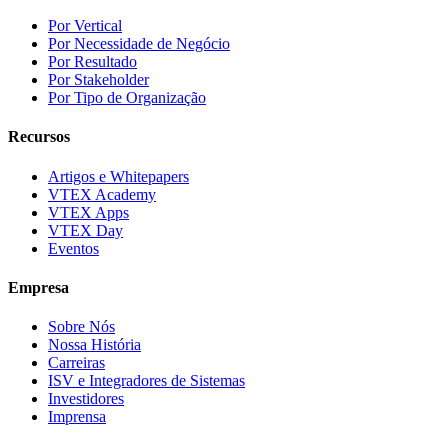
Por Vertical
Por Necessidade de Negócio
Por Resultado
Por Stakeholder
Por Tipo de Organização
Recursos
Artigos e Whitepapers
VTEX Academy
VTEX Apps
VTEX Day
Eventos
Empresa
Sobre Nós
Nossa História
Carreiras
ISV e Integradores de Sistemas
Investidores
Imprensa